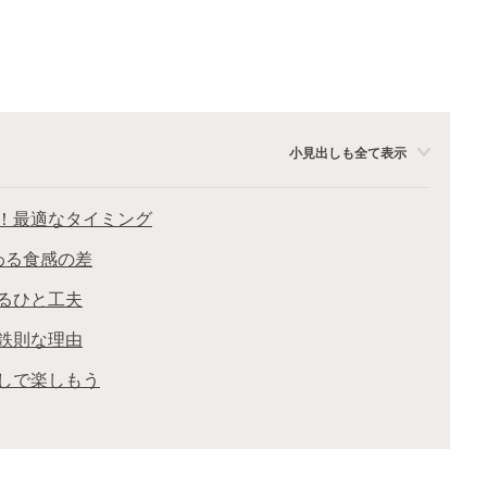
小見出しも全て表示
！最適なタイミング
わる食感の差
るひと工夫
鉄則な理由
しで楽しもう