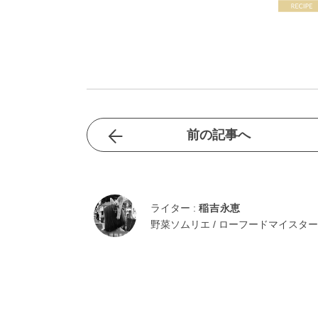
前の記事へ
ライター :
稲吉永恵
野菜ソムリエ / ローフードマイスター