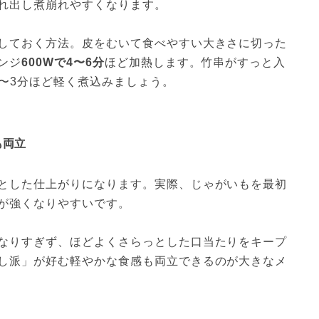
れ出し煮崩れやすくなります。
しておく方法。皮をむいて食べやすい大きさに切った
ンジ
600Wで4〜6分
ほど加熱します。竹串がすっと入
2〜3分ほど軽く煮込みましょう。
も両立
とした仕上がりになります。実際、じゃがいもを最初
が強くなりやすいです。
なりすぎず、ほどよくさらっとした口当たりをキープ
し派」が好む軽やかな食感も両立できるのが大きなメ