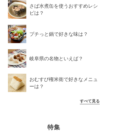
さば水煮缶を使うおすすめレシ
ピは？
プチっと鍋で好きな味は？
岐阜県の名物といえば？
おむすび権米衛で好きなメニュ
ーは？
すべて見る
特集