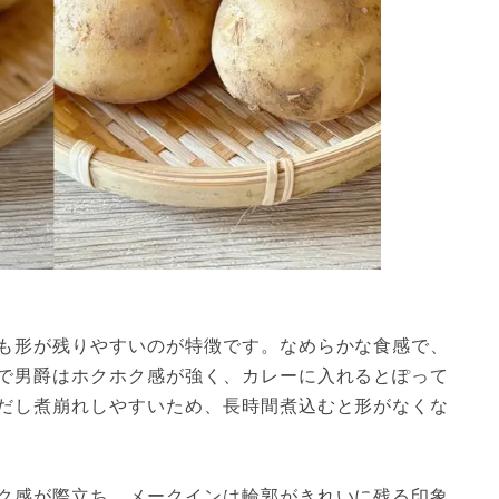
も形が残りやすいのが特徴です。なめらかな食感で、
で男爵はホクホク感が強く、カレーに入れるとぽって
だし煮崩れしやすいため、長時間煮込むと形がなくな
ク感が際立ち、メークインは輪郭がきれいに残る印象