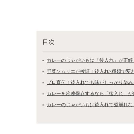
目次
カレーのじゃがいもは「後入れ」が正解
野菜ソムリエが検証！後入れ×種類で変
プロ直伝！後入れでも味がしっかり染み
カレーを冷凍保存するなら「後入れ」が
カレーのじゃがいもは後入れで煮崩れな