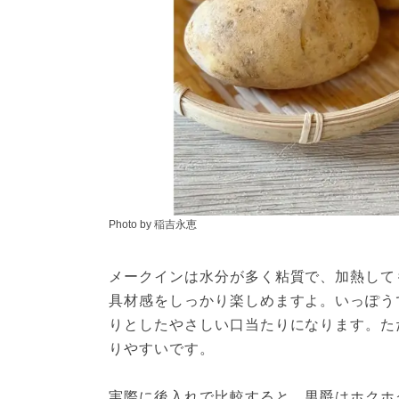
Photo by 稲吉永恵
メークインは水分が多く粘質で、加熱して
具材感をしっかり楽しめますよ。いっぽう
りとしたやさしい口当たりになります。た
りやすいです。
実際に後入れで比較すると、男爵はホクホ