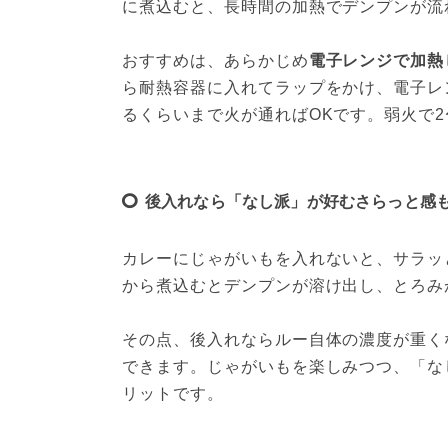
に煮込むと、長時間の加熱でデンプンが流
おすすめは、あらかじめ
電子レンジで加熱
ら耐熱容器に入れてラップをかけ、電子レ
るくらいまで火が通ればOKです。弱火で
後入れなら「なし派」が好むさらっと感
カレーにじゃがいもを入れないと、サラッ
から煮込むとデンプンが溶け出し、とろみ
その点、後入れならルー自体の濃度が重く
できます。じゃがいもを楽しみつつ、「な
リットです。