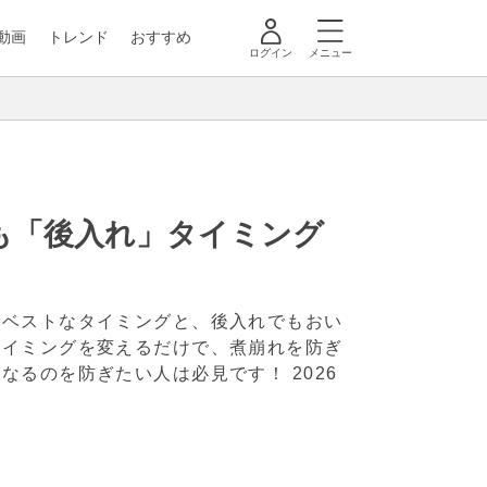
動画
トレンド
おすすめ
ログイン
メニュー
も「後入れ」タイミング
いベストなタイミングと、後入れでもおい
タイミングを変えるだけで、煮崩れを防ぎ
くなるのを防ぎたい人は必見です！
2026