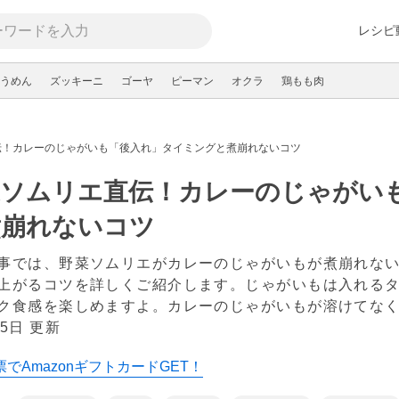
レシピ
うめん
ズッキーニ
ゴーヤ
ピーマン
オクラ
鶏もも肉
伝！カレーのじゃがいも「後入れ」タイミングと煮崩れないコツ
菜ソムリエ直伝！カレーのじゃがい
煮崩れないコツ
事では、野菜ソムリエがカレーのじゃがいもが煮崩れな
上がるコツを詳しくご紹介します。じゃがいもは入れる
ク食感を楽しめますよ。カレーのじゃがいもが溶けてな
5日 更新
でAmazonギフトカードGET！