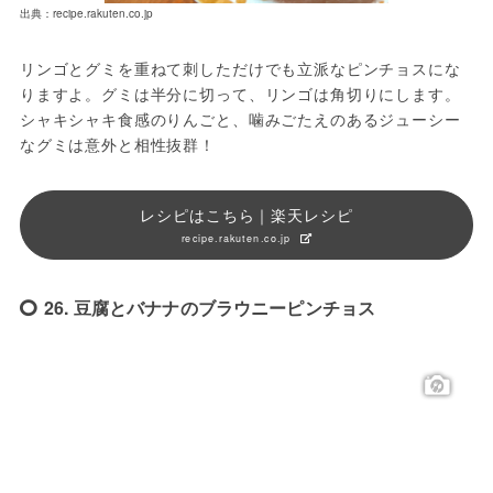
出典：recipe.rakuten.co.jp
リンゴとグミを重ねて刺しただけでも立派なピンチョスにな
りますよ。グミは半分に切って、リンゴは角切りにします。
シャキシャキ食感のりんごと、噛みごたえのあるジューシー
なグミは意外と相性抜群！
レシピはこちら｜楽天レシピ
recipe.rakuten.co.jp
26. 豆腐とバナナのブラウニーピンチョス