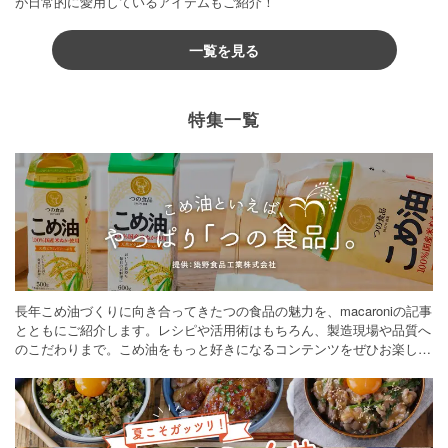
が日常的に愛用しているアイテムもご紹介！
一覧を見る
特集一覧
長年こめ油づくりに向き合ってきたつの食品の魅力を、macaroniの記事
とともにご紹介します。レシピや活用術はもちろん、製造現場や品質へ
のこだわりまで。こめ油をもっと好きになるコンテンツをぜひお楽しみ
ください。