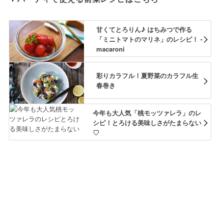
甘くてとろりん♪ はちみつで作る
「ミニトマトのマリネ」のレシピ！ -
macaroni
彩りカラフル！夏野菜のカラフル生
春巻き
今年も大人気「桃モッツァレラ」のレ
シピ！とろける美味しさがたまらない
♡