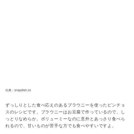
出典：snapdish.co
ずっしりとした食べ応えのあるブラウニーを使ったピンチョ
スのレシピです。ブラウニーはお豆腐で作っているので、し
っとりなめらか。ボリューミーなのに意外とあっさり食べら
れるので、甘いものが苦手な方でも食べやすいですよ。