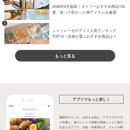
2026年8月最新｜ダイソーおすすめ商品153
選。使って良かった神アイテムを厳選
5
シャトレーゼのアイス人気ランキング
TOP10！読者が選ぶおすすめ商品は？
もっと見る
アプリでもっと楽しく
通勤中やランチ、おやすみ前に、アプリでサクサ
ク快適に。食のトレンド情報や簡単レシピに毎日
出会えるアプリ。内食・外食問わず、グルメや料