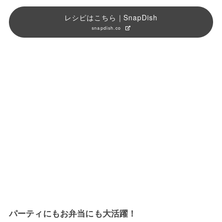
レシピはこちら｜SnapDish
snapdish.co
パーティにもお弁当にも大活躍！