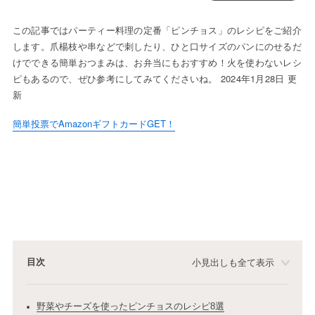
この記事ではパーティー料理の定番「ピンチョス」のレシピをご紹介
します。爪楊枝や串などで刺したり、ひと口サイズのパンにのせるだ
けでできる簡単おつまみは、お弁当にもおすすめ！火を使わないレシ
ピもあるので、ぜひ参考にしてみてくださいね。 2024年1月28日 更
新
簡単投票でAmazonギフトカードGET！
目次
小見出しも全て表示
野菜やチーズを使ったピンチョスのレシピ8選