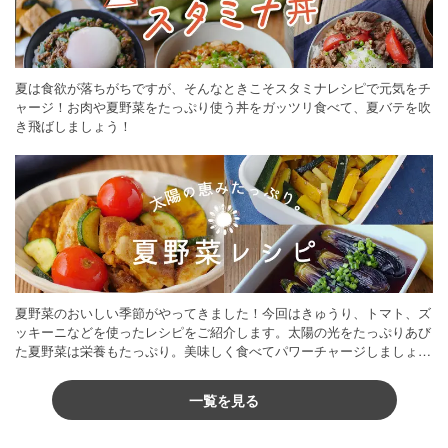
夏は食欲が落ちがちですが、そんなときこそスタミナレシピで元気をチ
ャージ！お肉や夏野菜をたっぷり使う丼をガッツリ食べて、夏バテを吹
き飛ばしましょう！
夏野菜のおいしい季節がやってきました！今回はきゅうり、トマト、ズ
ッキーニなどを使ったレシピをご紹介します。太陽の光をたっぷりあび
た夏野菜は栄養もたっぷり。美味しく食べてパワーチャージしましょう
♪
一覧を見る