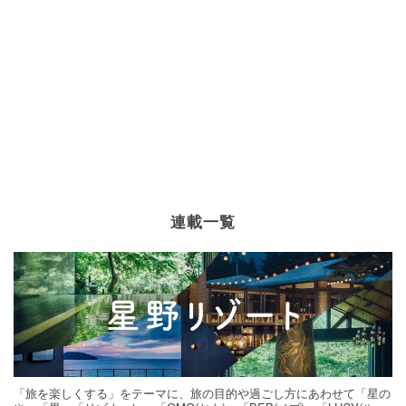
連載一覧
「旅を楽しくする」をテーマに、旅の目的や過ごし方にあわせて「星の