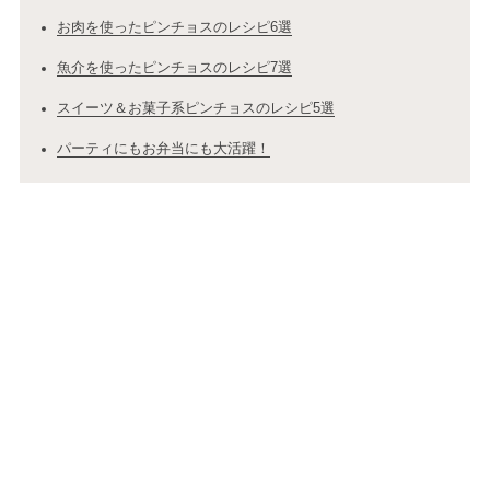
お肉を使ったピンチョスのレシピ6選
魚介を使ったピンチョスのレシピ7選
スイーツ＆お菓子系ピンチョスのレシピ5選
パーティにもお弁当にも大活躍！