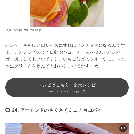
出典：recipe.rakuten.co.jp
パンケーキもひと口サイズにすればピンチョスになるんです
よ。このレシピのように卵やハム、チーズを挟んでハンバー
ガー風にしてもいいですし、いちごなどのフルーツにジャム
や生クリームを挟んでもおいしいのでおすすめ。
レシピはこちら｜楽天レシピ
recipe.rakuten.co.jp
24. アーモンドのさくさくミニチョコパイ