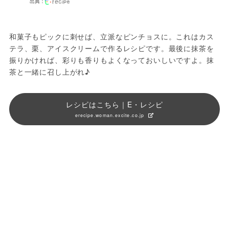
出典：
和菓子もピックに刺せば、立派なピンチョスに。これはカス
テラ、栗、アイスクリームで作るレシピです。最後に抹茶を
振りかければ、彩りも香りもよくなっておいしいですよ。抹
茶と一緒に召し上がれ♪
レシピはこちら｜E・レシピ
erecipe.woman.excite.co.jp