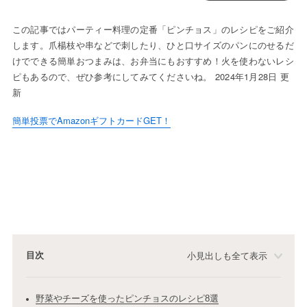
この記事ではパーティー料理の定番「ピンチョス」のレシピをご紹介
します。爪楊枝や串などで刺したり、ひと口サイズのパンにのせるだ
けでできる簡単おつまみは、お弁当にもおすすめ！火を使わないレシ
ピもあるので、ぜひ参考にしてみてくださいね。 2024年1月28日 更
新
簡単投票でAmazonギフトカードGET！
目次
小見出しも全て表示
野菜やチーズを使ったピンチョスのレシピ8選