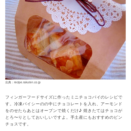
出典：recipe.rakuten.co.jp
フィンガーフードサイズに作ったミニチョコパイのレシピで
す。冷凍パイシーのの中にチョコレートを入れ、アーモンド
をのせたらあとはオーブンで焼くだけ♪ 焼きたてはチョコが
とろ〜りとしておいしいですよ。手土産にもおすすめのピン
チョスです。