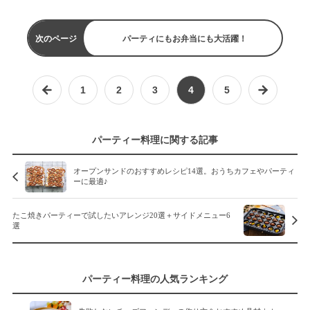
次のページ
パーティにもお弁当にも大活躍！
1
2
3
4
5
パーティー料理に関する記事
オープンサンドのおすすめレシピ14選。おうちカフェやパーティ
ーに最適♪
たこ焼きパーティーで試したいアレンジ20選＋サイドメニュー6
選
パーティー料理の人気ランキング