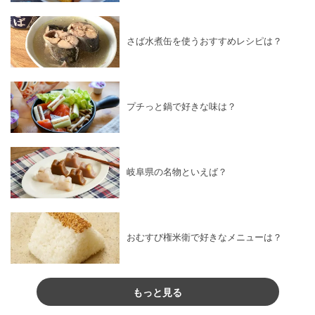
さば水煮缶を使うおすすめレシピは？
プチっと鍋で好きな味は？
岐阜県の名物といえば？
おむすび権米衛で好きなメニューは？
もっと見る