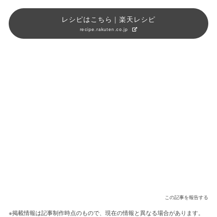
レシピはこちら｜楽天レシピ
recipe.rakuten.co.jp
この記事を報告する
※掲載情報は記事制作時点のもので、現在の情報と異なる場合があります。