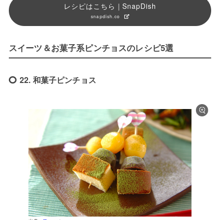
レシピはこちら｜SnapDish
snapdish.co
スイーツ＆お菓子系ピンチョスのレシピ5選
22. 和菓子ピンチョス