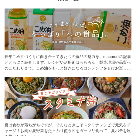
長年こめ油づくりに向き合ってきたつの食品の魅力を、macaroniの記事
とともにご紹介します。レシピや活用術はもちろん、製造現場や品質へ
のこだわりまで。こめ油をもっと好きになるコンテンツをぜひお楽しみ
ください。
夏は食欲が落ちがちですが、そんなときこそスタミナレシピで元気をチ
ャージ！お肉や夏野菜をたっぷり使う丼をガッツリ食べて、夏バテを吹