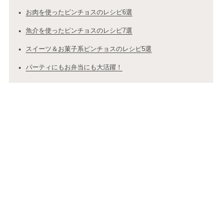
お肉を使ったピンチョスのレシピ6選
魚介を使ったピンチョスのレシピ7選
スイーツ＆お菓子系ピンチョスのレシピ5選
パーティにもお弁当にも大活躍！