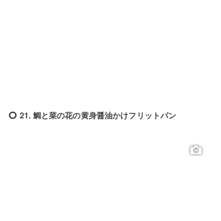
21. 鯛と菜の花の黄身醤油かけフリットパン