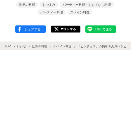
世界の料理
おつまみ
パーティー料理・おもてなし料理
パーティー料理
スペイン料理
TOP
レシピ
世界の料理
スペイン料理
「ピンチョス」の簡単＆人気レシピ26