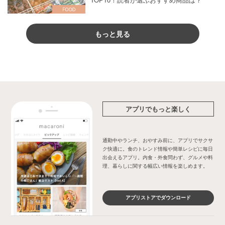
もっと見る
アプリでもっと楽しく
通勤中やランチ、おやすみ前に、アプリでサクサ
ク快適に。食のトレンド情報や簡単レシピに毎日
出会えるアプリ。内食・外食問わず、グルメや料
理、暮らしに関する幅広い情報を楽しめます。
アプリストアでダウンロード