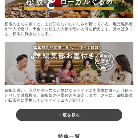
松阪のまちを歩くと、まだ知らないおいしさが待っている。地元編集者
が一人で巡り、出会った店主の人柄や想いと味を伝えます。見ればきっ
と、松阪に行きたくなる。
編集部員が、商品やグッズなど気になるアイテムを実際に食べたり使っ
たりして徹底検証。編集部のお墨付きを決定します。さらに、編集部員
が日常的に愛用しているアイテムもご紹介！
一覧を見る
特集一覧