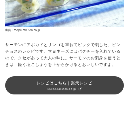
出典：recipe.rakuten.co.jp
サーモンにアボカドとリンゴを重ねてピックで刺した、ピン
チョスのレシピです。マヨネーズにはパクチーを入れている
ので、クセがあって大人の味に。サーモンのお刺身を使うと
きは、軽く塩こしょうを上からかけるとおいしいですよ。
レシピはこちら｜楽天レシピ
recipe.rakuten.co.jp