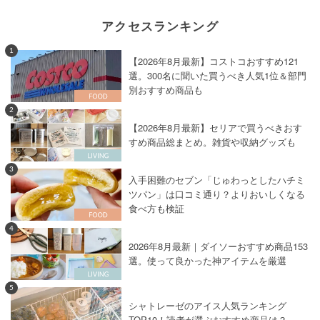
アクセスランキング
1
【2026年8月最新】コストコおすすめ121
選。300名に聞いた買うべき人気1位＆部門
別おすすめ商品も
2
【2026年8月最新】セリアで買うべきおす
すめ商品総まとめ。雑貨や収納グッズも
3
入手困難のセブン「じゅわっとしたハチミ
ツパン」は口コミ通り？よりおいしくなる
食べ方も検証
4
2026年8月最新｜ダイソーおすすめ商品153
選。使って良かった神アイテムを厳選
5
シャトレーゼのアイス人気ランキング
TOP10！読者が選ぶおすすめ商品は？