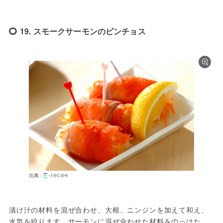
19. スモークサーモンのピンチョス
出典：
漬け汁の材料を混ぜ合わせ、大根、ニンジンを加えて和え、
水気を絞ります。サーモンに混ぜ合わせた材料をのっけた