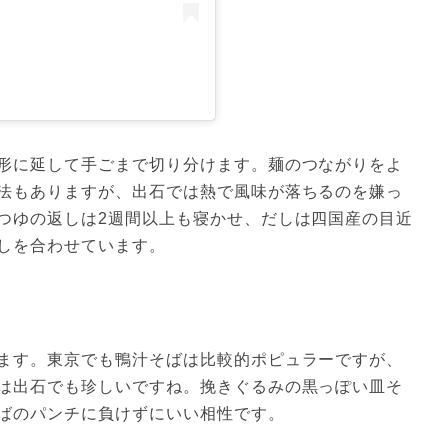
形に延して手ごまで切り分けます。麺のつながりをよ
法もありますが、出石では熱で風味が落ちるのを嫌っ
つゆの返しは2週間以上も寝かせ、だしは四国産の目近
しを合わせています。
ます。東京でも鴨汁そばは比較的ポピュラーですが、
は出石でも珍しいですね。挽きぐるみの黒っぽい皿そ
ばのパンチに負けずにいい相性です。