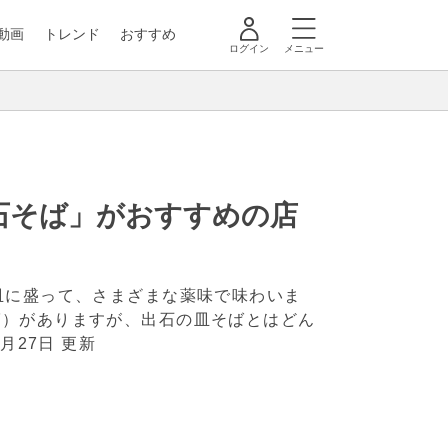
動画
トレンド
おすすめ
ログイン
メニュー
石そば」がおすすめの店
皿に盛って、さまざまな薬味で味わいま
ば）がありますが、出石の皿そばとはどん
2月27日 更新