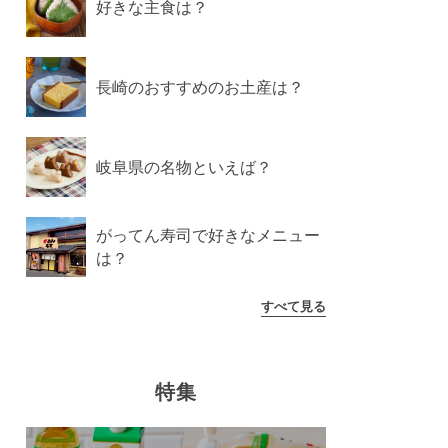
好きな主食は？
長崎のおすすめのお土産は？
岐阜県の名物といえば？
がってん寿司で好きなメニュー
は？
すべて見る
特集