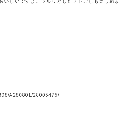
おいしいですよ。ツルリとしたノドごしも楽しめま
08/A280801/28005475/
