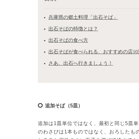
兵庫県の郷土料理「出石そば」
出石そばの特徴とは？
出石そばの食べ方
出石そばが食べられる、おすすめの店10
さあ、出石へ行きましょう！
追加そば（5皿）
追加は1皿単位ではなく、最初と同じ5皿単
のわさびは1本ものではなく、おろしたも