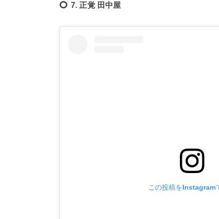
7. 正覚 田中屋
この投稿をInstagra