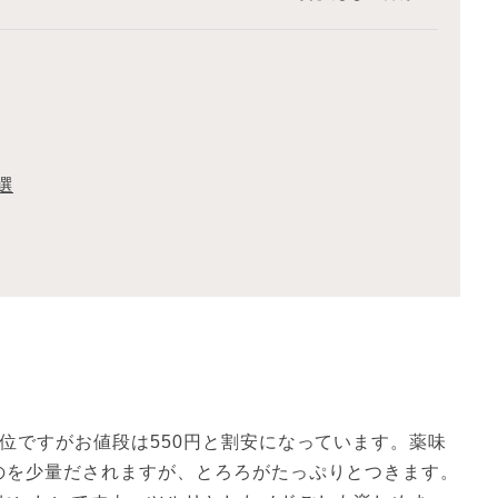
選
位ですがお値段は550円と割安になっています。薬味
のを少量だされますが、とろろがたっぷりとつきます。