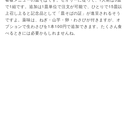
で1組です。追加は1皿単位で注文が可能で、ひとりで15皿以
上召し上ると記念品として「皿そばの証」が進呈されるそう
ですよ。薬味は、ねぎ・山芋・卵・わさびが付きますが、オ
プションで生わさびを1本100円で追加できます。たくさん食
べるときには必要かもしれませんね。