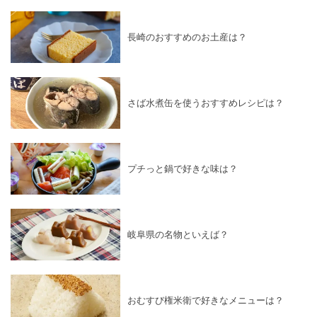
長崎のおすすめのお土産は？
さば水煮缶を使うおすすめレシピは？
プチっと鍋で好きな味は？
岐阜県の名物といえば？
おむすび権米衛で好きなメニューは？