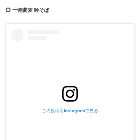
十割蕎麦 吟そば
この投稿をInstagramで見る