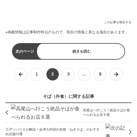
この記事を報告する
※掲載情報は記事制作時点のもので、現在の情報と異なる場合があります。
次のページ
続きを読む
1
2
3
…
8
そば（外食）に関する記事
高尾山へ行こう！絶品そばが食
べられるお店８選
江戸ソバリエが解説！会津大内宿の名物「ねぎそば」のおすす
め店舗10選