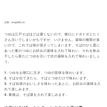
出典：snapdish.co
つゆは江戸そばほどは濃くないので、猪口にドボドボとたく
さん注いでしまいがちですが、いけません。薬味の種類が多
いので、これでは味が混ざってしまいます。そばのひと皿に
あった量のつゆにお好みの薬味を入れて味わい、それを飲み
干したら新たにつゆを注いで次の薬味を入れて味わいましょ
う。

1. 
2. 
3. 
そば自体のおいしさを味わったあとに、お好みの薬味を入
4. 
最後は、そば湯を入れて楽しみます。