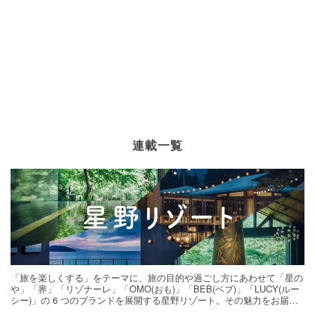
連載一覧
「旅を楽しくする」をテーマに、旅の目的や過ごし方にあわせて「星の
や」「界」「リゾナーレ」「OMO(おも)」「BEB(ベブ)」「LUCY(ルー
シー)」の 6 つのブランドを展開する星野リゾート。その魅力をお届け
する旅の連載。次の旅先探しのヒントにいかがですか？