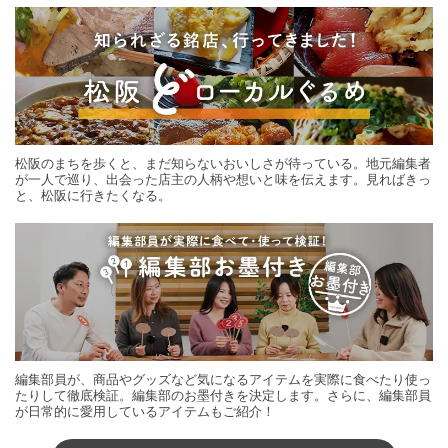
松阪のまちを歩くと、まだ知らないおいしさが待っている。地元編集者
が一人で巡り、出会った店主の人柄や想いと味を伝えます。見ればきっ
と、松阪に行きたくなる。
編集部員が、商品やグッズなど気になるアイテムを実際に食べたり使っ
たりして徹底検証。編集部のお墨付きを決定します。さらに、編集部員
が日常的に愛用しているアイテムもご紹介！