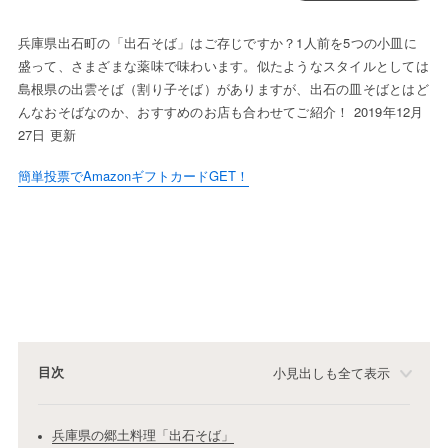
兵庫県出石町の「出石そば」はご存じですか？1人前を5つの小皿に
盛って、さまざまな薬味で味わいます。似たようなスタイルとしては
島根県の出雲そば（割り子そば）がありますが、出石の皿そばとはど
んなおそばなのか、おすすめのお店も合わせてご紹介！ 2019年12月
27日 更新
簡単投票でAmazonギフトカードGET！
目次
小見出しも全て表示
兵庫県の郷土料理「出石そば」