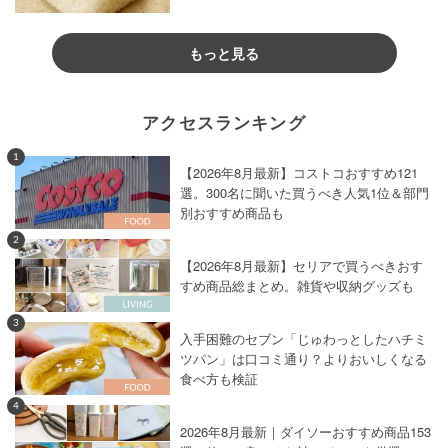
もっと見る
アクセスランキング
1
【2026年8月最新】コストコおすすめ121
選。300名に聞いた買うべき人気1位＆部門
別おすすめ商品も
2
【2026年8月最新】セリアで買うべきおす
すめ商品総まとめ。雑貨や収納グッズも
3
入手困難のセブン「じゅわっとしたハチミ
ツパン」は口コミ通り？よりおいしくなる
食べ方も検証
4
2026年8月最新｜ダイソーおすすめ商品153