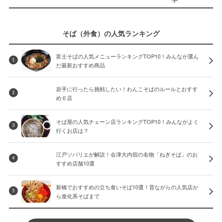
そば（外食）の人気ランキング
富士そばの人気メニューランキングTOP10！みんなが選ん
1
だ最新おすすめ商品
岩手に行ったら挑戦したい！わんこそばのルールとおすす
2
め６店
そば屋の人気チェーン店ランキングTOP10！みんながよく
3
行くお店は？
江戸ソバリエが解説！会津大内宿の名物「ねぎそば」のお
4
すすめ店舗10選
新橋でおすすめの立ち食いそば10選！昔ながらの人気店か
5
ら進化系そばまで