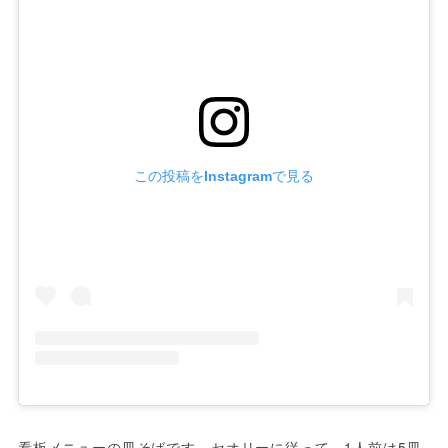
この投稿をInstagramで見る
看板メニューの皿そばです。セオリーに従って、1人前は5皿