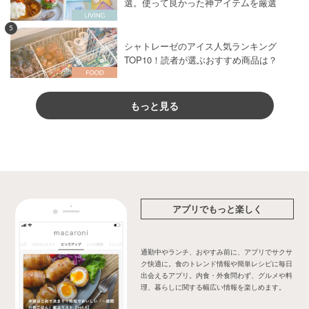
選。使って良かった神アイテムを厳選
5
シャトレーゼのアイス人気ランキング
TOP10！読者が選ぶおすすめ商品は？
もっと見る
アプリでもっと楽しく
通勤中やランチ、おやすみ前に、アプリでサクサ
ク快適に。食のトレンド情報や簡単レシピに毎日
出会えるアプリ。内食・外食問わず、グルメや料
理、暮らしに関する幅広い情報を楽しめます。