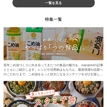
一覧を見る
特集一覧
長年こめ油づくりに向き合ってきたつの食品の魅力を、macaroniの記事
とともにご紹介します。レシピや活用術はもちろん、製造現場や品質へ
のこだわりまで。こめ油をもっと好きになるコンテンツをぜひお楽しみ
ください。