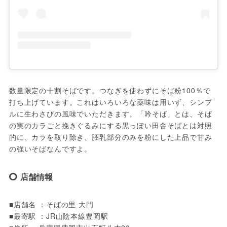
数量限定の十割そばです。つなぎを使わずにそば粉100％で
打ち上げています。これはいろいろな薬味は用いず、シンプ
ルに生わさびの風味でいただきます。「吟そば」とは、そば
の実のカラごと挽きぐるみにする黒っぽい田舎そばとは対照
的に、カラを取り除き、胚乳部分のみを粉にした上品で甘み
の強いそばなんですよ。
店舗情報
■店舗名 ：そばの里 大門

■最寄駅 ：JR山陰本線豊岡駅
