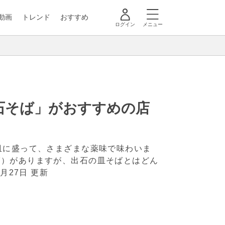
動画
トレンド
おすすめ
ログイン
メニュー
石そば」がおすすめの店
皿に盛って、さまざまな薬味で味わいま
ば）がありますが、出石の皿そばとはどん
2月27日 更新