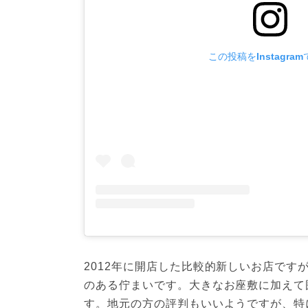
この投稿をInstagra
2012年に開店した比較的新しいお店で
のある佇まいです。大きなお座敷に加えて
す。地元の方の評判もいいようですが、特