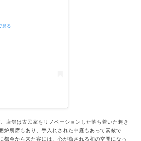
mで見る
すが、店舗は古民家をリノベーションした落ち着いた趣き
囲炉裏席もあり、手入れされた中庭もあって素敵で
に都会から来た客には、心が癒される和の空間になっ