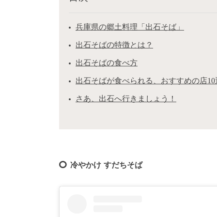
兵庫県の郷土料理「出石そば」
出石そばの特徴とは？
出石そばの食べ方
出石そばが食べられる、おすすめの店10
さあ、出石へ行きましょう！
冷やかけ すだちそば