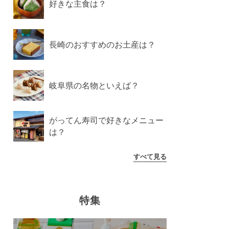
好きな主食は？
長崎のおすすめのお土産は？
岐阜県の名物といえば？
がってん寿司で好きなメニュー
は？
すべて見る
特集