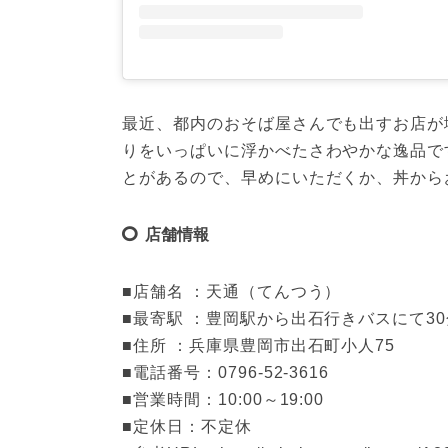
最近、都内のおそば屋さんでも出すお店が
りをいっぱいに浮かべたさわやかな逸品で
とがあるので、早めにいただくか、丼から
店舗情報
■店舗名 ：天通（てんつう）

■最寄駅 ：豊岡駅から出石行きバスにて30
■住所 ：兵庫県豊岡市出石町小人75

■電話番号：0796-52-3616

■営業時間：10:00～19:00

■定休日：不定休
