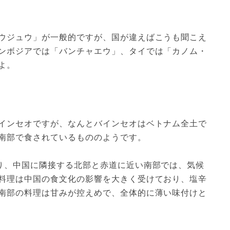
ウジュウ」が一般的ですが、国が違えばこうも聞こえ
ンボジアでは「バンチャエウ」、タイでは「カノム・
よ。
インセオですが、なんとバインセオはベトナム全土で
南部で食されているもののようです。

り、中国に隣接する北部と赤道に近い南部では、気候
料理は中国の食文化の影響を大きく受けており、塩辛
南部の料理は甘みが控えめで、全体的に薄い味付けと