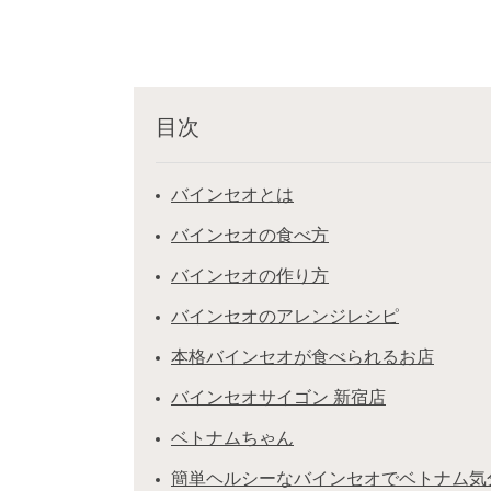
目次
バインセオとは
バインセオの食べ方
バインセオの作り方
バインセオのアレンジレシピ
本格バインセオが食べられるお店
バインセオサイゴン 新宿店
ベトナムちゃん
簡単ヘルシーなバインセオでベトナム気