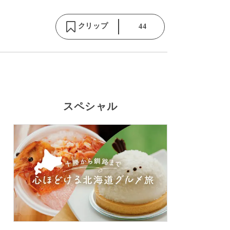
クリップ
44
スペシャル