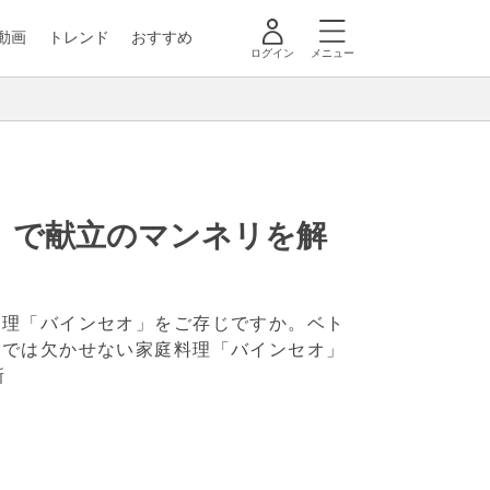
動画
トレンド
おすすめ
ログイン
メニュー
」で献立のマンネリを解
料理「バインセオ」をご存じですか。ベト
ムでは欠かせない家庭料理「バインセオ」
新