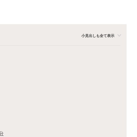
小見出しも全て表示
分