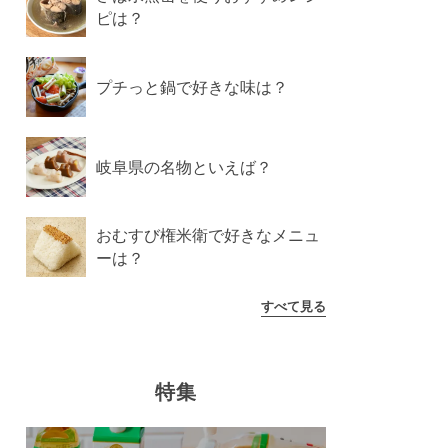
ピは？
プチっと鍋で好きな味は？
岐阜県の名物といえば？
おむすび権米衛で好きなメニュ
ーは？
すべて見る
特集