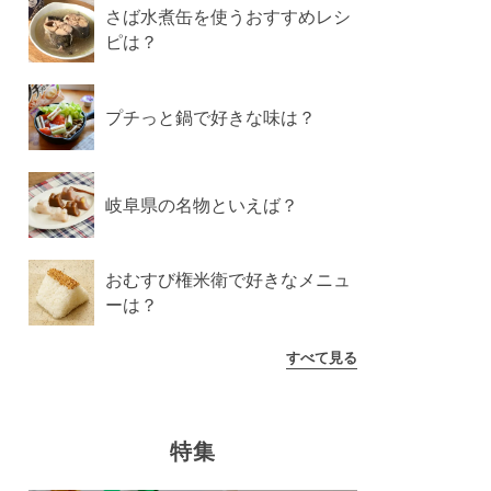
さば水煮缶を使うおすすめレシ
ピは？
プチっと鍋で好きな味は？
岐阜県の名物といえば？
おむすび権米衛で好きなメニュ
ーは？
すべて見る
特集