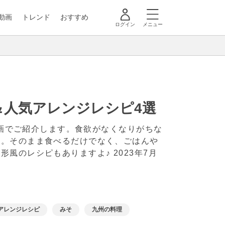
動画
トレンド
おすすめ
ログイン
メニュー
＆人気アレンジレシピ4選
動画でご紹介します。食欲がなくなりがちな
力。そのまま食べるだけでなく、ごはんや
形風のレシピもありますよ♪
2023年7月
アレンジレシピ
みそ
九州の料理