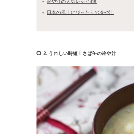
冷や汁の人気レシピ4選
日本の風土にぴったりの冷や汁
2. うれしい時短！さば缶の冷や汁