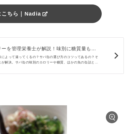
こちら｜Nadia
リーを管理栄養士が解説！味別に糖質量も比
味によって違ってくるの？サバ缶の選び方のコツってあるの？そ
士が解決。サバ缶の味別のカロリーや糖質、ほかの魚の缶詰との
た簡単レシピをご紹介します。サバ缶のカロリーやアレンジレシ
ぜひご覧ください。