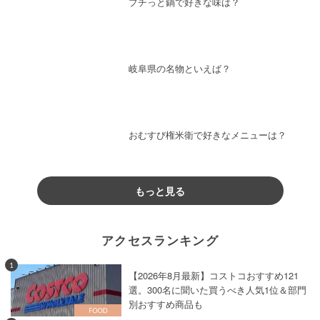
プチっと鍋で好きな味は？
岐阜県の名物といえば？
おむすび権米衛で好きなメニューは？
もっと見る
アクセスランキング
1
【2026年8月最新】コストコおすすめ121
選。300名に聞いた買うべき人気1位＆部門
別おすすめ商品も