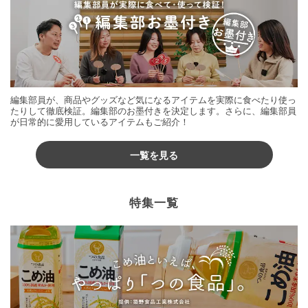
編集部員が、商品やグッズなど気になるアイテムを実際に食べたり使っ
たりして徹底検証。編集部のお墨付きを決定します。さらに、編集部員
が日常的に愛用しているアイテムもご紹介！
一覧を見る
特集一覧