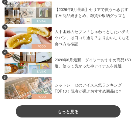
2
【2026年8月最新】セリアで買うべきおす
すめ商品総まとめ。雑貨や収納グッズも
3
入手困難のセブン「じゅわっとしたハチミ
ツパン」は口コミ通り？よりおいしくなる
食べ方も検証
4
2026年8月最新｜ダイソーおすすめ商品153
選。使って良かった神アイテムを厳選
5
シャトレーゼのアイス人気ランキング
TOP10！読者が選ぶおすすめ商品は？
もっと見る