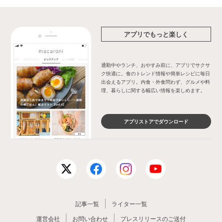
アプリでもっと楽しく
通勤中やランチ、おやすみ前に、アプリでサクサ
ク快適に。食のトレンド情報や簡単レシピに毎日
出会えるアプリ。内食・外食問わず、グルメや料
理、暮らしに関する幅広い情報を楽しめます。
アプリストアでダウンロード
記事一覧
ライター一覧
運営会社
お問い合わせ
プレスリリースのご送付