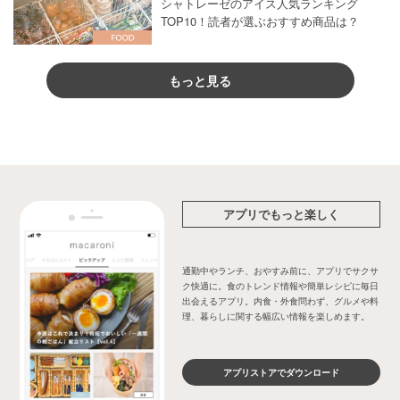
シャトレーゼのアイス人気ランキング
TOP10！読者が選ぶおすすめ商品は？
もっと見る
アプリでもっと楽しく
通勤中やランチ、おやすみ前に、アプリでサクサ
ク快適に。食のトレンド情報や簡単レシピに毎日
出会えるアプリ。内食・外食問わず、グルメや料
理、暮らしに関する幅広い情報を楽しめます。
アプリストアでダウンロード