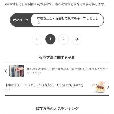
※掲載情報は記事制作時点のもので、現在の情報と異なる場合があります。
味噌を正しく保存して風味をキープしましょ
次のページ
う
1
2
保存方法に関する記事
離乳食を冷凍するには？保存のルールとおいしく食べる７つポイ
ントを紹介
【冷蔵/冷凍】「白玉団子」の保存方法。ゆでる前でも保存でき
る？
保存方法の人気ランキング