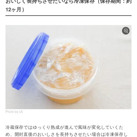
おいしく長持ちさせたいなら冷凍保存（保存期間：約
12ヶ月）
Photo by Uli
冷蔵保存ではゆっくり熟成が進んで風味が変化していくた
め、開封直後のおいしさを長持ちさせたい場合は冷凍保存し