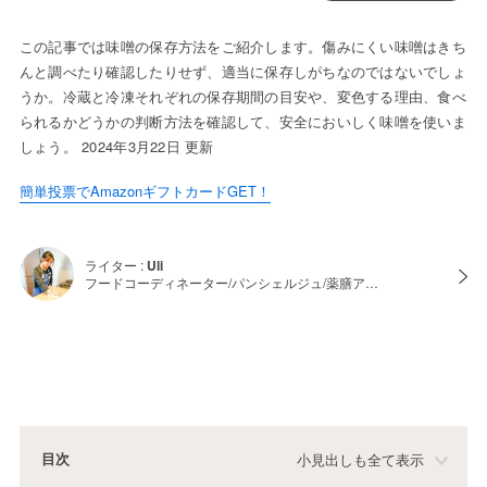
この記事では味噌の保存方法をご紹介します。傷みにくい味噌はきち
んと調べたり確認したりせず、適当に保存しがちなのではないでしょ
うか。冷蔵と冷凍それぞれの保存期間の目安や、変色する理由、食べ
られるかどうかの判断方法を確認して、安全においしく味噌を使いま
しょう。 2024年3月22日 更新
簡単投票でAmazonギフトカードGET！
ライター :
Uli
フードコーディネーター/パンシェルジュ/薬膳ア…
目次
小見出しも全て表示