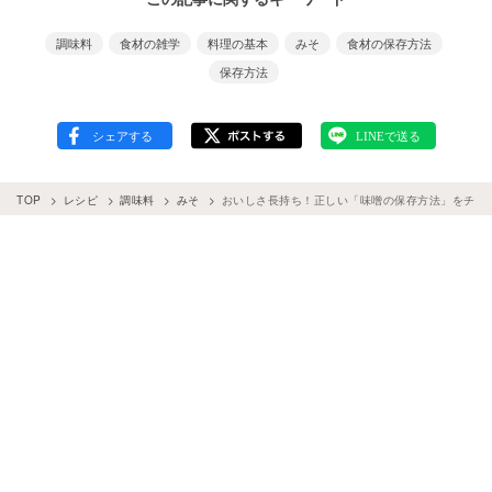
調味料
食材の雑学
料理の基本
みそ
食材の保存方法
保存方法
TOP
レシピ
調味料
みそ
おいしさ長持ち！正しい「味噌の保存方法」をチェ