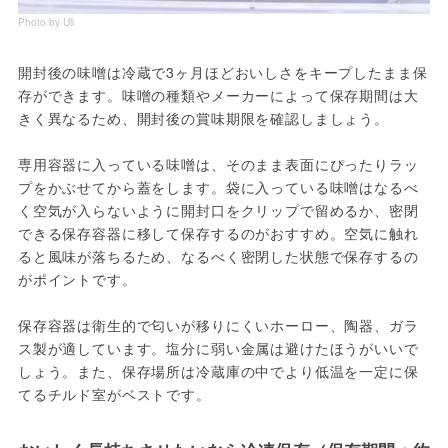
Photo by Uli
開封後の味噌は冷蔵で3ヶ月ほどおいしさをキープしたまま保
存ができます。味噌の種類やメーカーによって保存期間は大
きく異なるため、開封後の賞味期限を確認しましょう。
専用容器に入っている味噌は、そのまま表面にぴったりラッ
プをかぶせてから蓋をします。袋に入っている味噌はなるべ
く空気が入らないように開封口をクリップで留めるか、密閉
できる保存容器に移して保存するのがおすすめ。空気に触れ
ると風味が落ちるため、なるべく密閉した状態で保存するの
がポイントです。
保存容器は衛生的で匂いが移りにくいホーロー、陶器、ガラ
ス製が適しています。塩分に弱い金属は避けたほうがいいで
しょう。また、保存場所は冷蔵庫の中でより低温を一定に保
てるチルド室がベストです。