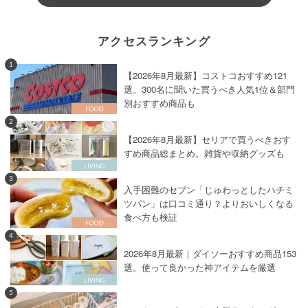
アクセスランキング
1
【2026年8月最新】コストコおすすめ121
選。300名に聞いた買うべき人気1位＆部門
別おすすめ商品も
2
【2026年8月最新】セリアで買うべきおす
すめ商品総まとめ。雑貨や収納グッズも
3
入手困難のセブン「じゅわっとしたハチミ
ツパン」は口コミ通り？よりおいしくなる
食べ方も検証
4
2026年8月最新｜ダイソーおすすめ商品153
選。使って良かった神アイテムを厳選
5