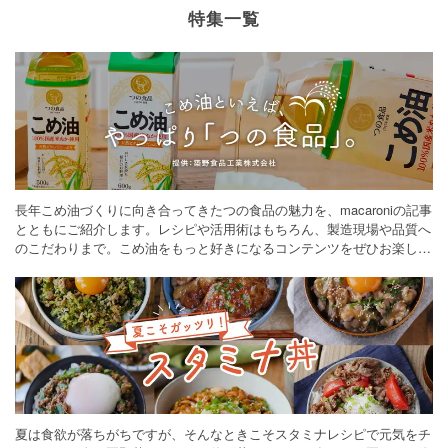
特集一覧
長年こめ油づくりに向き合ってきたつの食品の魅力を、macaroniの記事
とともにご紹介します。レシピや活用術はもちろん、製造現場や品質へ
のこだわりまで。こめ油をもっと好きになるコンテンツをぜひお楽しみ
ください。
夏は食欲が落ちがちですが、そんなときこそスタミナレシピで元気をチ