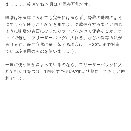
ましょう。冷凍で12ヶ月ほど保存可能です。
味噌は冷凍庫に入れても完全には凍らず、冷蔵の味噌のよう
にすくって使うことができますよ。冷蔵保存する場合と同じ
ように味噌の表面にぴったりラップをかけて保存するか、ラ
ップで包む、フリーザーバッグに入れる、などの保存方法が
あります。保存容器に移し替える場合は、－20℃まで対応し
ている冷凍用のものを使いましょう。
一度に使う量が決まっているのなら、フリーザーバッグに入
れて折り目をつけ、1回分ずつ使いやすい状態にしておくと便
利ですよ。