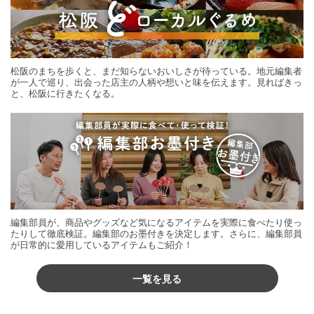
松阪のまちを歩くと、まだ知らないおいしさが待っている。地元編集者
が一人で巡り、出会った店主の人柄や想いと味を伝えます。見ればきっ
と、松阪に行きたくなる。
編集部員が、商品やグッズなど気になるアイテムを実際に食べたり使っ
たりして徹底検証。編集部のお墨付きを決定します。さらに、編集部員
が日常的に愛用しているアイテムもご紹介！
一覧を見る