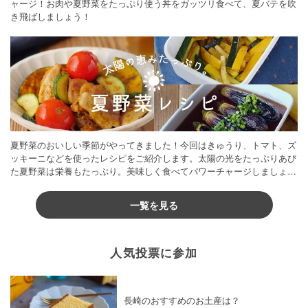
ャージ！お肉や夏野菜をたっぷり使う丼をガッツリ食べて、夏バテを吹
き飛ばしましょう！
夏野菜のおいしい季節がやってきました！今回はきゅうり、トマト、ズ
ッキーニなどを使ったレシピをご紹介します。太陽の光をたっぷりあび
た夏野菜は栄養もたっぷり。美味しく食べてパワーチャージしましょう
♪
一覧を見る
人気投票に参加
長崎のおすすめのお土産は？