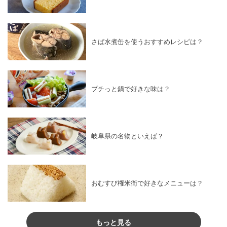
さば水煮缶を使うおすすめレシピは？
プチっと鍋で好きな味は？
岐阜県の名物といえば？
おむすび権米衛で好きなメニューは？
もっと見る