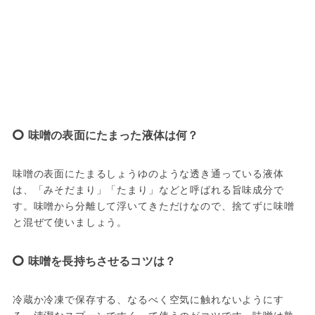
味噌の表面にたまった液体は何？
味噌の表面にたまるしょうゆのような透き通っている液体
は、「みそだまり」「たまり」などと呼ばれる旨味成分で
す。味噌から分離して浮いてきただけなので、捨てずに味噌
と混ぜて使いましょう。
味噌を長持ちさせるコツは？
冷蔵か冷凍で保存する、なるべく空気に触れないようにす
る、清潔なスプーンですくって使うのがコツです。味噌は熟