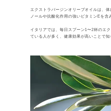
エクストラバージンオリーブオイルは、体
ノールや抗酸化作用の強いビタミンEを含み
イタリアでは、毎日スプーン1〜2杯のエ
ている人が多く、健康効果が高いことで知