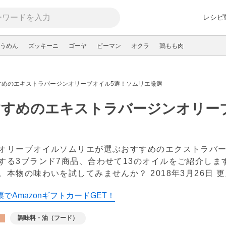
レシピ
うめん
ズッキーニ
ゴーヤ
ピーマン
オクラ
鶏もも肉
すめのエキストラバージンオリーブオイル5選！ソムリエ厳選
すすめのエキストラバージンオリー
オリーブオイルソムリエが選ぶおすすめのエクストラバージン
する3ブランド7商品、合わせて13のオイルをご紹介し
。本物の味わいを試してみませんか？
2018年3月26日 
でAmazonギフトカードGET！
調味料・油（フード）