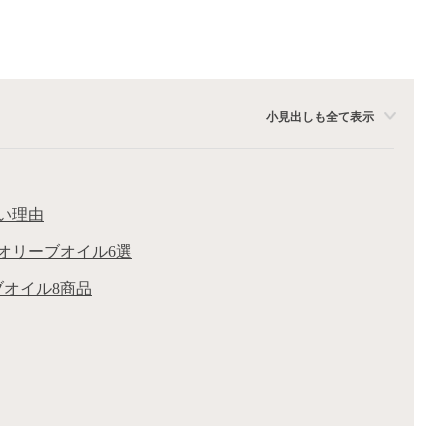
小見出しも全て表示
い理由
オリーブオイル6選
オイル8商品