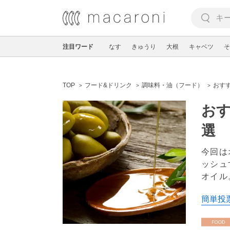
注目ワード
なす
きゅうり
大根
キャベツ
そ
TOP
フード&ドリンク
調味料・油（フード）
おす
お
選
今回は
ッシュ
オイル
簡単投票