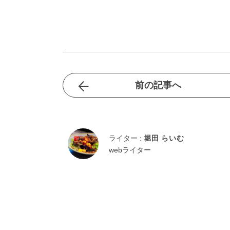
前の記事へ
ライター :
堀田 らいむ
webライター