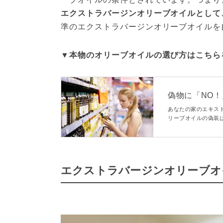
エクストラバージンオリーブオイルとして
準のエクストラバージンオリーブオイルを
▼本物のオリーブオイルの選び方はこちら
偽物に「NO
イルの見分け
あなたの家のエキス
リーブオイルの偽装
と言われています。
ましょう。
エクストラバージンオリーブオ