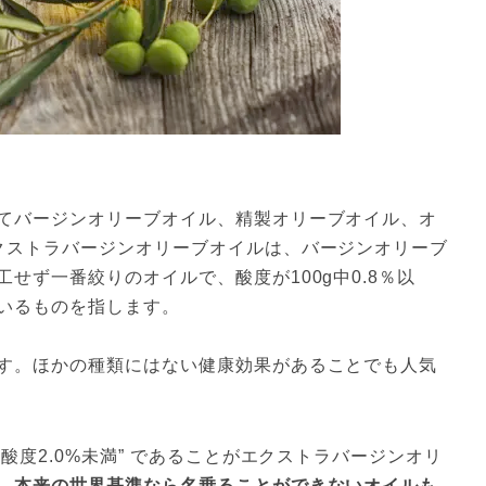
てバージンオリーブオイル、精製オリーブオイル、オ
クストラバージンオリーブオイルは、バージンオリーブ
せず一番絞りのオイルで、酸度が100g中0.8％以
いるものを指します。

す。ほかの種類にはない健康効果があることでも人気
酸度2.0%未満” であることがエクストラバージンオリ
、
本来の世界基準なら名乗ることができないオイルも