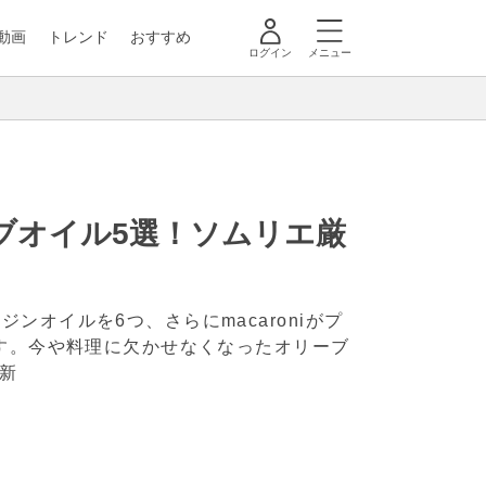
動画
トレンド
おすすめ
ログイン
メニュー
ブオイル5選！ソムリエ厳
オイルを6つ、さらにmacaroniがプ
ます。今や料理に欠かせなくなったオリーブ
更新