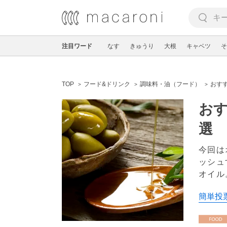
注目ワード
なす
きゅうり
大根
キャベツ
そ
TOP
フード&ドリンク
調味料・油（フード）
おす
お
選
今回は
ッシュ
オイル
簡単投票