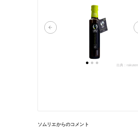
出典：rakuten.
ソムリエからのコメント