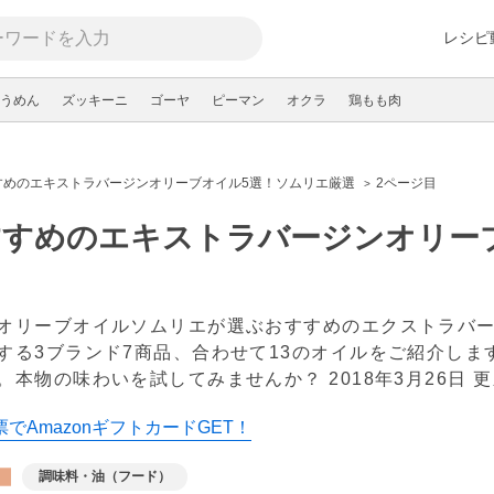
レシピ
うめん
ズッキーニ
ゴーヤ
ピーマン
オクラ
鶏もも肉
すめのエキストラバージンオリーブオイル5選！ソムリエ厳選
2ページ目
すすめのエキストラバージンオリー
オリーブオイルソムリエが選ぶおすすめのエクストラバージン
する3ブランド7商品、合わせて13のオイルをご紹介し
。本物の味わいを試してみませんか？
2018年3月26日 
でAmazonギフトカードGET！
調味料・油（フード）