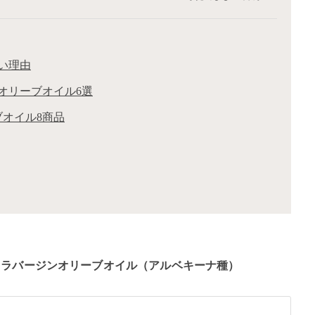
い理由
オリーブオイル6選
オイル8商品
トラバージンオリーブオイル（アルベキーナ種）