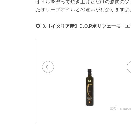
オイルを塗って焼き上げただけの豚肉のソ
たオリーブオイルとの違いがわかりますよ
3.【イタリア産】D.O.Pポリフェーモ
出典：amazon.c