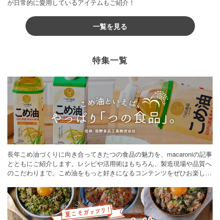
が日常的に愛用しているアイテムもご紹介！
一覧を見る
特集一覧
長年こめ油づくりに向き合ってきたつの食品の魅力を、macaroniの記事
とともにご紹介します。レシピや活用術はもちろん、製造現場や品質へ
のこだわりまで。こめ油をもっと好きになるコンテンツをぜひお楽しみ
ください。