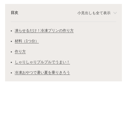
目次
小見出しも全て表示
凍らせるだけ！冷凍プリンの作り方
材料（1つ分）
作り方
しゃりしゃりプルプルでうまい！
冷凍おやつで暑い夏を乗りきろう