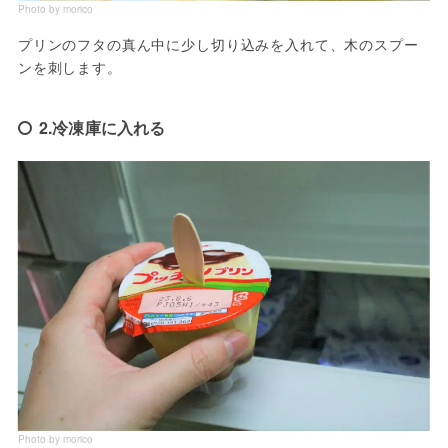
Photo by morico
プリンのフタの真ん中に少し切り込みを入れて、木のスプー
ンを刺します。
2.冷凍庫に入れる
Photo by morico