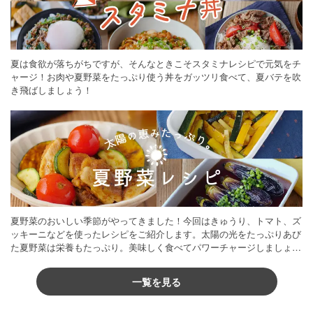
夏は食欲が落ちがちですが、そんなときこそスタミナレシピで元気をチ
ャージ！お肉や夏野菜をたっぷり使う丼をガッツリ食べて、夏バテを吹
き飛ばしましょう！
夏野菜のおいしい季節がやってきました！今回はきゅうり、トマト、ズ
ッキーニなどを使ったレシピをご紹介します。太陽の光をたっぷりあび
た夏野菜は栄養もたっぷり。美味しく食べてパワーチャージしましょう
♪
一覧を見る