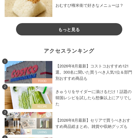
おむすび権米衛で好きなメニューは？
もっと見る
アクセスランキング
1
【2026年8月最新】コストコおすすめ121
選。300名に聞いた買うべき人気1位＆部門
別おすすめ商品も
2
きゅうりをサイダーに漬けるだけ！話題の
韓国レシピを試したら想像以上にアリでし
た
3
【2026年8月最新】セリアで買うべきおす
すめ商品総まとめ。雑貨や収納グッズも
4