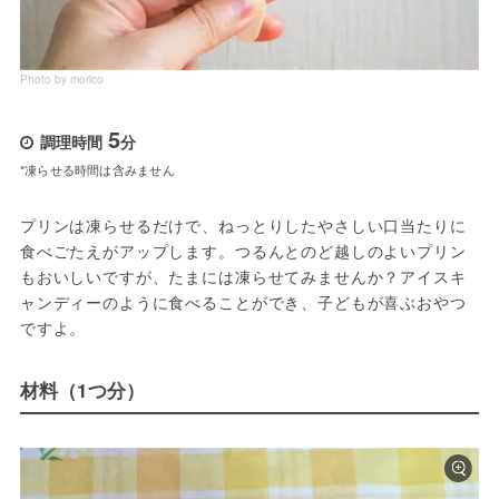
Photo by morico
5
調理時間
分
*凍らせる時間は含みません
プリンは凍らせるだけで、ねっとりしたやさしい口当たりに
食べごたえがアップします。つるんとのど越しのよいプリン
もおいしいですが、たまには凍らせてみませんか？アイスキ
ャンディーのように食べることができ、子どもが喜ぶおやつ
ですよ。
材料（1つ分）