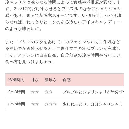
冷凍プリンは凍らせる時間によって食感や満足度が変わりま
す。2～3時間だけ凍らせるとプルプルのなかにシャリシャリ
感があり、まるで新感覚スイーツです。6～8時間しっかり凍
らせれば、ねっとりとコクのある冷たいアイスキャンディー
のような味わいに。
また、プリンのフタをあけて、カフェオレやいちご牛乳など
を注いでから凍らせると、二層仕立ての冷凍プリンが完成し
ます。アレンジは自由自在、自分好みの冷凍時間やおいしい
食べ方を見つけましょう。
冷凍時間
甘さ
濃厚さ
食感
2〜3時間
☆☆
☆☆
プルプルとシャリシャリが半分ずつ
6〜8時間
☆☆
☆☆☆
少しねっとり、ほぼシャリシャリ