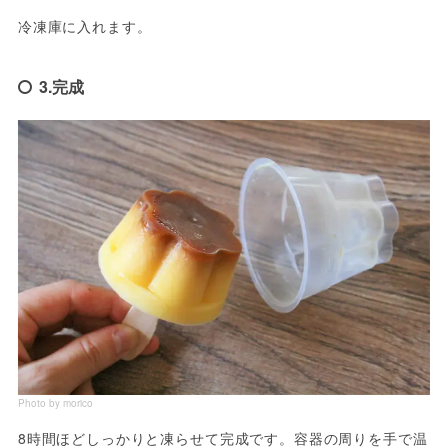
冷凍庫に入れます。
3.完成
Photo by morico
8時間ほどしっかりと凍らせて完成です。容器の周りを手で温