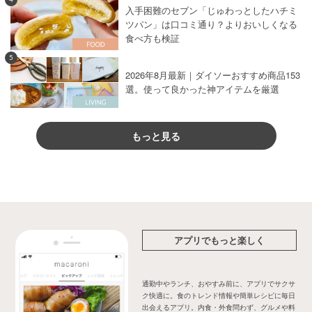
入手困難のセブン「じゅわっとしたハチミ
ツパン」は口コミ通り？よりおいしくなる
食べ方も検証
5
2026年8月最新｜ダイソーおすすめ商品153
選。使って良かった神アイテムを厳選
もっと見る
アプリでもっと楽しく
通勤中やランチ、おやすみ前に、アプリでサクサ
ク快適に。食のトレンド情報や簡単レシピに毎日
出会えるアプリ。内食・外食問わず、グルメや料