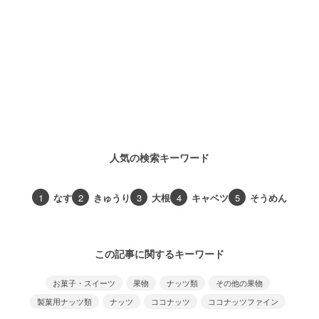
人気の検索キーワード
1
なす
2
きゅうり
3
大根
4
キャベツ
5
そうめん
この記事に関するキーワード
お菓子・スイーツ
果物
ナッツ類
その他の果物
製菓用ナッツ類
ナッツ
ココナッツ
ココナッツファイン