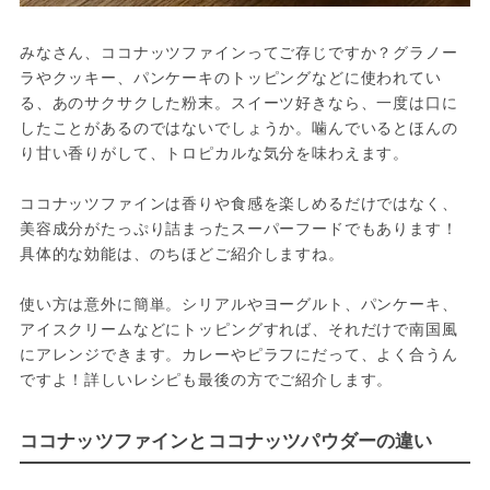
みなさん、ココナッツファインってご存じですか？グラノー
ラやクッキー、パンケーキのトッピングなどに使われてい
る、あのサクサクした粉末。スイーツ好きなら、一度は口に
したことがあるのではないでしょうか。噛んでいるとほんの
り甘い香りがして、トロピカルな気分を味わえます。

ココナッツファインは香りや食感を楽しめるだけではなく、
美容成分がたっぷり詰まったスーパーフードでもあります！
具体的な効能は、のちほどご紹介しますね。

使い方は意外に簡単。シリアルやヨーグルト、パンケーキ、
アイスクリームなどにトッピングすれば、それだけで南国風
にアレンジできます。カレーやピラフにだって、よく合うん
ですよ！詳しいレシピも最後の方でご紹介します。
ココナッツファインとココナッツパウダーの違い