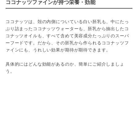
ココナッツファインが持つ栄養・効能
ココナッツは、殻の内側についている白い胚乳も、中にたっ
ぷり詰まったココナッツウォーターも、胚乳から抽出したコ
コナッツオイルも、すべて含めて美容成分たっぷりのスーパ
ーフードです。だから、その胚乳から作られるココナッツフ
ァインにも、うれしい効果が期待が期待できます。

具体的にはどんな効能があるのか、簡単にご紹介しましょ
う。