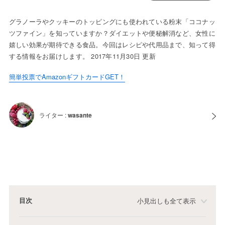
グラノーラやクッキーのトッピングにも使われている粉末「ココナッ
ツファイン」を知っていますか？ダイエットや便秘解消など、女性に
嬉しい効果が期待できる食品。今回はレシピや代用品まで、知って得
する情報をお届けします。 2017年11月30日 更新
簡単投票でAmazonギフトカードGET！
ライター :
wasante
目次
小見出しも全て表示