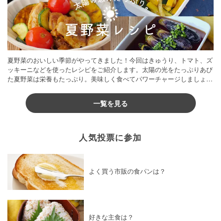
夏野菜のおいしい季節がやってきました！今回はきゅうり、トマト、ズ
ッキーニなどを使ったレシピをご紹介します。太陽の光をたっぷりあび
た夏野菜は栄養もたっぷり。美味しく食べてパワーチャージしましょう
♪
一覧を見る
人気投票に参加
よく買う市販の食パンは？
好きな主食は？