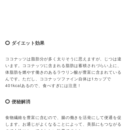
ダイエット効果
ココナッツは脂肪分が多く太りそうに思えますが、じつは違
います。ココナッツに含まれる脂肪は蓄積されづらい上に、
体脂肪を燃やす働きのあるラウリン酸が豊富に含まれている
んです。ただし、ココナッツファイン自体は1カップで
401kcalあるので、食べすぎには注意！
便秘解消
食物繊維を豊富に含むので、腸の働きを活発にして便通を促
します。お通じがよくなることによって、美肌にもつながる