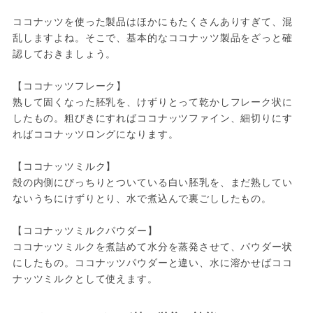
ココナッツを使った製品はほかにもたくさんありすぎて、混
乱しますよね。そこで、基本的なココナッツ製品をざっと確
認しておきましょう。

【ココナッツフレーク】

熟して固くなった胚乳を、けずりとって乾かしフレーク状に
したもの。粗びきにすればココナッツファイン、細切りにす
ればココナッツロングになります。

【ココナッツミルク】

殻の内側にびっちりとついている白い胚乳を、まだ熟してい
ないうちにけずりとり、水で煮込んで裏ごししたもの。

【ココナッツミルクパウダー】

ココナッツミルクを煮詰めて水分を蒸発させて、パウダー状
にしたもの。ココナッツパウダーと違い、水に溶かせばココ
ナッツミルクとして使えます。