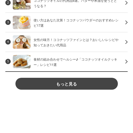
ココナッツオイルの代用品6選。バターや米油を使うとど
2
うなる？
使い方はあなた次第！ココナッツパウダーのおすすめレシ
3
ピ17選
女性の味方！ココナッツファインとは？おいしいレシピや
4
知っておきたい代用品
食材の組み合わせでヘルシー♪「ココナッツオイルクッキ
5
ー」レシピ11選
もっと見る