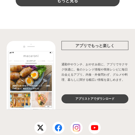
もっと見る
アプリでもっと楽しく
通勤中やランチ、おやすみ前に、アプリでサクサ
ク快適に。食のトレンド情報や簡単レシピに毎日
出会えるアプリ。内食・外食問わず、グルメや料
理、暮らしに関する幅広い情報を楽しめます。
アプリストアでダウンロード