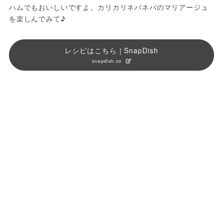
ハムでもおいしいですよ。カリカリネバネバのマリアージュ
を楽しんでみて♪
レシピはこちら｜SnapDish
snapdish.co