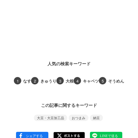
人気の検索キーワード
1
なす
2
きゅうり
3
大根
4
キャベツ
5
そうめん
この記事に関するキーワード
大豆・大豆加工品
おつまみ
納豆