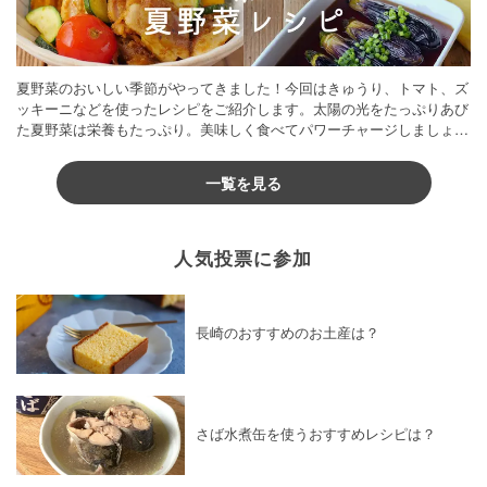
夏野菜のおいしい季節がやってきました！今回はきゅうり、トマト、ズ
ッキーニなどを使ったレシピをご紹介します。太陽の光をたっぷりあび
た夏野菜は栄養もたっぷり。美味しく食べてパワーチャージしましょう
♪
一覧を見る
人気投票に参加
長崎のおすすめのお土産は？
さば水煮缶を使うおすすめレシピは？