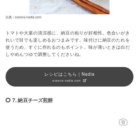
出典：oceans-nadia.com
トマトや大葉の清涼感に、納豆の粘りが好相性。色合いがき
れいで目でも楽しめるおつまみです。味付けに納豆のたれを
使うため、すぐに作れるのもポイント。味が薄いときは白だ
しやめんつゆで調整してくださいね。
レシピはこちら｜Nadia
oceans-nadia.com
7. 納豆チーズ煎餅