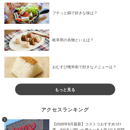
プチっと鍋で好きな味は？
岐阜県の名物といえば？
おむすび権米衛で好きなメニューは？
もっと見る
アクセスランキング
1
【2026年8月最新】コストコおすすめ121
選。300名に聞いた買うべき人気1位＆部門