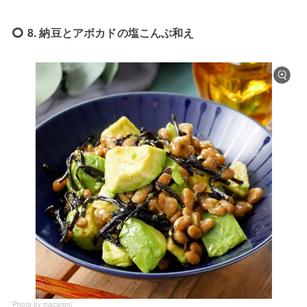
8. 納豆とアボカドの塩こんぶ和え
Photo by macaroni