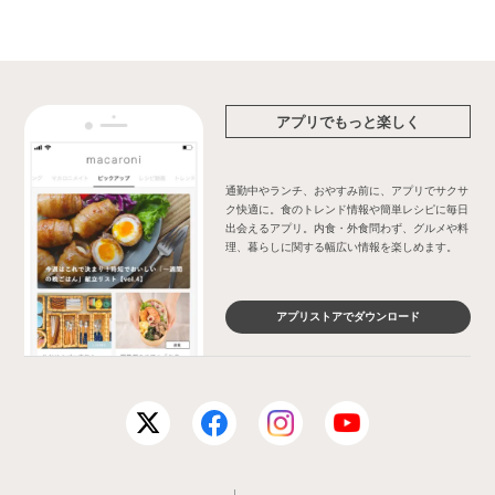
アプリでもっと楽しく
通勤中やランチ、おやすみ前に、アプリでサクサ
ク快適に。食のトレンド情報や簡単レシピに毎日
出会えるアプリ。内食・外食問わず、グルメや料
理、暮らしに関する幅広い情報を楽しめます。
アプリストアでダウンロード