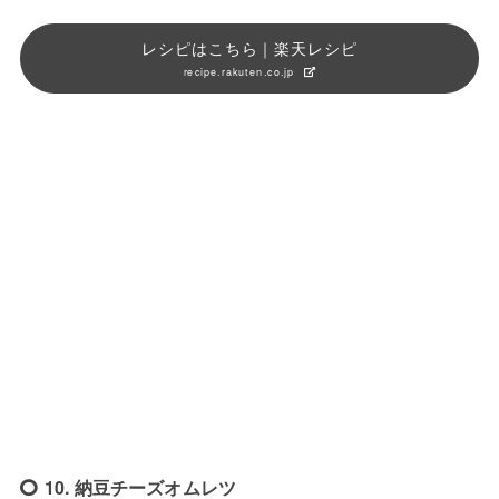
レシピはこちら｜楽天レシピ
recipe.rakuten.co.jp
10. 納豆チーズオムレツ