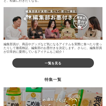
と、松阪に行きたくなる。
編集部員が、商品やグッズなど気になるアイテムを実際に食べたり使っ
たりして徹底検証。編集部のお墨付きを決定します。さらに、編集部員
が日常的に愛用しているアイテムもご紹介！
一覧を見る
特集一覧