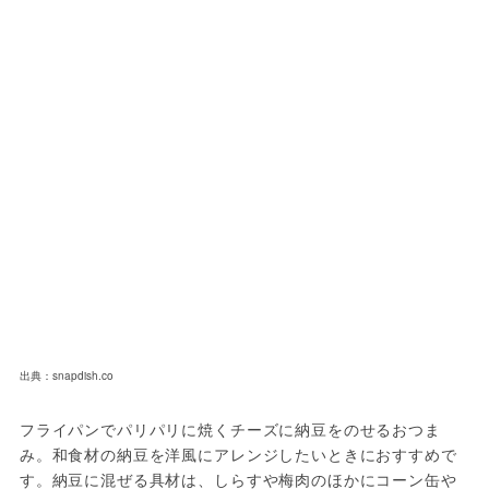
出典：snapdish.co
フライパンでパリパリに焼くチーズに納豆をのせるおつま
み。和食材の納豆を洋風にアレンジしたいときにおすすめで
す。納豆に混ぜる具材は、しらすや梅肉のほかにコーン缶や