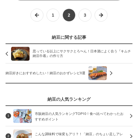
1
2
3
納豆に関する記事
思っている以上にサクサクとろ〜ん！日本酒によく合う『キムチ
納豆巾着』の作り方
納豆好きにおすすめしたい！納豆のおかずレシピ8選
納豆の人気ランキング
市販納豆の人気ランキングTOP10！食べ比べてわかったお
1
すすめポイント
こんな調味料で味変もアリ？！「納豆」のちょい足しアレ
2