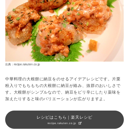
出典：recipe.rakuten.co.jp
中華料理の大根餅に納豆をのせるアイデアレシピです。片栗
粉入りでもちもちの大根餅に納豆が絡み、抜群のおいしさで
す。大根餅がシンプルなので、納豆をピリ辛にしたり薬味を
加えたりすると味のバリエーションが広がりますよ。
レシピはこちら｜楽天レシピ
recipe.rakuten.co.jp