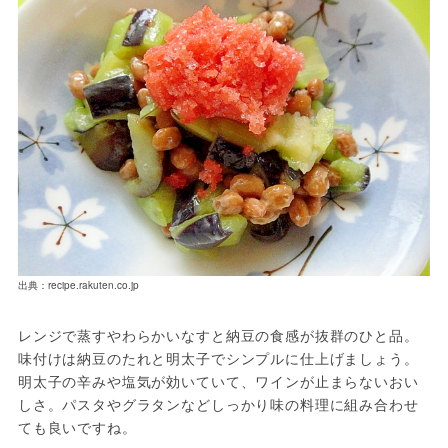
出典：recipe.rakuten.co.jp
レンジで蒸すやわらかいなすと納豆の食感が抜群のひと品。
味付けは納豆のたれと明太子でシンプルに仕上げましょう。
明太子の辛みや塩気が効いていて、ワインが止まらないおい
しさ。パスタやグラタンなどしっかり味の料理に組み合わせ
ても良いですね。