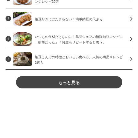
ンジレシピ25選
納豆好きにはたまらない！簡単納豆の天ぷら
3
いつもの食材だけなのに！鳥羽シェフの無限納豆レシピに
4
「衝撃だった」「何度もリピートすると思う」
納豆こんぶの特徴とおいしい食べ方。人気の商品＆レシピ
5
2選も
もっと見る