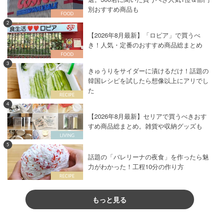
別おすすめ商品も
2
【2026年8月最新】「ロピア」で買うべ
き！人気・定番のおすすめ商品総まとめ
3
きゅうりをサイダーに漬けるだけ！話題の
韓国レシピを試したら想像以上にアリでし
た
4
【2026年8月最新】セリアで買うべきおす
すめ商品総まとめ。雑貨や収納グッズも
5
話題の「バレリーナの夜食」を作ったら魅
力がわかった！工程10分の作り方
もっと見る