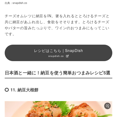
出典：snapdish.co
チーズオムレツに納豆をIN。箸を入れるととろけるチーズと
共に納豆があふれ出し、食欲をそそります。とろけるチーズ
やバターの旨みたっぷりで、ワインのおつまみにもってこい
です。
レシピはこちら｜SnapDish
snapdish.co
日本酒と一緒に！納豆を使う簡単おつまみレシピ5選
11. 納豆大根餅