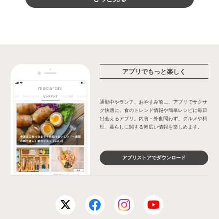
アプリでもっと楽しく
通勤中やランチ、おやすみ前に、アプリでサクサ
ク快適に。食のトレンド情報や簡単レシピに毎日
出会えるアプリ。内食・外食問わず、グルメや料
理、暮らしに関する幅広い情報を楽しめます。
アプリストアでダウンロード