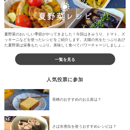
夏野菜のおいしい季節がやってきました！今回はきゅうり、トマト、ズ
ッキーニなどを使ったレシピをご紹介します。太陽の光をたっぷりあび
た夏野菜は栄養もたっぷり。美味しく食べてパワーチャージしましょう
♪
一覧を見る
人気投票に参加
長崎のおすすめのお土産は？
さば水煮缶を使うおすすめレシピは？