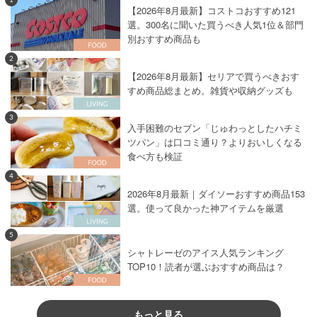
【2026年8月最新】コストコおすすめ121
選。300名に聞いた買うべき人気1位＆部門
別おすすめ商品も
2
【2026年8月最新】セリアで買うべきおす
すめ商品総まとめ。雑貨や収納グッズも
3
入手困難のセブン「じゅわっとしたハチミ
ツパン」は口コミ通り？よりおいしくなる
食べ方も検証
4
2026年8月最新｜ダイソーおすすめ商品153
選。使って良かった神アイテムを厳選
5
シャトレーゼのアイス人気ランキング
TOP10！読者が選ぶおすすめ商品は？
もっと見る