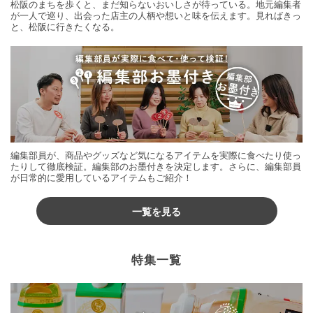
松阪のまちを歩くと、まだ知らないおいしさが待っている。地元編集者
が一人で巡り、出会った店主の人柄や想いと味を伝えます。見ればきっ
と、松阪に行きたくなる。
編集部員が、商品やグッズなど気になるアイテムを実際に食べたり使っ
たりして徹底検証。編集部のお墨付きを決定します。さらに、編集部員
が日常的に愛用しているアイテムもご紹介！
一覧を見る
特集一覧