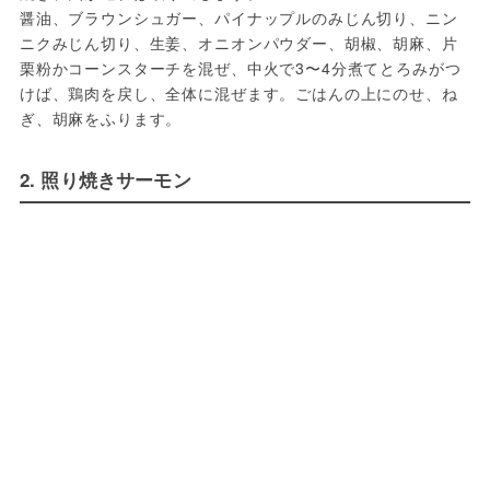
醤油、ブラウンシュガー、パイナップルのみじん切り、ニン
ニクみじん切り、生姜、オニオンパウダー、胡椒、胡麻、片
栗粉かコーンスターチを混ぜ、中火で3〜4分煮てとろみがつ
けば、鶏肉を戻し、全体に混ぜます。ごはんの上にのせ、ね
ぎ、胡麻をふります。
2. 照り焼きサーモン