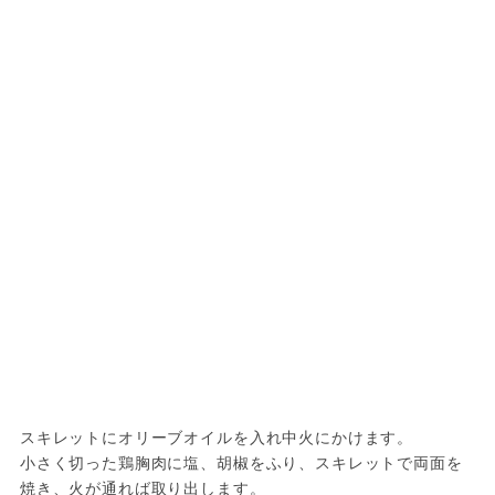
スキレットにオリーブオイルを入れ中火にかけます。

小さく切った鶏胸肉に塩、胡椒をふり、スキレットで両面を
焼き、火が通れば取り出します。
