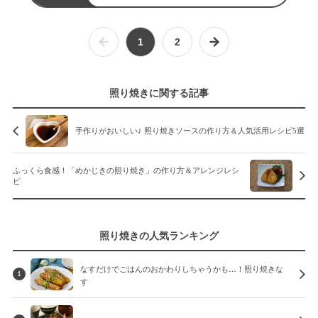
1
2
照り焼きに関する記事
手作りがおいしい♪ 照り焼きソースの作り方＆人気活用レシピ5選
ふっくら食感！「めかじきの照り焼き」の作り方＆アレンジレシ
ピ
照り焼きの人気ランキング
なすだけでごはんのおかわりしちゃうかも…！照り焼きな
1
す