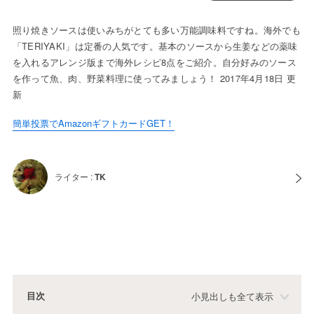
照り焼きソースは使いみちがとても多い万能調味料ですね。海外でも
「TERIYAKI」は定番の人気です。基本のソースから生姜などの薬味
を入れるアレンジ版まで海外レシピ8点をご紹介。自分好みのソース
を作って魚、肉、野菜料理に使ってみましょう！ 2017年4月18日 更
新
簡単投票でAmazonギフトカードGET！
ライター :
TK
目次
小見出しも全て表示