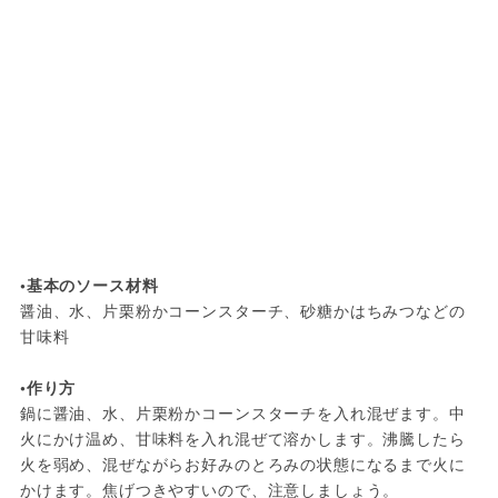
•基本のソース材料
醤油、水、片栗粉かコーンスターチ、砂糖かはちみつなどの
甘味料

•作り方
鍋に醤油、水、片栗粉かコーンスターチを入れ混ぜます。中
火にかけ温め、甘味料を入れ混ぜて溶かします。沸騰したら
火を弱め、混ぜながらお好みのとろみの状態になるまで火に
かけます。焦げつきやすいので、注意しましょう。
