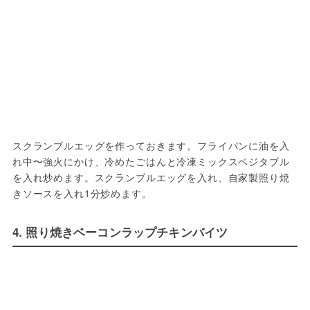
スクランブルエッグを作っておきます。フライパンに油を入
れ中〜強火にかけ、冷めたごはんと冷凍ミックスベジタブル
を入れ炒めます。スクランブルエッグを入れ、自家製照り焼
きソースを入れ1分炒めます。
4. 照り焼きベーコンラップチキンバイツ