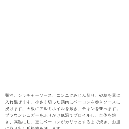
醤油、シラチャーソース、ニンニクみじん切り、砂糖を器に
入れ混ぜます。小さく切った鶏肉にベーコンを巻きソースに
浸けます。天板にアルミホイルを敷き、チキンを並べます。
ブラウンシュガーをふりかけ低温でブロイルし、全体を焼
き、高温にし、更にベーコンがカリッとするまで焼き、お皿
に取り出し爪楊枝を刺します。