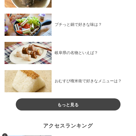
プチっと鍋で好きな味は？
岐阜県の名物といえば？
おむすび権米衛で好きなメニューは？
もっと見る
アクセスランキング
1