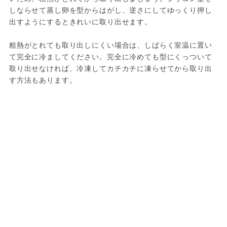
しならせて蒸し卵を型からはがし、逆さにしてゆっくり押し
出すようにするときれいに取り出せます。
粗熱がとれても取り出しにくい場合は、しばらく室温に置い
て完全に冷ましてください。完全に冷めても型にくっついて
取り出せなければ、冷凍してカチカチに凍らせてから取り出
す方法もあります。