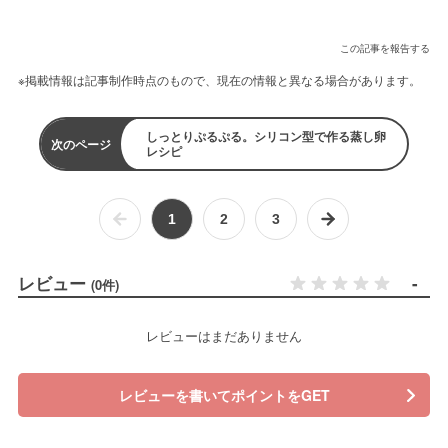
この記事を報告する
※掲載情報は記事制作時点のもので、現在の情報と異なる場合があります。
しっとりぷるぷる。シリコン型で作る蒸し卵
次のページ
レシピ
1
2
3
レビュー
-
(0件)
レビューはまだありません
レビューを書いてポイントをGET