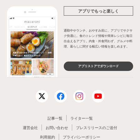
アプリでもっと楽しく
通勤中やランチ、おやすみ前に、アプリでサクサ
ク快適に。食のトレンド情報や簡単レシピに毎日
出会えるアプリ。内食・外食問わず、グルメや料
理、暮らしに関する幅広い情報を楽しめます。
アプリストアでダウンロード
記事一覧
ライター一覧
運営会社
お問い合わせ
プレスリリースのご送付
利用規約
プライバシーポリシー