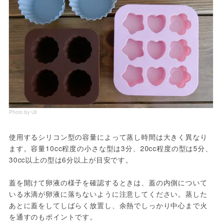
Photo by Uli
使用するシリコン型の容量によって蒸し時間は大きく異なり
ます。容量10cc程度の小さな型は3分、20cc程度の型は5分、
30cc以上の型は6分以上が目安です。
蓋を開けて卵液の様子を確認するときは、蓋の内側について
いる水滴が卵液に落ちないように注意してください。蒸した
あとに蓋をしてしばらく放置し、余熱でしっかり中心まで火
を通すのもポイントです。