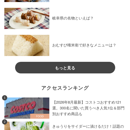
岐阜県の名物といえば？
おむすび権米衛で好きなメニューは？
もっと見る
アクセスランキング
1
【2026年8月最新】コストコおすすめ121
選。300名に聞いた買うべき人気1位＆部門
別おすすめ商品も
2
きゅうりをサイダーに漬けるだけ！話題の