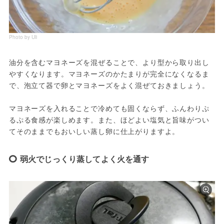
Photo by Uli
油分を含むマヨネーズを混ぜることで、より型から取り出し
やすくなります。マヨネーズのかたまりが完全になくなるま
で、泡立て器で卵とマヨネーズをよく混ぜておきましょう。
マヨネーズを入れることで冷めても固くならず、ふんわりぷ
るぷる食感が楽しめます。また、ほどよい塩気と旨味がつい
てそのままでもおいしい蒸し卵に仕上がりますよ。
弱火でじっくり蒸してよく火を通す