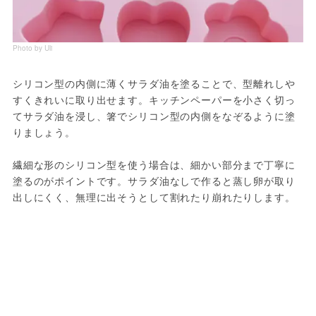
Photo by Uli
シリコン型の内側に薄くサラダ油を塗ることで、型離れしや
すくきれいに取り出せます。キッチンペーパーを小さく切っ
てサラダ油を浸し、箸でシリコン型の内側をなぞるように塗
りましょう。
繊細な形のシリコン型を使う場合は、細かい部分まで丁寧に
塗るのがポイントです。サラダ油なしで作ると蒸し卵が取り
出しにくく、無理に出そうとして割れたり崩れたりします。