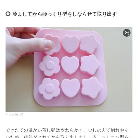
冷ましてからゆっくり型をしならせて取り出す
Photo by Uli
できたての温かい蒸し卵はやわらかく、少しの力で崩れやす
いため、粗熱がとれてから取り出しましょう。シリコン型を