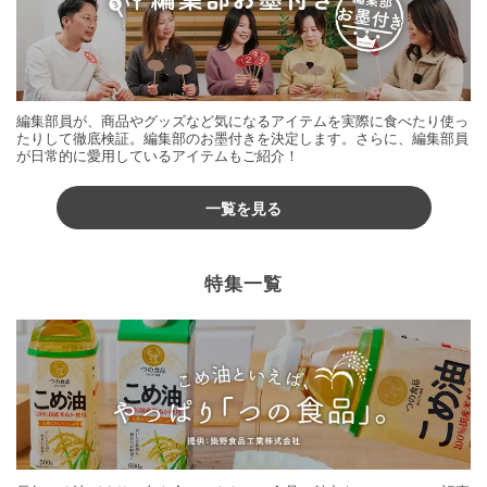
編集部員が、商品やグッズなど気になるアイテムを実際に食べたり使っ
たりして徹底検証。編集部のお墨付きを決定します。さらに、編集部員
が日常的に愛用しているアイテムもご紹介！
一覧を見る
特集一覧