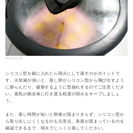
Photo by Uli
シリコン型を鍋に入れたら弱火にして蒸すのがポイントで
す。火加減が強いと、蒸し卵がシリコン型から飛び出すよう
に膨らんだり、破裂するように型崩れするのでご注意くださ
い。蒸気が鍋全体に行き渡る程度の弱火をキープしましょ
う。
また、蒸し時間が短いと卵液が固まりきらず、シリコン型か
ら取り出しにくくなるのも注意点。表面が固まっているのを
確認できるまで、弱火でじっくり蒸してください。