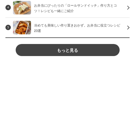
お弁当にぴったりの「ロールサンドイッチ」作り方とコ
4
ツ！レシピも一緒にご紹介
冷めても美味しい作り置きおかず。お弁当に役立つレシピ
5
23選
もっと見る