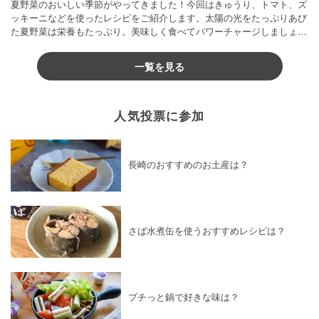
夏野菜のおいしい季節がやってきました！今回はきゅうり、トマト、ズ
ッキーニなどを使ったレシピをご紹介します。太陽の光をたっぷりあび
た夏野菜は栄養もたっぷり。美味しく食べてパワーチャージしましょう
♪
一覧を見る
人気投票に参加
長崎のおすすめのお土産は？
さば水煮缶を使うおすすめレシピは？
プチっと鍋で好きな味は？