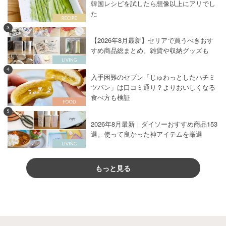
韓国レシピを試したら想像以上にアリでし
た
3
【2026年8月最新】セリアで買うべきおす
すめ商品総まとめ。雑貨や収納グッズも
4
入手困難のセブン「じゅわっとしたハチミ
ツパン」は口コミ通り？よりおいしくなる
食べ方も検証
5
2026年8月最新｜ダイソーおすすめ商品153
選。使って良かった神アイテムを厳選
もっと見る