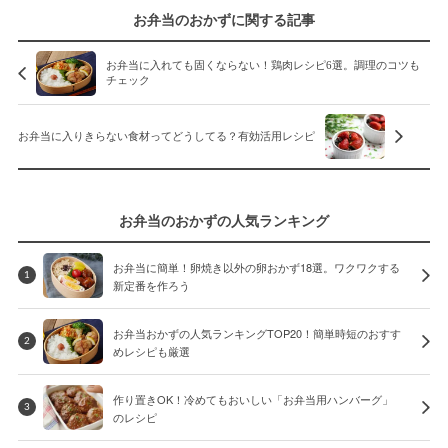
お弁当のおかずに関する記事
お弁当に入れても固くならない！鶏肉レシピ6選。調理のコツも
チェック
お弁当に入りきらない食材ってどうしてる？有効活用レシピ
お弁当のおかずの人気ランキング
お弁当に簡単！卵焼き以外の卵おかず18選。ワクワクする
1
新定番を作ろう
お弁当おかずの人気ランキングTOP20！簡単時短のおすす
2
めレシピも厳選
作り置きOK！冷めてもおいしい「お弁当用ハンバーグ」
3
のレシピ