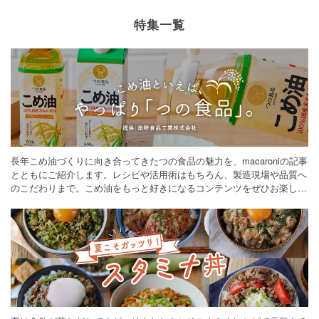
特集一覧
長年こめ油づくりに向き合ってきたつの食品の魅力を、macaroniの記事
とともにご紹介します。レシピや活用術はもちろん、製造現場や品質へ
のこだわりまで。こめ油をもっと好きになるコンテンツをぜひお楽しみ
ください。