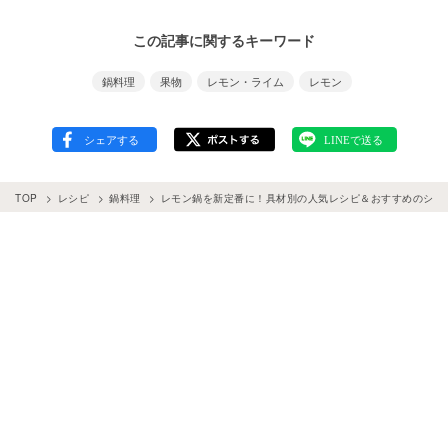
この記事に関するキーワード
鍋料理
果物
レモン・ライム
レモン
TOP
レシピ
鍋料理
レモン鍋を新定番に！具材別の人気レシピ＆おすすめのシメ