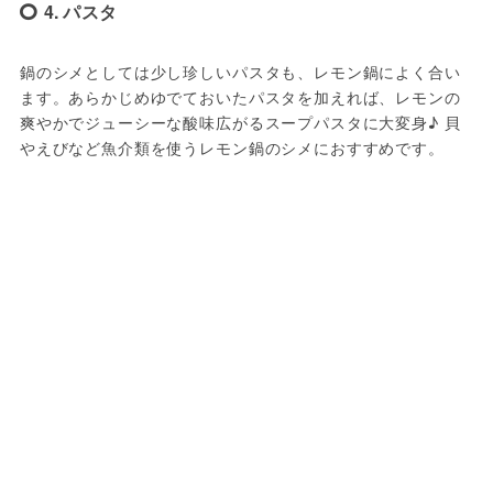
4. パスタ
鍋のシメとしては少し珍しいパスタも、レモン鍋によく合い
ます。あらかじめゆでておいたパスタを加えれば、レモンの
爽やかでジューシーな酸味広がるスープパスタに大変身♪ 貝
やえびなど魚介類を使うレモン鍋のシメにおすすめです。