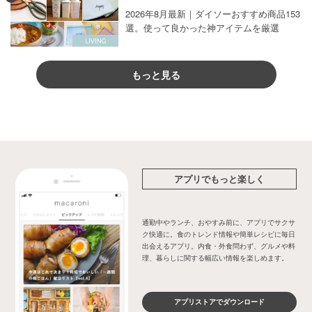
2026年8月最新｜ダイソーおすすめ商品153
選。使って良かった神アイテムを厳選
もっと見る
アプリでもっと楽しく
通勤中やランチ、おやすみ前に、アプリでサクサ
ク快適に。食のトレンド情報や簡単レシピに毎日
出会えるアプリ。内食・外食問わず、グルメや料
理、暮らしに関する幅広い情報を楽しめます。
アプリストアでダウンロード