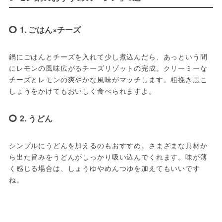
1. ごはん×チーズ
鍋にごはんとチーズを入れて少し煮込んだら、あっという間
にレモンの風味広がるチーズリゾットの完成。クリーミーな
チーズとレモンの爽やかな風味がマッチします。粗挽き黒こ
しょうをかけてもおいしく食べられますよ。
2. うどん
シンプルにうどんを加えるのもおすすめ。さまざまな具材か
ら出た旨みをうどんがしっかり吸い込んでくれます。味が薄
く感じる場合は、しょうゆやめんつゆを加えてもいいです
ね。