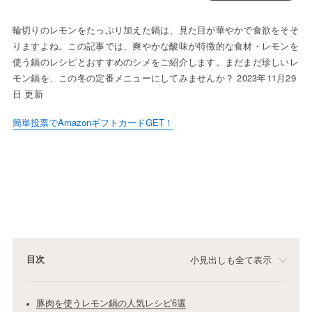
輪切りのレモンをたっぷり加えた鍋は、見た目が華やかで食欲をそそ
りますよね。この記事では、爽やかな酸味が特徴的な食材・レモンを
使う鍋のレシピとおすすめのシメをご紹介します。まだまだ珍しいレ
モン鍋を、この冬の定番メニューにしてみませんか？ 2023年11月29
日 更新
簡単投票でAmazonギフトカードGET！
目次
小見出しも全て表示
豚肉を使うレモン鍋の人気レシピ6選