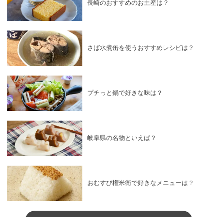
長崎のおすすめのお土産は？
さば水煮缶を使うおすすめレシピは？
プチっと鍋で好きな味は？
岐阜県の名物といえば？
おむすび権米衛で好きなメニューは？