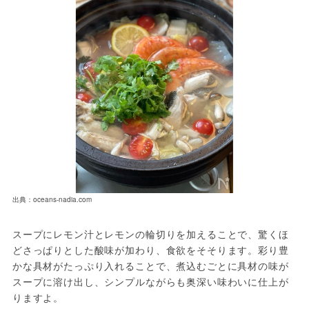
出典：oceans-nadia.com
スープにレモン汁とレモンの輪切りを加えることで、驚くほ
どさっぱりとした酸味が加わり、食欲をそそります。彩り豊
かな具材がたっぷり入れることで、煮込むごとに具材の味が
スープに溶け出し、シンプルながらも奥深い味わいに仕上が
りますよ。