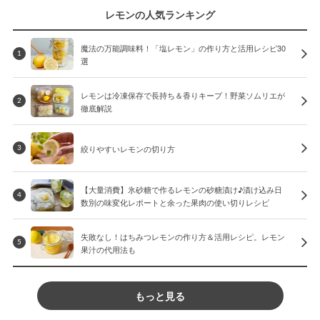
レモンの人気ランキング
魔法の万能調味料！「塩レモン」の作り方と活用レシピ30
1
選
レモンは冷凍保存で長持ち＆香りキープ！野菜ソムリエが
2
徹底解説
絞りやすいレモンの切り方
3
【大量消費】氷砂糖で作るレモンの砂糖漬け♪漬け込み日
4
数別の味変化レポートと余った果肉の使い切りレシピ
失敗なし！はちみつレモンの作り方＆活用レシピ。レモン
5
果汁の代用法も
もっと見る