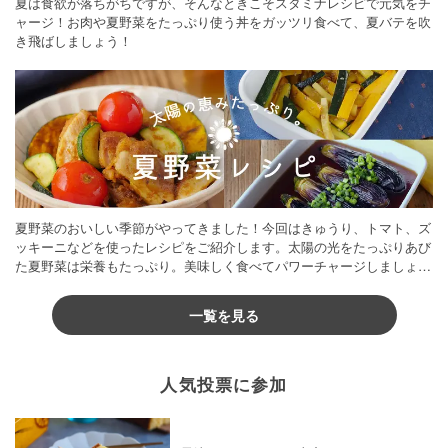
夏は食欲が落ちがちですが、そんなときこそスタミナレシピで元気をチ
ャージ！お肉や夏野菜をたっぷり使う丼をガッツリ食べて、夏バテを吹
き飛ばしましょう！
夏野菜のおいしい季節がやってきました！今回はきゅうり、トマト、ズ
ッキーニなどを使ったレシピをご紹介します。太陽の光をたっぷりあび
た夏野菜は栄養もたっぷり。美味しく食べてパワーチャージしましょう
♪
一覧を見る
人気投票に参加