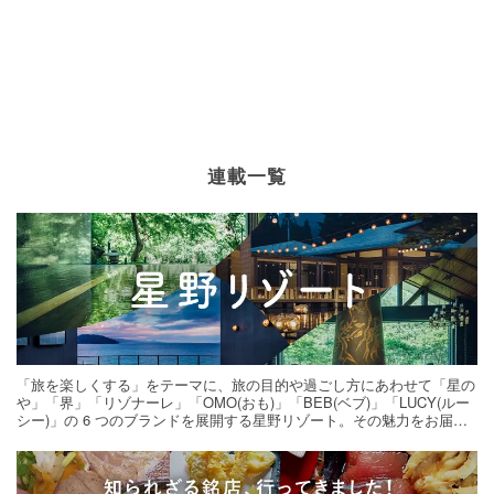
連載一覧
「旅を楽しくする」をテーマに、旅の目的や過ごし方にあわせて「星の
や」「界」「リゾナーレ」「OMO(おも)」「BEB(ベブ)」「LUCY(ルー
シー)」の 6 つのブランドを展開する星野リゾート。その魅力をお届け
する旅の連載。次の旅先探しのヒントにいかがですか？