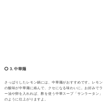
3. 中華麺
さっぱりしたレモン鍋には、中華麺がおすすめです。レモン
の酸味が中華麺に絡んで、クセになる味わいに。お好みでラ
ー油や卵を入れれば、酢を使う中華スープ「サンラータン」
のように仕上がりますよ。