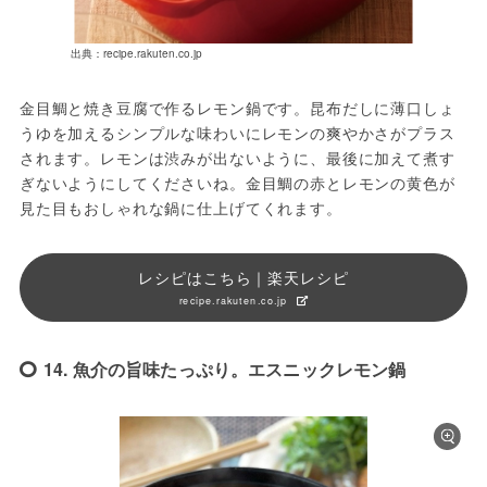
出典：recipe.rakuten.co.jp
金目鯛と焼き豆腐で作るレモン鍋です。昆布だしに薄口しょ
うゆを加えるシンプルな味わいにレモンの爽やかさがプラス
されます。レモンは渋みが出ないように、最後に加えて煮す
ぎないようにしてくださいね。金目鯛の赤とレモンの黄色が
見た目もおしゃれな鍋に仕上げてくれます。
レシピはこちら｜楽天レシピ
recipe.rakuten.co.jp
14. 魚介の旨味たっぷり。エスニックレモン鍋