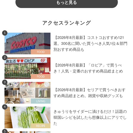
もっと見る
アクセスランキング
1
【2026年8月最新】コストコおすすめ121
選。300名に聞いた買うべき人気1位＆部門
別おすすめ商品も
2
【2026年8月最新】「ロピア」で買うべ
き！人気・定番のおすすめ商品総まとめ
3
【2026年8月最新】セリアで買うべきおす
すめ商品総まとめ。雑貨や収納グッズも
4
きゅうりをサイダーに漬けるだけ！話題の
韓国レシピを試したら想像以上にアリでし
た
5