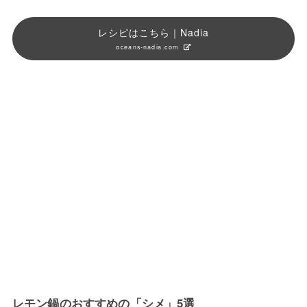
レシピはこちら｜Nadia
oceans-nadia.com
レモン鍋のおすすめの「シメ」5選