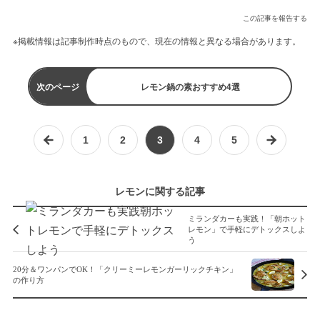
この記事を報告する
※掲載情報は記事制作時点のもので、現在の情報と異なる場合があります。
次のページ
レモン鍋の素おすすめ4選
1
2
3
4
5
レモンに関する記事
ミランダカーも実践！「朝ホット
レモン」で手軽にデトックスしよ
う
20分＆ワンパンでOK！「クリーミーレモンガーリックチキン」
の作り方