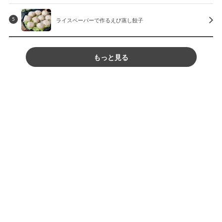
ライスペーパーで作るえび蒸し餃子
5
もっと見る