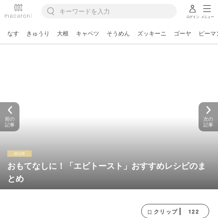
ログイン
メニュー
なす
きゅうり
大根
キャベツ
そうめん
ズッキーニ
ゴーヤ
ピーマ
前の
次の
記事
記事
おもてなしに！「エビトースト」おすすめレシピのま
とめ
122
クリップ