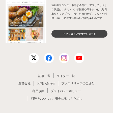
通勤中やランチ、おやすみ前に、アプリでサクサ
ク快適に。食のトレンド情報や簡単レシピに毎日
出会えるアプリ。内食・外食問わず、グルメや料
理、暮らしに関する幅広い情報を楽しめます。
アプリストアでダウンロード
記事一覧
ライター一覧
運営会社
お問い合わせ
プレスリリースのご送付
利用規約
プライバシーポリシー
料理をおいしく、安全に楽しむために