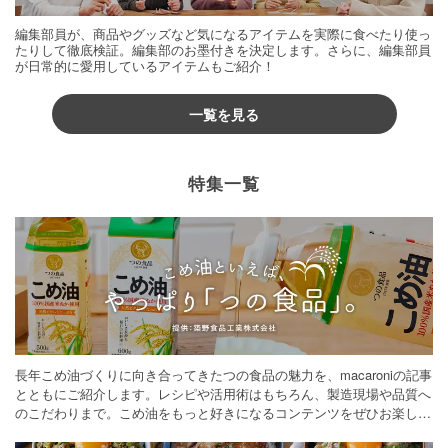
編集部員が、商品やグッズなど気になるアイテムを実際に食べたり使っ
たりして徹底検証。編集部のお墨付きを決定します。さらに、編集部員
が日常的に愛用しているアイテムもご紹介！
一覧を見る
特集一覧
長年こめ油づくりに向き合ってきたつの食品の魅力を、macaroniの記事
とともにご紹介します。レシピや活用術はもちろん、製造現場や品質へ
のこだわりまで。こめ油をもっと好きになるコンテンツをぜひお楽しみ
ください。