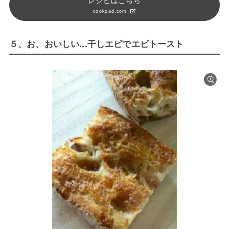
cookpad.com
５、お、おいしい...干しエビでエビトースト