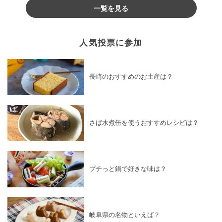
一覧を見る
人気投票に参加
長崎のおすすめのお土産は？
さば水煮缶を使うおすすめレシピは？
プチっと鍋で好きな味は？
岐阜県の名物といえば？