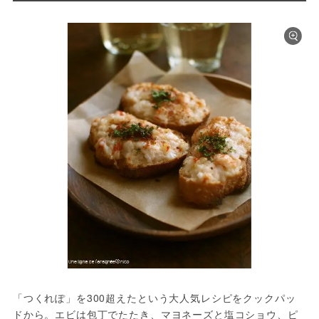
「つくれぽ」を300超えたという大人気レシピをクックパッ
ドから。エビは包丁でたたき、マヨネーズと塩コショウ、ピ