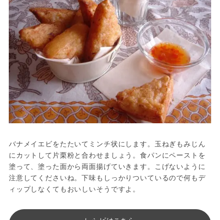
バナメイエビをたたいてミンチ状にします。玉ねぎもみじん
にカットして片栗粉と合わせましょう。食パンにペーストを
塗って、塗った面から両面揚げていきます。こげないように
注意してくださいね。下味もしっかりついているので何もデ
ィップしなくてもおいしいそうですよ。
レシピはこちら