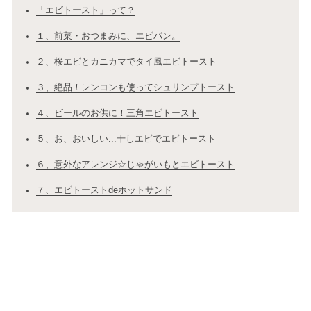
「エビトースト」って？
１、前菜・おつまみに、エビパン。
２、桜エビとカニカマでタイ風エビトースト
３、絶品！レンコンも使ってシュリンプトースト
４、ビールのお供に！三角エビトースト
５、お、おいしい...干しエビでエビトースト
６、意外なアレンジ☆じゃがいもとエビトースト
７、エビトーストdeホットサンド