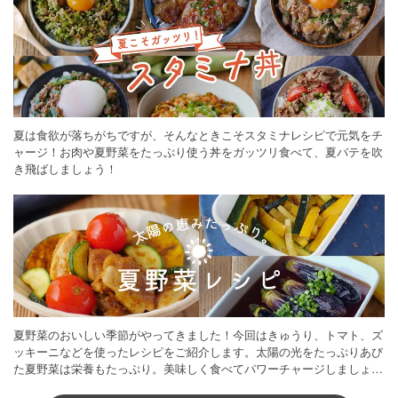
夏は食欲が落ちがちですが、そんなときこそスタミナレシピで元気をチ
ャージ！お肉や夏野菜をたっぷり使う丼をガッツリ食べて、夏バテを吹
き飛ばしましょう！
夏野菜のおいしい季節がやってきました！今回はきゅうり、トマト、ズ
ッキーニなどを使ったレシピをご紹介します。太陽の光をたっぷりあび
た夏野菜は栄養もたっぷり。美味しく食べてパワーチャージしましょう
♪