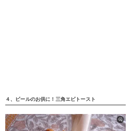
４、ビールのお供に！三角エビトースト