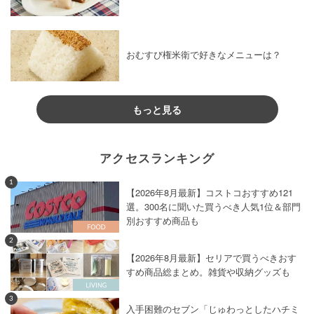
おむすび権米衛で好きなメニューは？
もっと見る
アクセスランキング
1
【2026年8月最新】コストコおすすめ121
選。300名に聞いた買うべき人気1位＆部門
別おすすめ商品も
2
【2026年8月最新】セリアで買うべきおす
すめ商品総まとめ。雑貨や収納グッズも
3
入手困難のセブン「じゅわっとしたハチミ