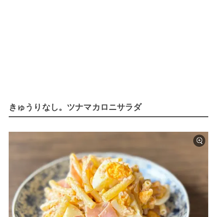
きゅうりなし。ツナマカロニサラダ