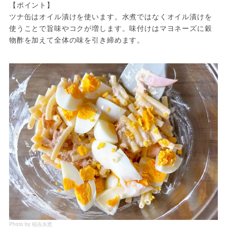
【ポイント】
ツナ缶はオイル漬けを使います。水煮ではなくオイル漬けを
使うことで旨味やコクが増します。味付けはマヨネーズに穀
物酢を加えて全体の味を引き締めます。
Photo by 稲吉永恵