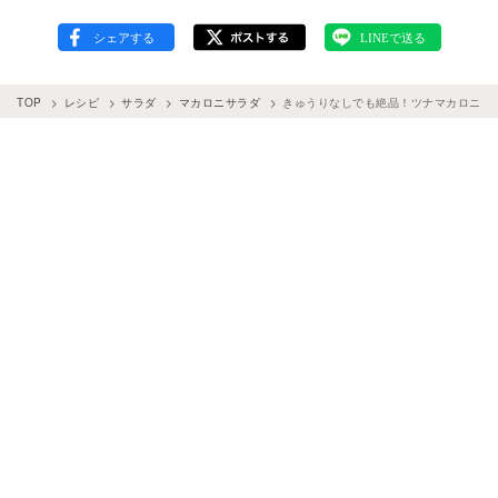
TOP
レシピ
サラダ
マカロニサラダ
きゅうりなしでも絶品！ツナマカロニサ