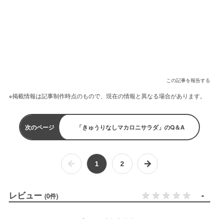
この記事を報告する
※掲載情報は記事制作時点のもので、現在の情報と異なる場合があります。
次のページ
「きゅうりなしマカロニサラダ」のQ＆A
1
2
レビュー
-
(0件)