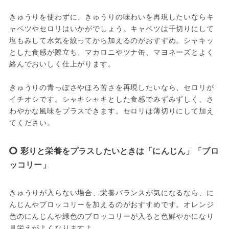
きゅうりを使わずに、きゅうりの味わいを再現したいならキ
ャベツやセロリはいかがでしょう。キャベツは千切りにして
塩もみして水気を絞ってから加えるのがおすすめ。シャキッ
とした食感が際立ち、マカロニやツナ缶、マヨネーズとよく
絡んでおいしく仕上がります。
きゅうりの青っぽさやほろ苦さを再現したいなら、セロリが
イチオシです。シャキシャキとした食感でみずみずしく、さ
わやかな風味をプラスできます。セロリは薄切りにして加え
てください。
彩りと栄養をプラスしたいときは「にんじん」「ブロ
ッコリー」
きゅうりが入らない場合、栄養バランスが気になるなら、に
んじんやブロッコリーを加えるのがおすすめです。オレンジ
色のにんじんや緑色のブロッコリーが入ると色鮮やかになり
見栄えがよくなりますよ。