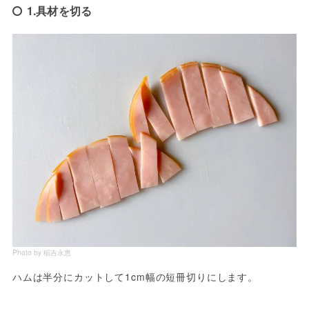
1.具材を切る
Photo by 稲吉永恵
ハムは半分にカットして1cm幅の短冊切りにします。