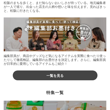
松阪のまちを歩くと、まだ知らないおいしさが待っている。地元編集者
が一人で巡り、出会った店主の人柄や想いと味を伝えます。見ればきっ
と、松阪に行きたくなる。
編集部員が、商品やグッズなど気になるアイテムを実際に食べたり使っ
たりして徹底検証。編集部のお墨付きを決定します。さらに、編集部員
が日常的に愛用しているアイテムもご紹介！
一覧を見る
特集一覧