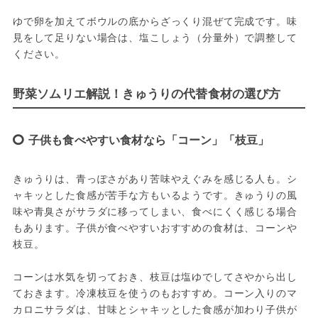
ゆで卵を加えてボウルの底からざっくり混ぜて完成です。味
見をして足りない場合は、塩こしょう（分量外）で調整して
ください。
野菜ソムリエ解説！きゅうりの代替食材の選び方
子供も食べやすい食材なら「コーン」「枝豆」
きゅうりは、青っぽさがあり苦味やえぐみを感じる人も。シ
ャキッとした食感が苦手な方もいるようです。きゅうりの風
味や青臭さがサラダに移ってしまい、食べにくく感じる場合
もあります。子供が食べやすいおすすめの食材は、コーンや
枝豆。
コーンは水気を切っておき、枝豆は塩ゆでしてさやから出し
ておきます。冷凍枝豆を使うのもおすすめ。コーン入りのマ
カロニサラダは、甘味とシャキッとした食感が加わり子供が