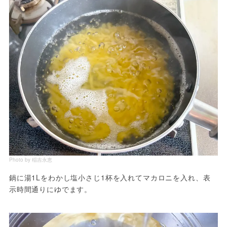
Photo by 稲吉永恵
鍋に湯1Lをわかし塩小さじ1杯を入れてマカロニを入れ、表
示時間通りにゆでます。