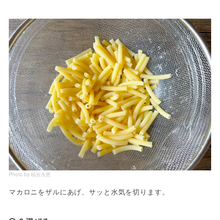
Photo by 稲吉永恵
マカロニをザルにあげ、サッと水気を切ります。