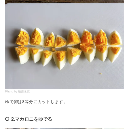
Photo by 稲吉永恵
ゆで卵は8等分にカットします。
2.マカロニをゆでる