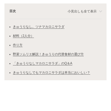
目次
小見出しも全て表示
きゅうりなし。ツナマカロニサラダ
材料（2人分）
作り方
野菜ソムリエ解説！きゅうりの代替食材の選び方
「きゅうりなしマカロニサラダ」のQ＆A
きゅうりなしでもマカロニサラダは本当においしい？