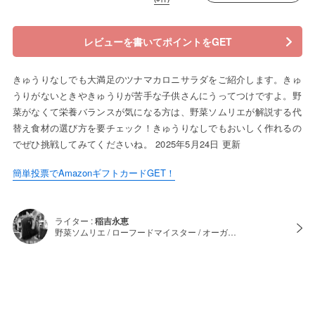
レビューを書いてポイントをGET
きゅうりなしでも大満足のツナマカロニサラダをご紹介します。きゅ
うりがないときやきゅうりが苦手な子供さんにうってつけですよ。野
菜がなくて栄養バランスが気になる方は、野菜ソムリエが解説する代
替え食材の選び方を要チェック！きゅうりなしでもおいしく作れるの
でぜひ挑戦してみてくださいね。 2025年5月24日 更新
簡単投票でAmazonギフトカードGET！
ライター :
稲吉永恵
野菜ソムリエ / ローフードマイスター / オーガ…