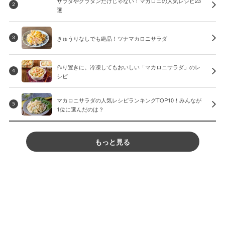
サラダやグラタンだけじゃない！マカロニの人気レシピ23
2
選
きゅうりなしでも絶品！ツナマカロニサラダ
3
作り置きに。冷凍してもおいしい「マカロニサラダ」のレ
4
シピ
マカロニサラダの人気レシピランキングTOP10！みんなが
5
1位に選んだのは？
もっと見る