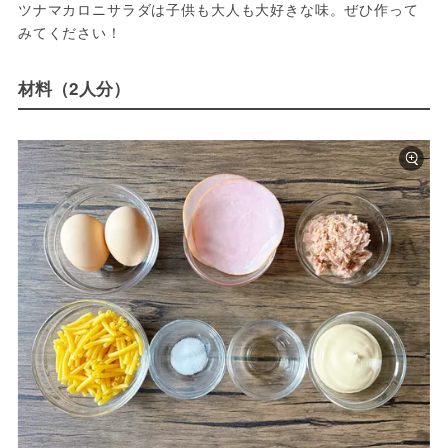
ツナマカロニサラダは子供も大人も大好きな味。ぜひ作って
みてください！
材料（2人分）