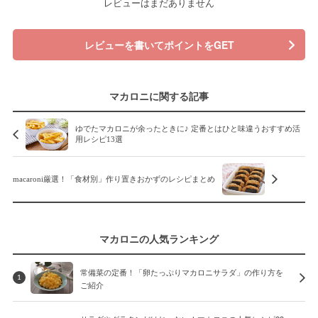
レビューはまだありません
レビューを書いてポイントをGET
マカロニに関する記事
ゆでたマカロニが余ったときに♪ 定番とはひと味違うおすすめ活
用レシピ13選
macaroni厳選！「食材別」作り置きおかずのレシピまとめ
マカロニの人気ランキング
常備菜の定番！「卵たっぷりマカロニサラダ」の作り方を
1
ご紹介