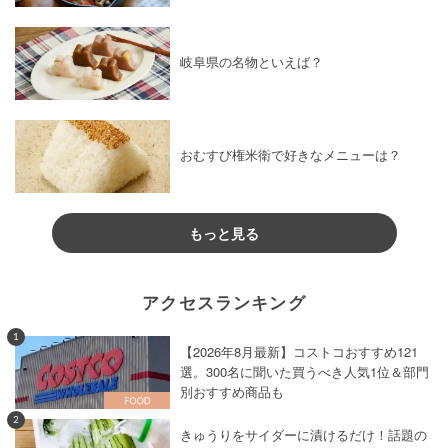
岐阜県の名物といえば？
おむすび権米衛で好きなメニューは？
もっと見る
アクセスランキング
1
【2026年8月最新】コストコおすすめ121
選。300名に聞いた買うべき人気1位＆部門
別おすすめ商品も
2
きゅうりをサイダーに漬けるだけ！話題の