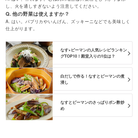
し、火を通しすぎないよう注意してください。
Q. 他の野菜は使えますか？
A. はい。パプリカやいんげん、ズッキーニなどでも美味しく
仕上がります。
なす×ピーマンの人気レシピランキン
グTOP10！殿堂入りの1位は？
白だしで作る！なすとピーマンの煮
浸し
なすとピーマンのさっぱりポン酢炒
め