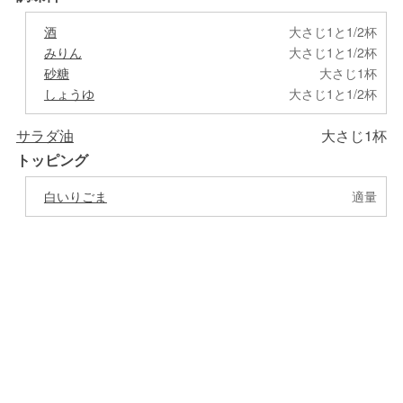
酒
大さじ1と1/2杯
みりん
大さじ1と1/2杯
砂糖
大さじ1杯
しょうゆ
大さじ1と1/2杯
サラダ油
大さじ1杯
トッピング
白いりごま
適量