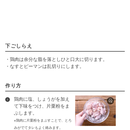
下ごしらえ
・鶏肉は余分な脂を落としひと口大に切ります。
・なすとピーマンは乱切りにします。
作り方
鶏肉に塩、しょうがを加え
1
て下味をつけ、片栗粉をま
ぶします。
※鶏肉に片栗粉をまぶすことで、とろ
みがでてタレもよく絡みます。