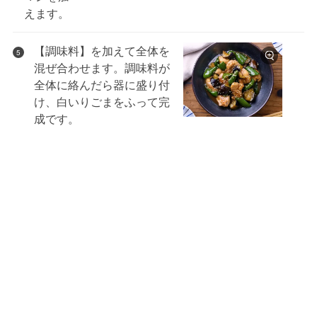
えます。
【調味料】を加えて全体を
5
混ぜ合わせます。調味料が
全体に絡んだら器に盛り付
け、白いりごまをふって完
成です。