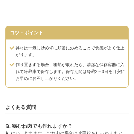
コツ・ポイント
具材は一気に炒めずに順番に炒めることで食感がよく仕上
がります。
作り置きする場合、粗熱が取れたら、清潔な保存容器に入
れて冷蔵庫で保存します。保存期間は冷蔵2～3日を目安に
お早めにお召し上がりください。
よくある質問
Q. 鶏むね肉でも作れますか？
A. はい、作れます。むね肉の場合は片栗粉をしっかりまぶ