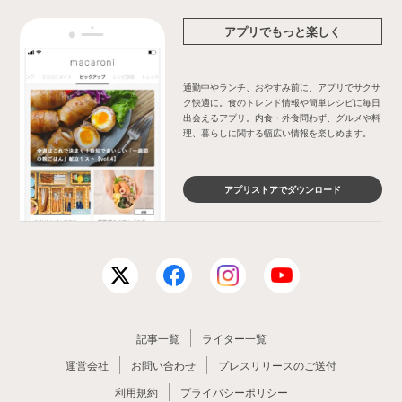
アプリでもっと楽しく
通勤中やランチ、おやすみ前に、アプリでサクサ
ク快適に。食のトレンド情報や簡単レシピに毎日
出会えるアプリ。内食・外食問わず、グルメや料
理、暮らしに関する幅広い情報を楽しめます。
アプリストアでダウンロード
記事一覧
ライター一覧
運営会社
お問い合わせ
プレスリリースのご送付
利用規約
プライバシーポリシー