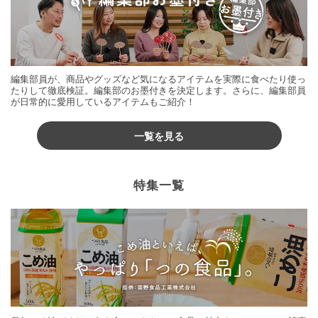
編集部員が、商品やグッズなど気になるアイテムを実際に食べたり使っ
たりして徹底検証。編集部のお墨付きを決定します。さらに、編集部員
が日常的に愛用しているアイテムもご紹介！
一覧を見る
特集一覧