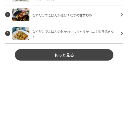
なすだけでごはんが進む！なすの甘酢炒め
4
なすだけでごはんのおかわりしちゃうかも…！照り焼きな
5
す
もっと見る