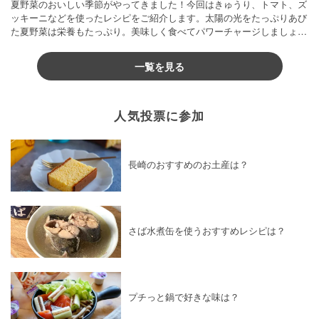
夏野菜のおいしい季節がやってきました！今回はきゅうり、トマト、ズ
ッキーニなどを使ったレシピをご紹介します。太陽の光をたっぷりあび
た夏野菜は栄養もたっぷり。美味しく食べてパワーチャージしましょう
♪
一覧を見る
人気投票に参加
長崎のおすすめのお土産は？
さば水煮缶を使うおすすめレシピは？
プチっと鍋で好きな味は？