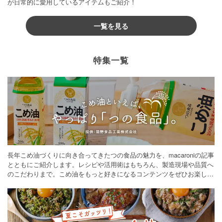
が日常的に愛用しているアイテムもご紹介！
一覧を見る
特集一覧
長年こめ油づくりに向き合ってきたつの食品の魅力を、macaroniの記事
とともにご紹介します。レシピや活用術はもちろん、製造現場や品質へ
のこだわりまで。こめ油をもっと好きになるコンテンツをぜひお楽しみ
ください。