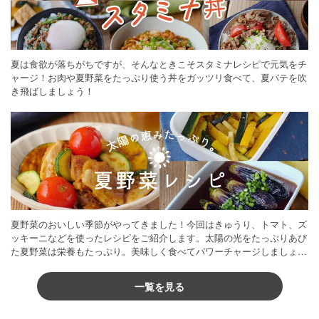
夏は食欲が落ちがちですが、そんなときこそスタミナレシピで元気をチ
ャージ！お肉や夏野菜をたっぷり使う丼をガッツリ食べて、夏バテを吹
き飛ばしましょう！
夏野菜のおいしい季節がやってきました！今回はきゅうり、トマト、ズ
ッキーニなどを使ったレシピをご紹介します。太陽の光をたっぷりあび
た夏野菜は栄養もたっぷり。美味しく食べてパワーチャージしましょう
♪
一覧を見る