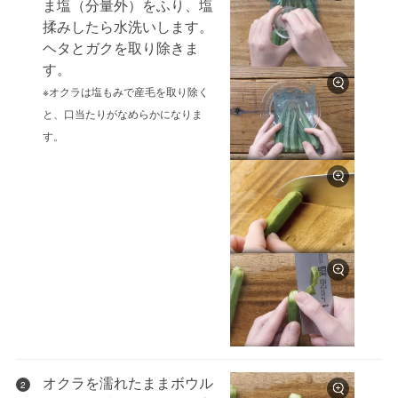
ま塩（分量外）をふり、塩
揉みしたら水洗いします。
ヘタとガクを取り除きま
す。
※オクラは塩もみで産毛を取り除く
と、口当たりがなめらかになりま
す。
オクラを濡れたままボウル
2