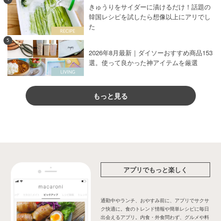
きゅうりをサイダーに漬けるだけ！話題の
韓国レシピを試したら想像以上にアリでし
た
5
2026年8月最新｜ダイソーおすすめ商品153
選。使って良かった神アイテムを厳選
もっと見る
アプリでもっと楽しく
通勤中やランチ、おやすみ前に、アプリでサクサ
ク快適に。食のトレンド情報や簡単レシピに毎日
出会えるアプリ。内食・外食問わず、グルメや料