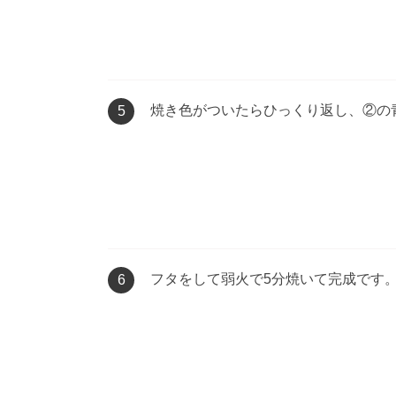
焼き色がついたらひっくり返し、②の
5
フタをして弱火で5分焼いて完成です
6