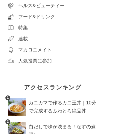
ヘルス&ビューティー
フード&ドリンク
特集
連載
マカロニメイト
人気投票に参加
アクセスランキング
1
カニカマで作るカニ玉丼｜10分
で完成するふわとろ絶品丼
2
白だしで味が決まる！なすの煮