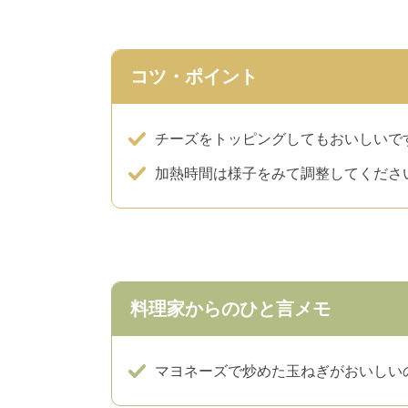
コツ・ポイント
チーズをトッピングしてもおいしいで
加熱時間は様子をみて調整してくださ
料理家からのひと言メモ
マヨネーズで炒めた玉ねぎがおいしい