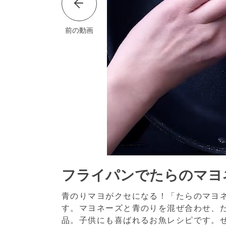
前の動画
フライパンでたらのマヨ
青のりマヨがクセになる！「たらのマヨ
す。マヨネーズと青のりを混ぜ合わせ、
品。子供にも喜ばれるお魚レシピです。