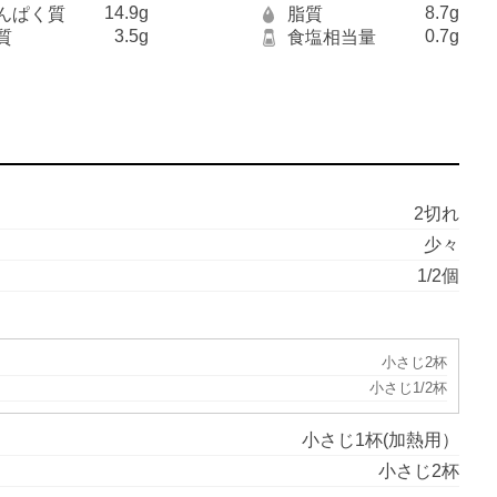
14.9g
8.7g
んぱく質
脂質
3.5g
0.7g
質
食塩相当量
2切れ
少々
1/2個
小さじ2杯
小さじ1/2杯
小さじ1杯(加熱用）
小さじ2杯