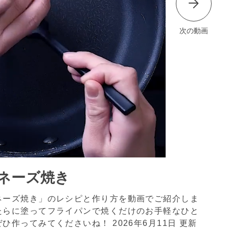
次の動画
ネーズ焼き
ネーズ焼き」のレシピと作り方を動画でご紹介しま
たらに塗ってフライパンで焼くだけのお手軽なひと
ぜひ作ってみてくださいね！
2026年6月11日 更新