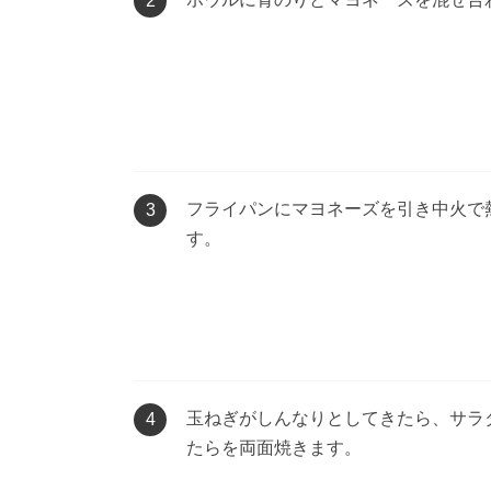
2
フライパンにマヨネーズを引き中火で
3
す。
玉ねぎがしんなりとしてきたら、サラ
4
たらを両面焼きます。