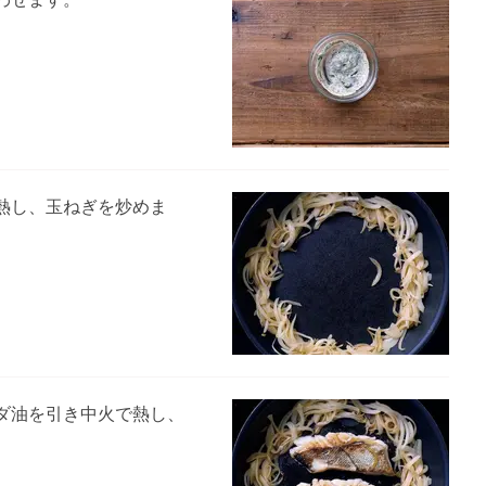
熱し、玉ねぎを炒めま
ダ油を引き中火で熱し、