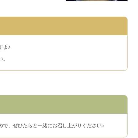
すよ♪
い。
ので、ぜひたらと一緒にお召し上がりください♪