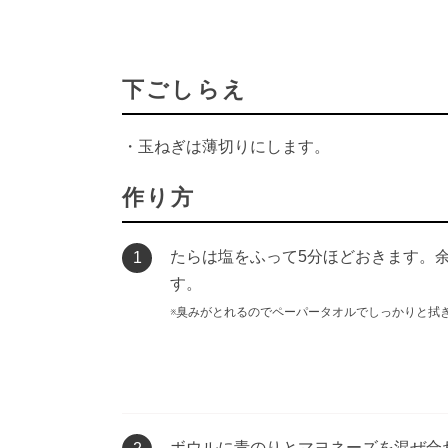
下ごしらえ
・玉ねぎは薄切りにします。
作り方
たらは塩をふって5分ほどおきます。
1
す。
※臭みがとれるのでペーパータオルでしっかりと拭
ボウルに青のりとマヨネーズを混ぜ合