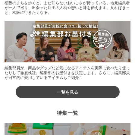
松阪のまちを歩くと、まだ知らないおいしさが待っている。地元編集者
が一人で巡り、出会った店主の人柄や想いと味を伝えます。見ればきっ
と、松阪に行きたくなる。
編集部員が、商品やグッズなど気になるアイテムを実際に食べたり使っ
たりして徹底検証。編集部のお墨付きを決定します。さらに、編集部員
が日常的に愛用しているアイテムもご紹介！
一覧を見る
特集一覧