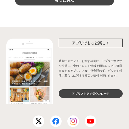
アプリでもっと楽しく
通勤中やランチ、おやすみ前に、アプリでサクサ
ク快適に。食のトレンド情報や簡単レシピに毎日
出会えるアプリ。内食・外食問わず、グルメや料
理、暮らしに関する幅広い情報を楽しめます。
アプリストアでダウンロード