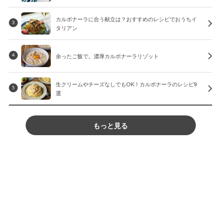
カルボナーラに合う献立は？おすすめのレシピでおうちイ
3
タリアン
余ったご飯で。濃厚カルボナーラリゾット
4
生クリームやチーズなしでもOK！カルボナーラのレシピ9
5
選
もっと見る