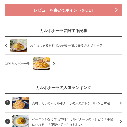
レビューを書いてポイントをGET
カルボナーラに関する記事
おうちにある材料でお手軽 牛乳で作るカルボナーラ
豆乳カルボナーラ
カルボナーラの人気ランキング
具材いろいろ♪ カルボナーラの人気アレンジレシピ12選
1
ベーコンがなくても本格！カルボナーラのレシピに「手軽
2
に作れる」「卵使い切りがうれしい」