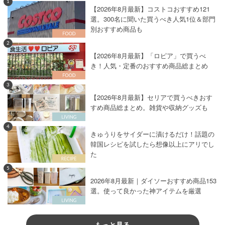
1
【2026年8月最新】コストコおすすめ121
選。300名に聞いた買うべき人気1位＆部門
別おすすめ商品も
2
【2026年8月最新】「ロピア」で買うべ
き！人気・定番のおすすめ商品総まとめ
3
【2026年8月最新】セリアで買うべきおす
すめ商品総まとめ。雑貨や収納グッズも
4
きゅうりをサイダーに漬けるだけ！話題の
韓国レシピを試したら想像以上にアリでし
た
5
2026年8月最新｜ダイソーおすすめ商品153
選。使って良かった神アイテムを厳選
もっと見る