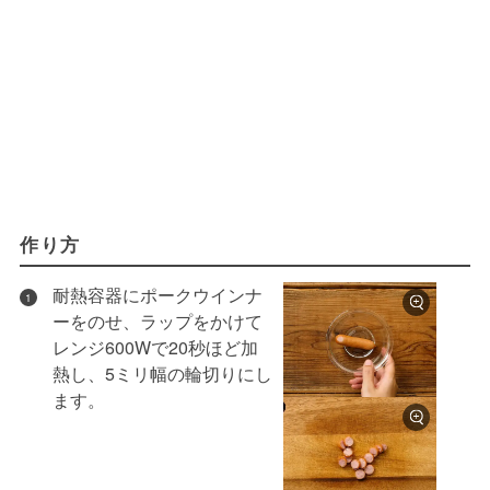
作り方
耐熱容器にポークウインナ
1
ーをのせ、ラップをかけて
レンジ600Wで20秒ほど加
熱し、5ミリ幅の輪切りにし
ます。