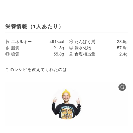
栄養情報（1人あたり）
エネルギー
491kcal
たんぱく質
23.5g
脂質
21.3g
炭水化物
57.9g
糖質
55.8g
食塩相当量
2.4g
このレシピを教えてくれたのは