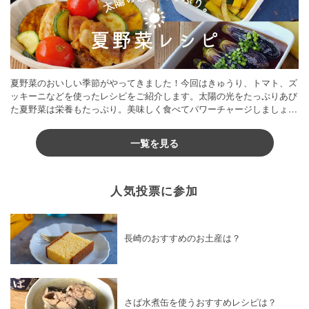
夏野菜のおいしい季節がやってきました！今回はきゅうり、トマト、ズ
ッキーニなどを使ったレシピをご紹介します。太陽の光をたっぷりあび
た夏野菜は栄養もたっぷり。美味しく食べてパワーチャージしましょう
♪
一覧を見る
人気投票に参加
長崎のおすすめのお土産は？
さば水煮缶を使うおすすめレシピは？