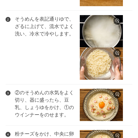
そうめんを表記通りゆで、
2
ざるに上げて、流水でよく
洗い、冷水で冷やします。
②のそうめんの水気をよく
3
切り、器に盛ったら、豆
乳、しょうゆをかけ、①の
ウインナーをのせます。
粉チーズをかけ、中央に卵
4