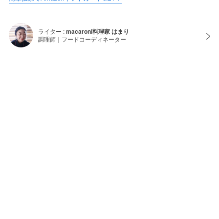
ライター :
macaroni料理家 はまり
調理師｜フードコーディネーター