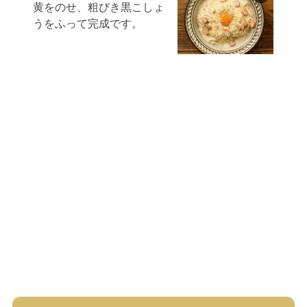
黄をのせ、粗びき黒こしょ
うをふって完成です。