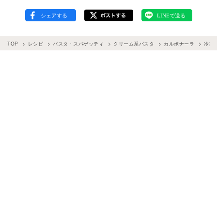
TOP
レシピ
パスタ・スパゲッティ
クリーム系パスタ
カルボナーラ
冷製