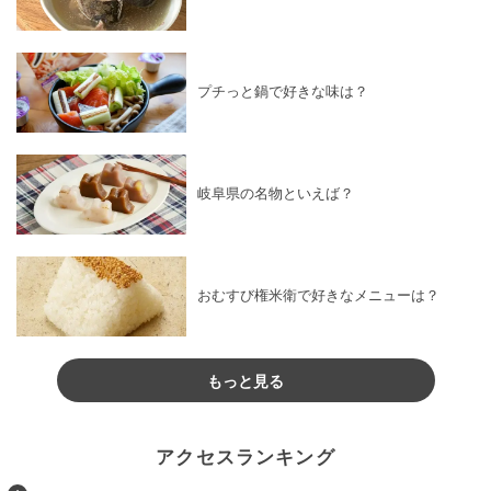
プチっと鍋で好きな味は？
岐阜県の名物といえば？
おむすび権米衛で好きなメニューは？
もっと見る
アクセスランキング