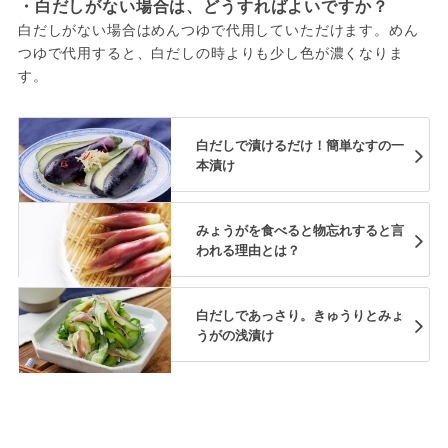
・白だしがない場合は、どうすればよいですか？
白だしがない場合はめんつゆで代用していただけます。めん
つゆで代用すると、白だしの時よりも少し色が濃くなりま
す。
白だしで漬けるだけ！簡単なすの一
本漬け
みょうがを食べると物忘れすると言
われる理由とは？
白だしであっさり。きゅうりとみょ
うがの浅漬け