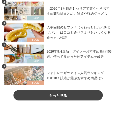
2
【2026年8月最新】セリアで買うべきおす
すめ商品総まとめ。雑貨や収納グッズも
3
入手困難のセブン「じゅわっとしたハチミ
ツパン」は口コミ通り？よりおいしくなる
食べ方も検証
4
2026年8月最新｜ダイソーおすすめ商品153
選。使って良かった神アイテムを厳選
5
シャトレーゼのアイス人気ランキング
TOP10！読者が選ぶおすすめ商品は？
もっと見る