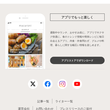
アプリでもっと楽しく
通勤中やランチ、おやすみ前に、アプリでサクサ
ク快適に。食のトレンド情報や簡単レシピに毎日
出会えるアプリ。内食・外食問わず、グルメや料
理、暮らしに関する幅広い情報を楽しめます。
アプリストアでダウンロード
記事一覧
ライター一覧
運営会社
お問い合わせ
プレスリリースのご送付