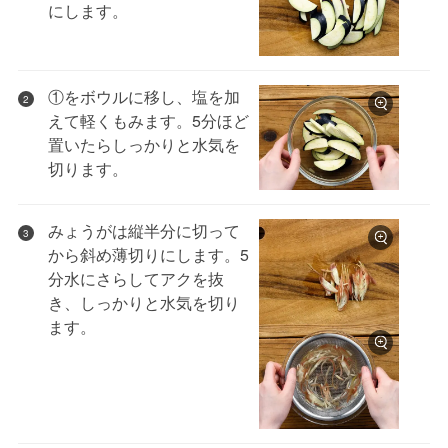
にします。
①をボウルに移し、塩を加
2
えて軽くもみます。5分ほど
置いたらしっかりと水気を
切ります。
みょうがは縦半分に切って
3
から斜め薄切りにします。5
分水にさらしてアクを抜
き、しっかりと水気を切り
ます。