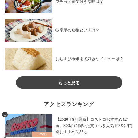
プチっと鍋で好きな味は？
岐阜県の名物といえば？
おむすび権米衛で好きなメニューは？
もっと見る
アクセスランキング
1
【2026年8月最新】コストコおすすめ121
選。300名に聞いた買うべき人気1位＆部門
別おすすめ商品も