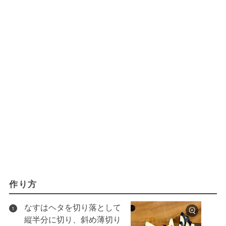
作り方
なすはヘタを切り落として
1
縦半分に切り、斜め薄切り