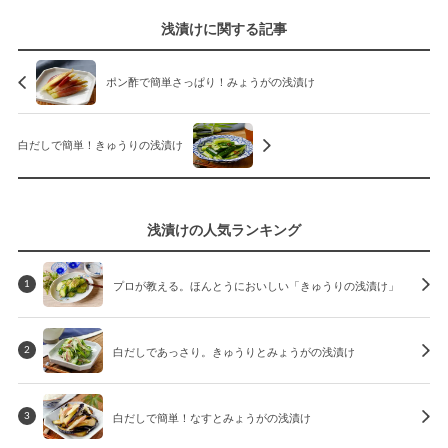
浅漬けに関する記事
ポン酢で簡単さっぱり！みょうがの浅漬け
白だしで簡単！きゅうりの浅漬け
浅漬けの人気ランキング
プロが教える。ほんとうにおいしい「きゅうりの浅漬け」
1
白だしであっさり。きゅうりとみょうがの浅漬け
2
白だしで簡単！なすとみょうがの浅漬け
3