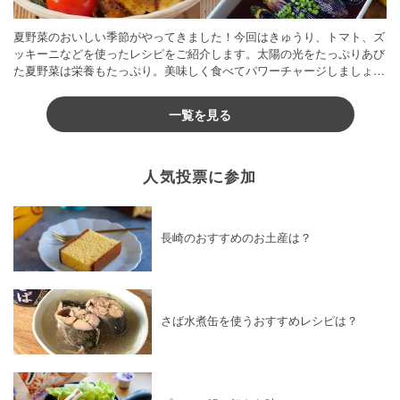
夏野菜のおいしい季節がやってきました！今回はきゅうり、トマト、ズ
ッキーニなどを使ったレシピをご紹介します。太陽の光をたっぷりあび
た夏野菜は栄養もたっぷり。美味しく食べてパワーチャージしましょう
♪
一覧を見る
人気投票に参加
長崎のおすすめのお土産は？
さば水煮缶を使うおすすめレシピは？