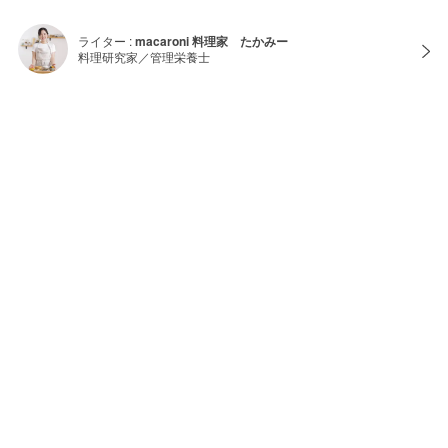
ライター :
macaroni 料理家 たかみー
料理研究家／管理栄養士