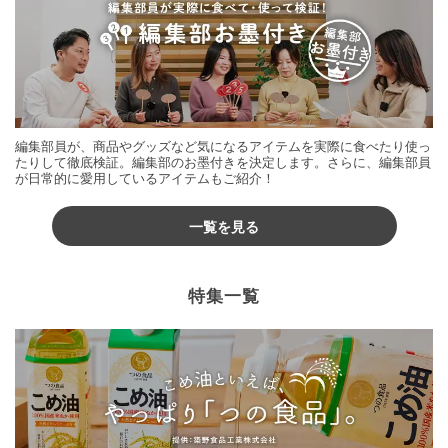
編集部員が、商品やグッズなど気になるアイテムを実際に食べたり使っ
たりして徹底検証。編集部のお墨付きを決定します。さらに、編集部員
が日常的に愛用しているアイテムもご紹介！
一覧を見る
特集一覧