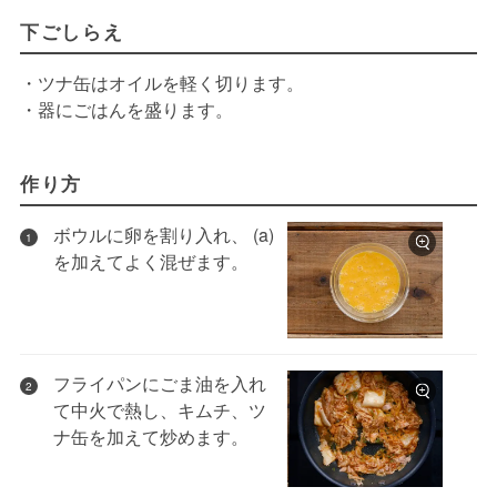
下ごしらえ
・ツナ缶はオイルを軽く切ります。
・器にごはんを盛ります。
作り方
ボウルに卵を割り入れ、 (a)
1
を加えてよく混ぜます。
フライパンにごま油を入れ
2
て中火で熱し、キムチ、ツ
ナ缶を加えて炒めます。