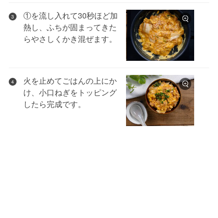
①を流し入れて30秒ほど加
3
熱し、ふちが固まってきた
らやさしくかき混ぜます。
火を止めてごはんの上にか
4
け、小口ねぎをトッピング
したら完成です。