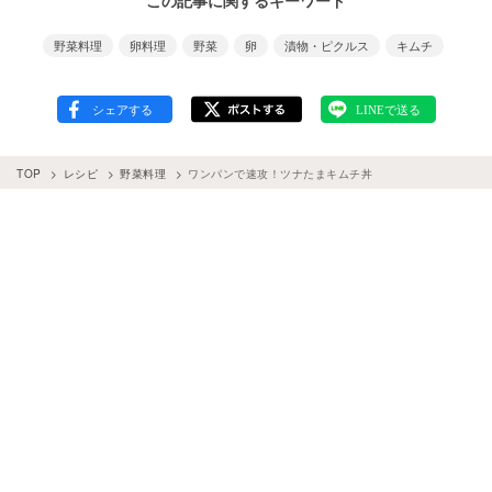
この記事に関するキーワード
野菜料理
卵料理
野菜
卵
漬物・ピクルス
キムチ
TOP
レシピ
野菜料理
ワンパンで速攻！ツナたまキムチ丼