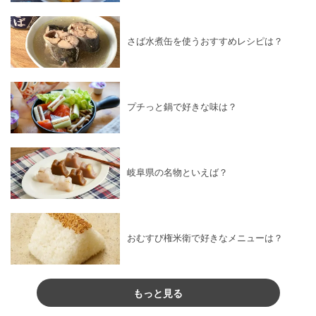
さば水煮缶を使うおすすめレシピは？
プチっと鍋で好きな味は？
岐阜県の名物といえば？
おむすび権米衛で好きなメニューは？
もっと見る