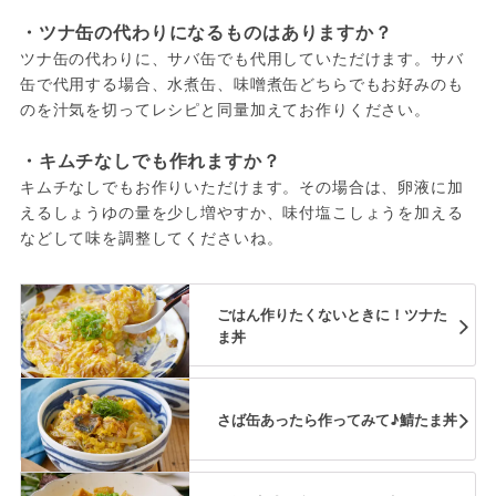
・ツナ缶の代わりになるものはありますか？
ツナ缶の代わりに、サバ缶でも代用していただけます。サバ
缶で代用する場合、水煮缶、味噌煮缶どちらでもお好みのも
のを汁気を切ってレシピと同量加えてお作りください。
・キムチなしでも作れますか？
キムチなしでもお作りいただけます。その場合は、卵液に加
えるしょうゆの量を少し増やすか、味付塩こしょうを加える
などして味を調整してくださいね。
ごはん作りたくないときに！ツナた
ま丼
さば缶あったら作ってみて♪鯖たま丼