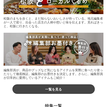
松阪のまちを歩くと、まだ知らないおいしさが待っている。地元編集者
が一人で巡り、出会った店主の人柄や想いと味を伝えます。見ればきっ
と、松阪に行きたくなる。
編集部員が、商品やグッズなど気になるアイテムを実際に食べたり使っ
たりして徹底検証。編集部のお墨付きを決定します。さらに、編集部員
が日常的に愛用しているアイテムもご紹介！
一覧を見る
特集一覧