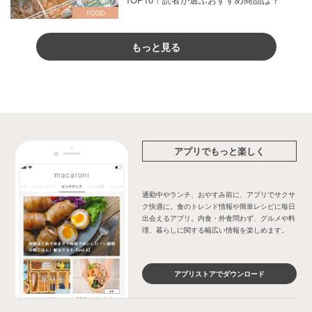
もっと見る
アプリでもっと楽しく
通勤中やランチ、おやすみ前に、アプリでサクサ
ク快適に。食のトレンド情報や簡単レシピに毎日
出会えるアプリ。内食・外食問わず、グルメや料
理、暮らしに関する幅広い情報を楽しめます。
アプリストアでダウンロード