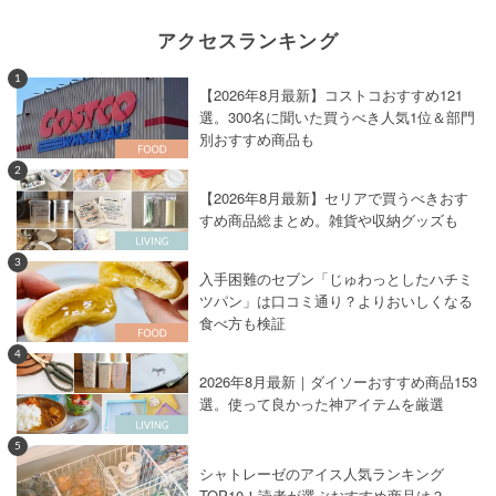
アクセスランキング
1
【2026年8月最新】コストコおすすめ121
選。300名に聞いた買うべき人気1位＆部門
別おすすめ商品も
2
【2026年8月最新】セリアで買うべきおす
すめ商品総まとめ。雑貨や収納グッズも
3
入手困難のセブン「じゅわっとしたハチミ
ツパン」は口コミ通り？よりおいしくなる
食べ方も検証
4
2026年8月最新｜ダイソーおすすめ商品153
選。使って良かった神アイテムを厳選
5
シャトレーゼのアイス人気ランキング
TOP10！読者が選ぶおすすめ商品は？