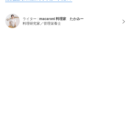
ライター :
macaroni 料理家 たかみー
料理研究家／管理栄養士