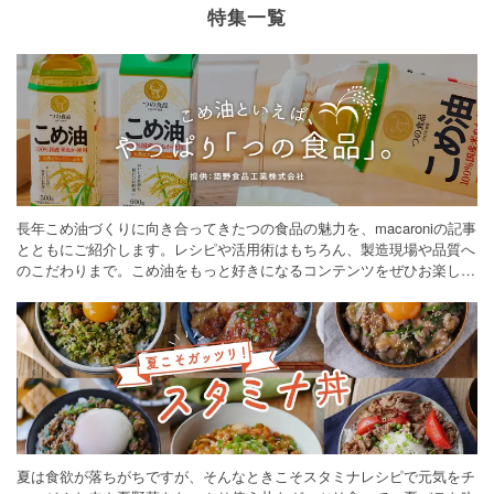
特集一覧
長年こめ油づくりに向き合ってきたつの食品の魅力を、macaroniの記事
とともにご紹介します。レシピや活用術はもちろん、製造現場や品質へ
のこだわりまで。こめ油をもっと好きになるコンテンツをぜひお楽しみ
ください。
夏は食欲が落ちがちですが、そんなときこそスタミナレシピで元気をチ