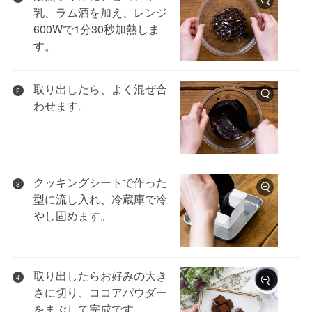
乳、ラム酒を加え、レンジ
600Wで1分30秒加熱しま
す。
取り出したら、よく混ぜ合
2
わせます。
クッキングシートで作った
3
型に流し入れ、冷蔵庫で冷
やし固めます。
取り出したらお好みの大き
4
さに切り、ココアパウダー
をまぶして完成です。