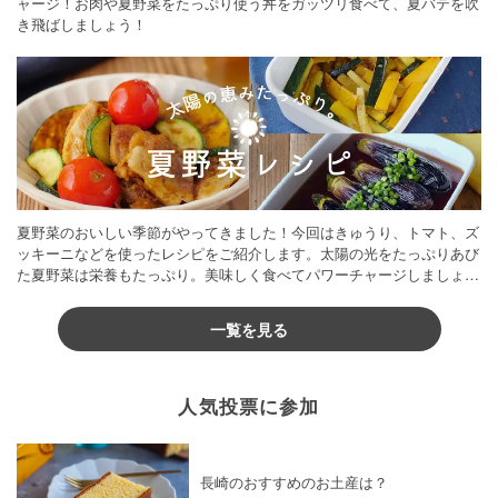
ャージ！お肉や夏野菜をたっぷり使う丼をガッツリ食べて、夏バテを吹
き飛ばしましょう！
夏野菜のおいしい季節がやってきました！今回はきゅうり、トマト、ズ
ッキーニなどを使ったレシピをご紹介します。太陽の光をたっぷりあび
た夏野菜は栄養もたっぷり。美味しく食べてパワーチャージしましょう
♪
一覧を見る
人気投票に参加
長崎のおすすめのお土産は？