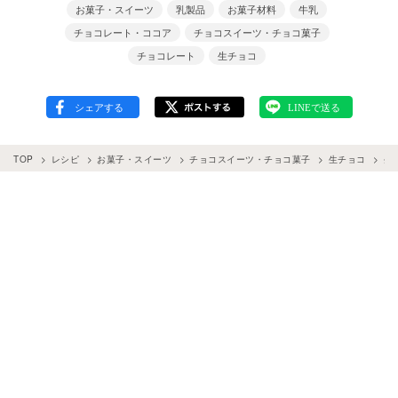
お菓子・スイーツ
乳製品
お菓子材料
牛乳
チョコレート・ココア
チョコスイーツ・チョコ菓子
チョコレート
生チョコ
TOP
レシピ
お菓子・スイーツ
チョコスイーツ・チョコ菓子
生チョコ
生