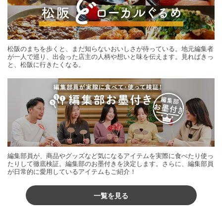
松阪のまちを歩くと、まだ知らないおいしさが待っている。地元編集者
が一人で巡り、出会った店主の人柄や想いと味を伝えます。見ればきっ
と、松阪に行きたくなる。
編集部員が、商品やグッズなど気になるアイテムを実際に食べたり使っ
たりして徹底検証。編集部のお墨付きを決定します。さらに、編集部員
が日常的に愛用しているアイテムもご紹介！
一覧を見る