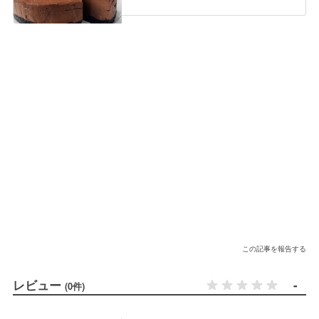
この記事を報告する
レビュー
-
(0件)