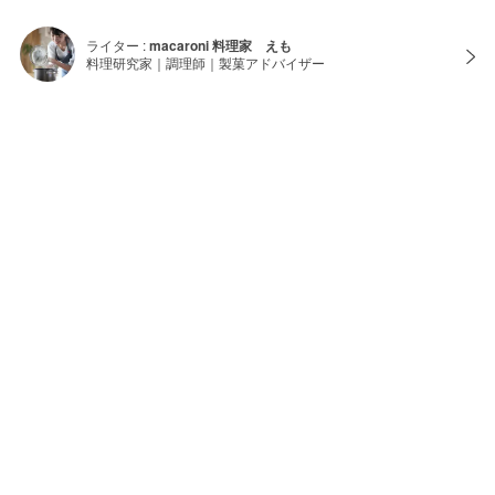
ライター :
macaroni 料理家 えも
料理研究家｜調理師｜製菓アドバイザー