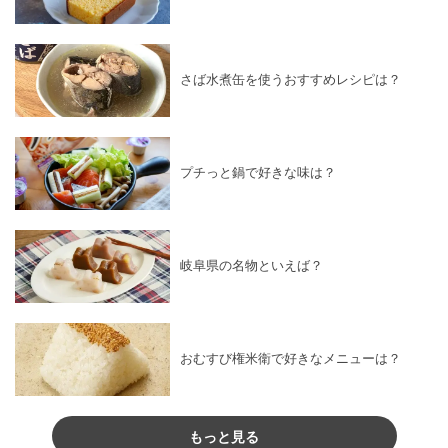
さば水煮缶を使うおすすめレシピは？
プチっと鍋で好きな味は？
岐阜県の名物といえば？
おむすび権米衛で好きなメニューは？
もっと見る