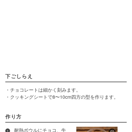
下ごしらえ
・チョコレートは細かく刻みます。
・クッキングシートで8〜10cm四方の型を作ります。
作り方
耐熱ボウルにチョコ、牛
1