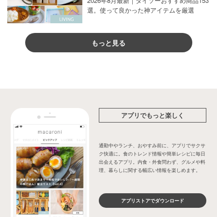
2026年8月最新｜ダイソーおすすめ商品153
選。使って良かった神アイテムを厳選
もっと見る
アプリでもっと楽しく
通勤中やランチ、おやすみ前に、アプリでサクサ
ク快適に。食のトレンド情報や簡単レシピに毎日
出会えるアプリ。内食・外食問わず、グルメや料
理、暮らしに関する幅広い情報を楽しめます。
アプリストアでダウンロード