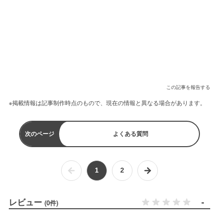
この記事を報告する
※掲載情報は記事制作時点のもので、現在の情報と異なる場合があります。
次のページ
よくある質問
1
2
レビュー
-
(0件)