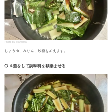
Photo by leiamama
しょうゆ、みりん、砂糖を加えます。
4.蓋をして調味料を馴染ませる