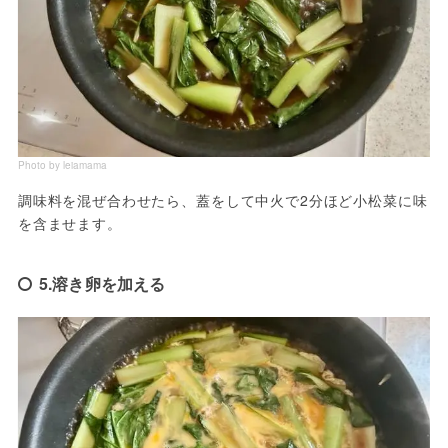
Photo by leiamama
調味料を混ぜ合わせたら、蓋をして中火で2分ほど小松菜に味
を含ませます。
5.溶き卵を加える