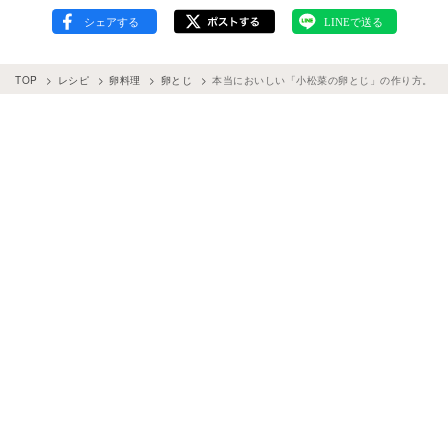
TOP
レシピ
卵料理
卵とじ
本当においしい「小松菜の卵とじ」の作り方。手