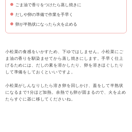
ごま油で香りをつけたら蒸し焼きに
だしや卵の準備で作業を手早く
卵が半熟状になったら火を止める
小松菜の食感をいかすため、下ゆではしません。小松菜にご
ま油の香りを馴染ませてから蒸し焼きにします。手早く仕上
げるためには、だしの素を溶かしたり、卵を溶きほぐしたり
して準備をしておくといいですよ。
小松菜がしんなりしたら溶き卵を回しかけ、蓋をして半熟状
になるまで1分ほど加熱。余熱でも卵が固まるので、火を止め
たらすぐに器に移してくださいね。