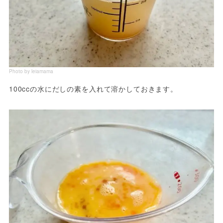
Photo by leiamama
100ccの水にだしの素を入れて溶かしておきます。