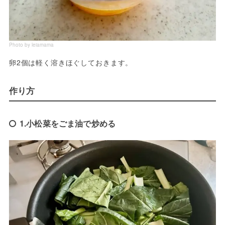
Photo by leiamama
卵2個は軽く溶きほぐしておきます。
作り方
1.小松菜をごま油で炒める