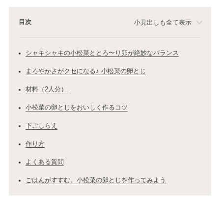
目次
小見出しも全て表示
シャキシャキの小松菜ととろ〜り卵が絶妙なバランス
まろやかさがクセになる♪ 小松菜の卵とじ
材料（2人分）
小松菜の卵とじをおいしく作るコツ
下ごしらえ
作り方
よくある質問
ごはんがすすむ。小松菜の卵とじを作ってみよう