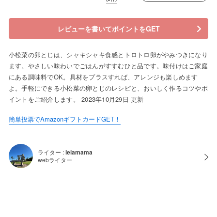
レビューを書いてポイントをGET
小松菜の卵とじは、シャキシャキ食感とトロトロ卵がやみつきになり
ます。やさしい味わいでごはんがすすむひと品です。味付けはご家庭
にある調味料でOK。具材をプラスすれば、アレンジも楽しめます
よ。手軽にできる小松菜の卵とじのレシピと、おいしく作るコツやポ
イントをご紹介します。 2023年10月29日 更新
簡単投票でAmazonギフトカードGET！
ライター :
leiamama
webライター