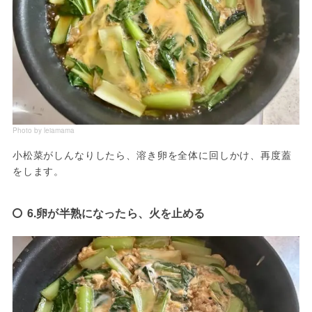
Photo by leiamama
小松菜がしんなりしたら、溶き卵を全体に回しかけ、再度蓋
をします。
6.卵が半熟になったら、火を止める