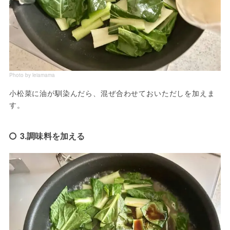
Photo by leiamama
小松菜に油が馴染んだら、混ぜ合わせておいただしを加えま
す。
3.調味料を加える