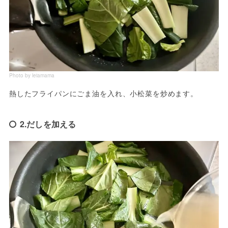
Photo by leiamama
熱したフライパンにごま油を入れ、小松菜を炒めます。
2.だしを加える