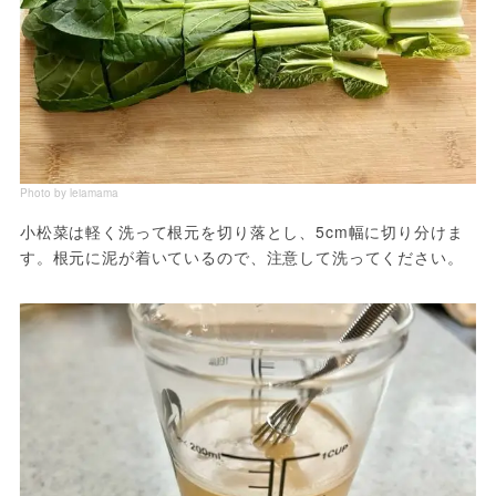
Photo by leiamama
小松菜は軽く洗って根元を切り落とし、5cm幅に切り分けま
す。根元に泥が着いているので、注意して洗ってください。