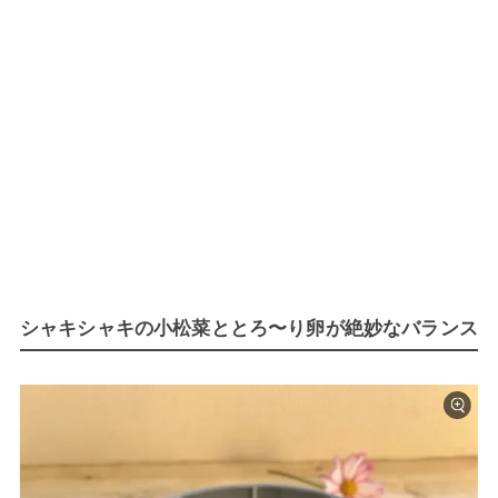
シャキシャキの小松菜ととろ〜り卵が絶妙なバランス