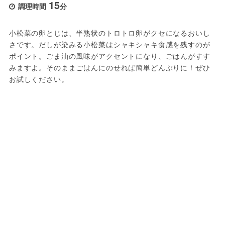
15
調理時間
分
小松菜の卵とじは、半熟状のトロトロ卵がクセになるおいし
さです。だしが染みる小松菜はシャキシャキ食感を残すのが
ポイント。ごま油の風味がアクセントになり、ごはんがすす
みますよ。そのままごはんにのせれば簡単どんぶりに！ぜひ
お試しください。