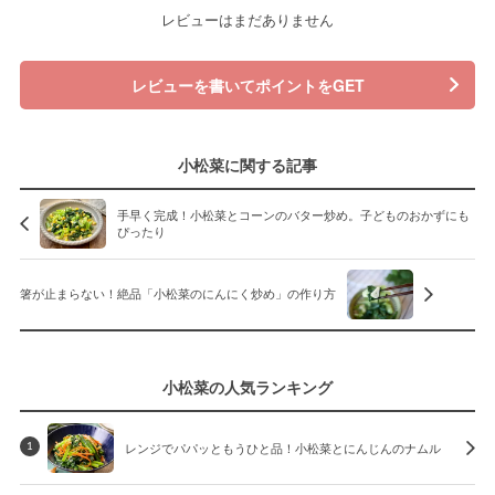
レビューはまだありません
レビューを書いてポイントをGET
小松菜に関する記事
手早く完成！小松菜とコーンのバター炒め。子どものおかずにも
ぴったり
箸が止まらない！絶品「小松菜のにんにく炒め」の作り方
小松菜の人気ランキング
レンジでパパッともうひと品！小松菜とにんじんのナムル
1