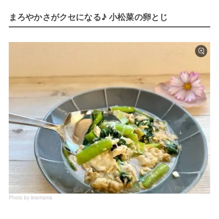
まろやかさがクセになる♪ 小松菜の卵とじ
Photo by leiamama