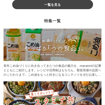
一覧を見る
特集一覧
長年こめ油づくりに向き合ってきたつの食品の魅力を、macaroniの記事
とともにご紹介します。レシピや活用術はもちろん、製造現場や品質へ
のこだわりまで。こめ油をもっと好きになるコンテンツをぜひお楽しみ
ください。