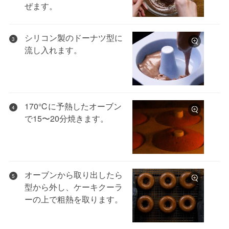
ぜます。
シリコン製のドーナツ型に
3
流し入れます。
170℃に予熱したオーブン
4
で15〜20分焼きます。
オーブンから取り出したら
5
型から外し、ケーキクーラ
ーの上で粗熱を取ります。