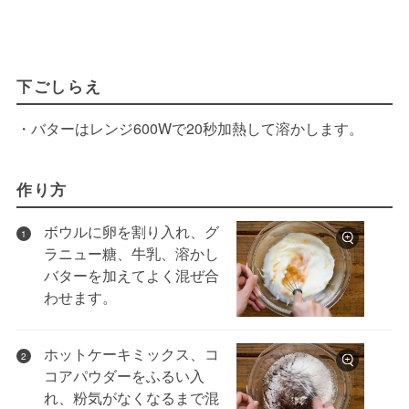
下ごしらえ
・バターはレンジ600Wで20秒加熱して溶かします。
作り方
ボウルに卵を割り入れ、グ
1
ラニュー糖、牛乳、溶かし
バターを加えてよく混ぜ合
わせます。
ホットケーキミックス、コ
2
コアパウダーをふるい入
れ、粉気がなくなるまで混