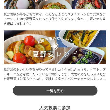
夏は食欲が落ちがちですが、そんなときこそスタミナレシピで元気をチ
ャージ！お肉や夏野菜をたっぷり使う丼をガッツリ食べて、夏バテを吹
き飛ばしましょう！
夏野菜のおいしい季節がやってきました！今回はきゅうり、トマト、ズ
ッキーニなどを使ったレシピをご紹介します。太陽の光をたっぷりあび
た夏野菜は栄養もたっぷり。美味しく食べてパワーチャージしましょう
♪
一覧を見る
人気投票に参加