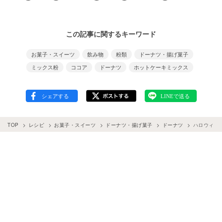
この記事に関するキーワード
お菓子・スイーツ
飲み物
粉類
ドーナツ・揚げ菓子
ミックス粉
ココア
ドーナツ
ホットケーキミックス
TOP
レシピ
お菓子・スイーツ
ドーナツ・揚げ菓子
ドーナツ
ハロウィン