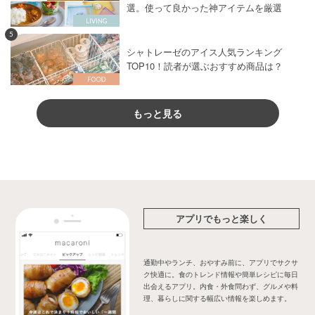
選。使って良かった神アイテムを厳選
5
シャトレーゼのアイス人気ランキング
TOP10！読者が選ぶおすすめ商品は？
もっと見る
アプリでもっと楽しく
通勤中やランチ、おやすみ前に、アプリでサクサ
ク快適に。食のトレンド情報や簡単レシピに毎日
出会えるアプリ。内食・外食問わず、グルメや料
理、暮らしに関する幅広い情報を楽しめます。