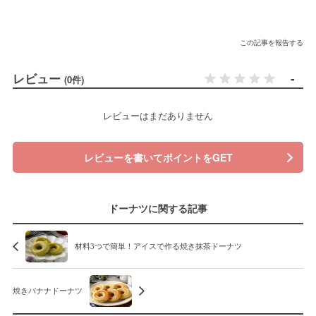
この記事を報告する
レビュー
-
(0件)
レビューはまだありません
レビューを書いてポイントをGET
ドーナツに関する記事
材料3つで簡単！アイスで作る焼き抹茶ドーナツ
焼きバナナドーナツ