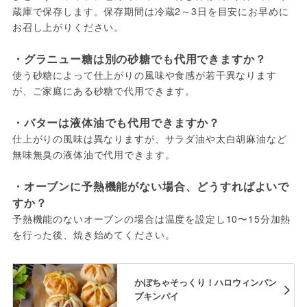
蔵庫で保存します。保存期間は冷蔵2～3日を目安にお早めに
お召し上がりください。
・グラニュー糖は別の砂糖でも代用できますか？
使う砂糖によって仕上がりの風味や食感が若干異なります
が、ご家庭にある砂糖で代用できます。
・バターは液体油でも代用できますか？
仕上がりの風味は異なりますが、サラダ油や太白胡麻油など
無味無臭の液体油で代用できます。
・オーブンに予熱機能がない場合、どうすればよいで
すか？
予熱機能のないオーブンの場合は温度を設定し10〜15分加熱
を行った後、焼き始めてください。
かぼちゃそっくり！ハロウィンパン
プキンパイ