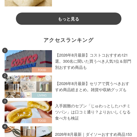
もっと見る
アクセスランキング
1
【2026年8月最新】コストコおすすめ121
選。300名に聞いた買うべき人気1位＆部門
別おすすめ商品も
2
【2026年8月最新】セリアで買うべきおす
すめ商品総まとめ。雑貨や収納グッズも
3
入手困難のセブン「じゅわっとしたハチミ
ツパン」は口コミ通り？よりおいしくなる
食べ方も検証
4
2026年8月最新｜ダイソーおすすめ商品153