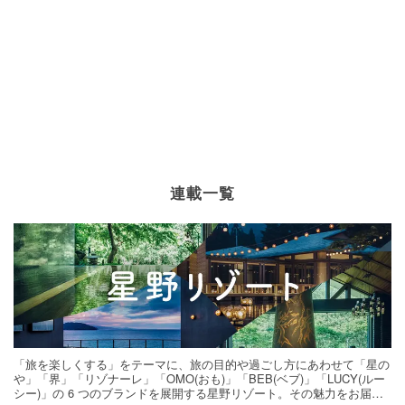
連載一覧
「旅を楽しくする」をテーマに、旅の目的や過ごし方にあわせて「星の
や」「界」「リゾナーレ」「OMO(おも)」「BEB(ベブ)」「LUCY(ルー
シー)」の 6 つのブランドを展開する星野リゾート。その魅力をお届け