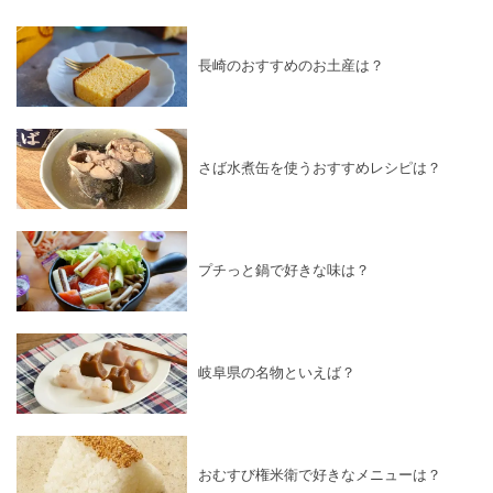
長崎のおすすめのお土産は？
さば水煮缶を使うおすすめレシピは？
プチっと鍋で好きな味は？
岐阜県の名物といえば？
おむすび権米衛で好きなメニューは？