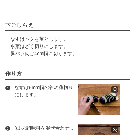
下ごしらえ
・なすはヘタを落とします。
・水菜はざく切りにします。
・豚バラ肉は4cm幅に切ります。
作り方
なすは5mm幅の斜め薄切り
1
にします。
(a) の調味料を混ぜ合わせま
2
す。