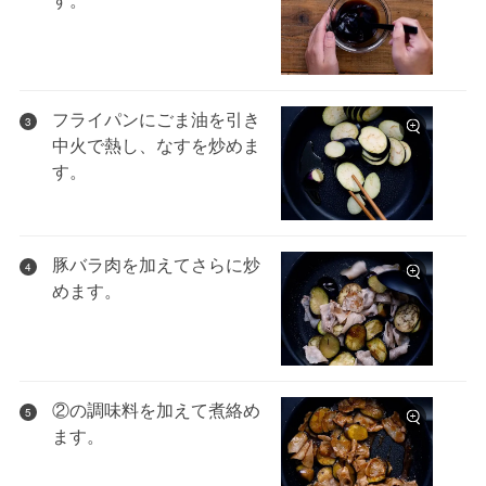
フライパンにごま油を引き
3
中火で熱し、なすを炒めま
す。
豚バラ肉を加えてさらに炒
4
めます。
②の調味料を加えて煮絡め
5
ます。