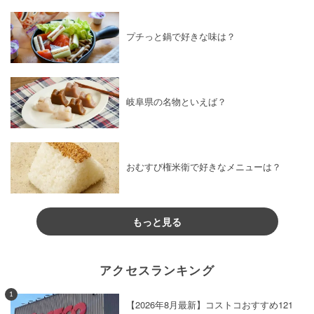
プチっと鍋で好きな味は？
岐阜県の名物といえば？
おむすび権米衛で好きなメニューは？
もっと見る
アクセスランキング
1
【2026年8月最新】コストコおすすめ121