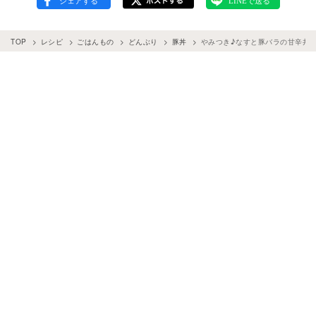
TOP
レシピ
ごはんもの
どんぶり
豚丼
やみつき♪なすと豚バラの甘辛丼