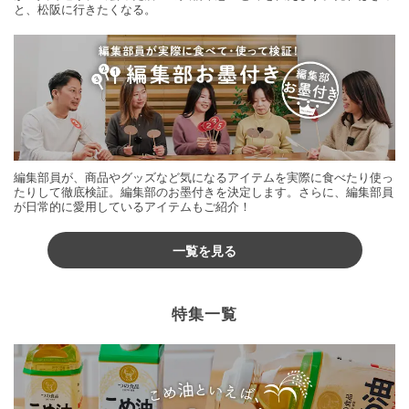
と、松阪に行きたくなる。
編集部員が、商品やグッズなど気になるアイテムを実際に食べたり使っ
たりして徹底検証。編集部のお墨付きを決定します。さらに、編集部員
が日常的に愛用しているアイテムもご紹介！
一覧を見る
特集一覧