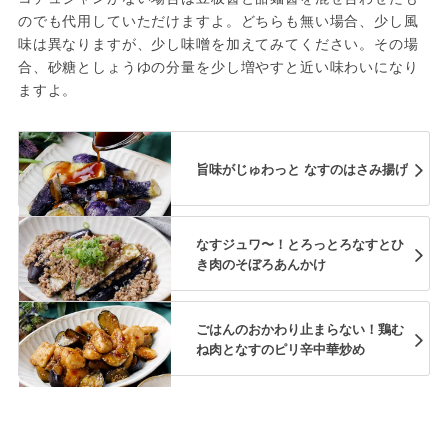
のでも代用していただけますよ。どちらも無い場合、少し風
味は異なりますが、少し味噌を加えてみてください。その場
合、砂糖としょうゆの分量を少し増やすと近い味わいになり
ますよ。
旨味がじゅわっと なすのはさみ揚げ
なすジュワ〜！とろっとろなすとひ
き肉のそぼろあんかけ
ごはんのおかわり止まらない！鶏む
ね肉となすのピリ辛中華炒め