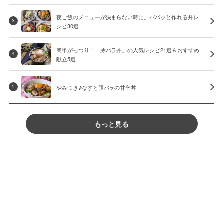
夜ご飯のメニューが決まらない時に。パパッと作れる丼レ
3
シピ30選
簡単がっつり！「豚バラ丼」の人気レシピ21選＆おすすめ
4
献立5選
やみつき♪なすと豚バラの甘辛丼
5
もっと見る