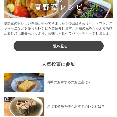
夏野菜のおいしい季節がやってきました！今回はきゅうり、トマト、ズ
ッキーニなどを使ったレシピをご紹介します。太陽の光をたっぷりあび
た夏野菜は栄養もたっぷり。美味しく食べてパワーチャージしましょう
♪
一覧を見る
人気投票に参加
長崎のおすすめのお土産は？
さば水煮缶を使うおすすめレシピは？