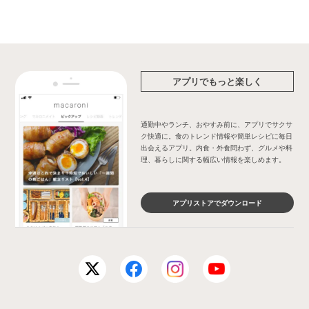
アプリでもっと楽しく
通勤中やランチ、おやすみ前に、アプリでサクサ
ク快適に。食のトレンド情報や簡単レシピに毎日
出会えるアプリ。内食・外食問わず、グルメや料
理、暮らしに関する幅広い情報を楽しめます。
アプリストアでダウンロード