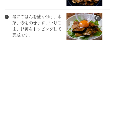
器にごはんを盛り付け、水
6
菜、⑤をのせます。いりご
ま、卵黄をトッピングして
完成です。