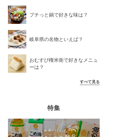
プチっと鍋で好きな味は？
岐阜県の名物といえば？
おむすび権米衛で好きなメニュ
ーは？
すべて見る
特集