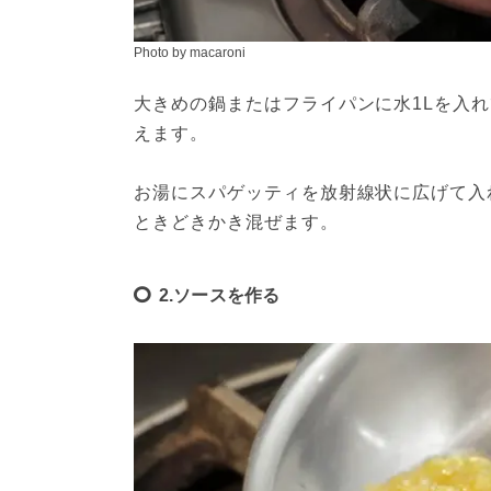
Photo by macaroni
大きめの鍋またはフライパンに水1Lを入れ
えます。

お湯にスパゲッティを放射線状に広げて入
ときどきかき混ぜます。
2.ソースを作る