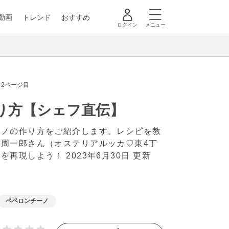
動画
トレンド
おすすめ
ログイン
メニュー
2ページ目
り方【シェフ直伝】
ーノの作り方をご紹介します。レシピを教
周一郎さん（オステリアルッカ♡東4丁
味を再現しよう！
2023年6月30日 更新
ペペロンチーノ