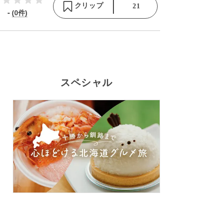
クリップ
21
-
(0件)
スペシャル