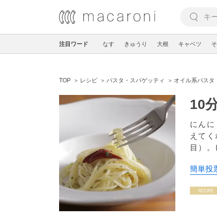
注目ワード
なす
きゅうり
大根
キャベツ
そ
TOP
レシピ
パスタ・スパゲッティ
オイル系パスタ
10
にんに
えてく
目）。
簡単投票