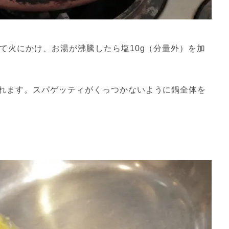
て火にかけ、お湯が沸騰したら塩10g（分量外）を加
れます。スパゲッティがくっつかないように鍋全体を