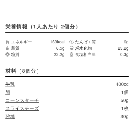
栄養情報（1人あたり 2個分）
エネルギー
169kcal
たんぱく質
6g
脂質
6.5g
炭水化物
23.2g
糖質
23.2g
食塩相当量
0.3g
（8個分）
材料
牛乳
400cc
卵
1個
コーンスターチ
50g
スライスチーズ
1枚
砂糖
30g