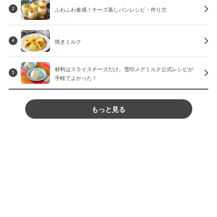
ふわふわ食感！チーズ蒸しパンレシピ・作り方
3
焼きミルク
4
材料はスライスチーズだけ。雪印メグミルク公式レシピが
5
手軽でよかった！
もっと見る