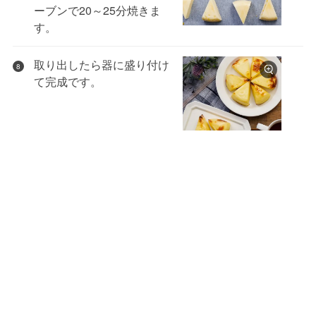
ーブンで20～25分焼きま
す。
取り出したら器に盛り付け
8
て完成です。