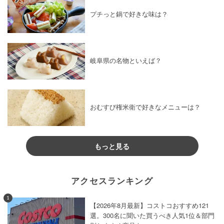
プチっと鍋で好きな味は？
岐阜県の名物といえば？
おむすび権米衛で好きなメニューは？
もっと見る
アクセスランキング
1
【2026年8月最新】コストコおすすめ121
選。300名に聞いた買うべき人気1位＆部門