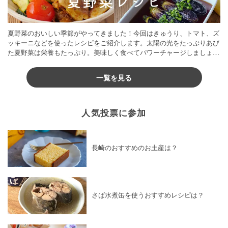
夏野菜のおいしい季節がやってきました！今回はきゅうり、トマト、ズ
ッキーニなどを使ったレシピをご紹介します。太陽の光をたっぷりあび
た夏野菜は栄養もたっぷり。美味しく食べてパワーチャージしましょう
♪
一覧を見る
人気投票に参加
長崎のおすすめのお土産は？
さば水煮缶を使うおすすめレシピは？