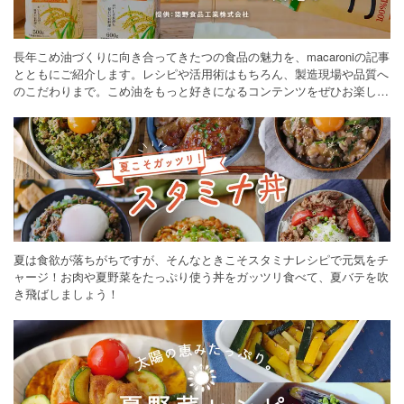
長年こめ油づくりに向き合ってきたつの食品の魅力を、macaroniの記事
とともにご紹介します。レシピや活用術はもちろん、製造現場や品質へ
のこだわりまで。こめ油をもっと好きになるコンテンツをぜひお楽しみ
ください。
夏は食欲が落ちがちですが、そんなときこそスタミナレシピで元気をチ
ャージ！お肉や夏野菜をたっぷり使う丼をガッツリ食べて、夏バテを吹
き飛ばしましょう！