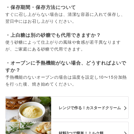
・保存期間・保存方法について
すぐに召し上がらない場合は、清潔な容器に入れて保存し、
翌日中にはお召し上がりください。
・上白糖は別の砂糖でも代用できますか？
使う砂糖によって仕上がりの風味や食感が若干異なります
が、ご家庭にある砂糖で代用できます。
・オーブンに予熱機能がない場合、どうすればよいで
すか？
予熱機能のないオーブンの場合は温度を設定し10〜15分加熱
を行った後、焼き始めてください。
レンジで作る！カスタードクリーム
材料3つで簡単！ミルク餅