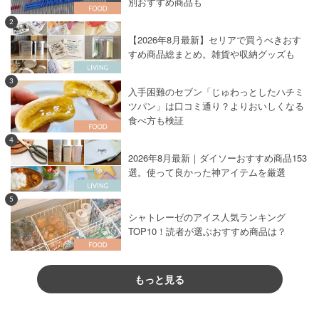
別おすすめ商品も
2
【2026年8月最新】セリアで買うべきおす
すめ商品総まとめ。雑貨や収納グッズも
3
入手困難のセブン「じゅわっとしたハチミ
ツパン」は口コミ通り？よりおいしくなる
食べ方も検証
4
2026年8月最新｜ダイソーおすすめ商品153
選。使って良かった神アイテムを厳選
5
シャトレーゼのアイス人気ランキング
TOP10！読者が選ぶおすすめ商品は？
もっと見る