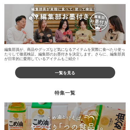
編集部員が、商品やグッズなど気になるアイテムを実際に食べたり使っ
たりして徹底検証。編集部のお墨付きを決定します。さらに、編集部員
が日常的に愛用しているアイテムもご紹介！
一覧を見る
特集一覧