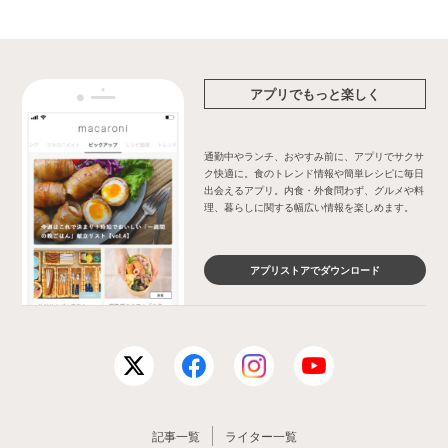
アプリでもっと楽しく
通勤中やランチ、おやすみ前に、アプリでサクサ
ク快適に。食のトレンド情報や簡単レシピに毎日
出会えるアプリ。内食・外食問わず、グルメや料
理、暮らしに関する幅広い情報を楽しめます。
アプリストアでダウンロード
記事一覧
ライター一覧