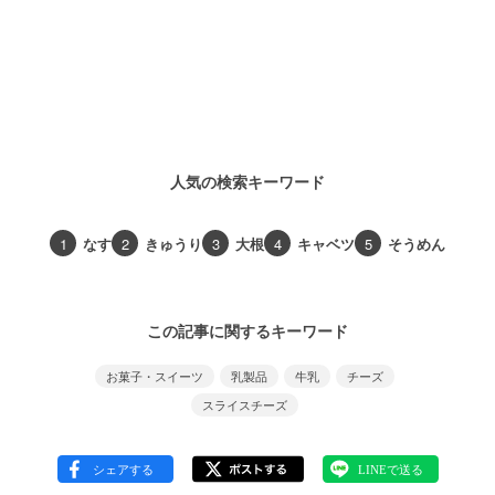
人気の検索キーワード
1
なす
2
きゅうり
3
大根
4
キャベツ
5
そうめん
この記事に関するキーワード
お菓子・スイーツ
乳製品
牛乳
チーズ
スライスチーズ