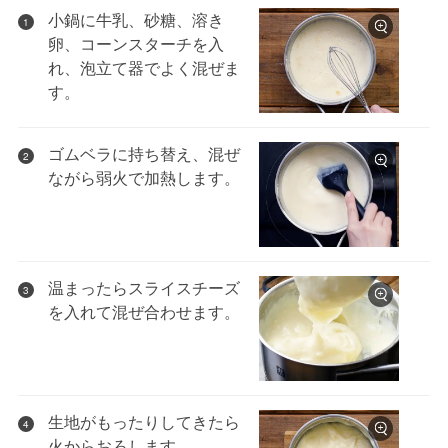
小鍋に牛乳、砂糖、溶き
1
卵、コーンスターチを入
れ、泡立て器でよく混ぜま
す。
ゴムベラに持ち替え、混ぜ
2
ながら弱火で加熱します。
温まったらスライスチーズ
3
を入れて混ぜ合わせます。
生地がもったりしてきたら
4
火からおろします。