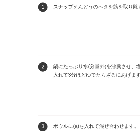
スナップえんどうのヘタを筋を取り除
1
鍋にたっぷり水(分量外)を沸騰させ、
2
入れて3分ほどゆでたらざるにあげま
ボウルに(a)を入れて混ぜ合わせます。
3