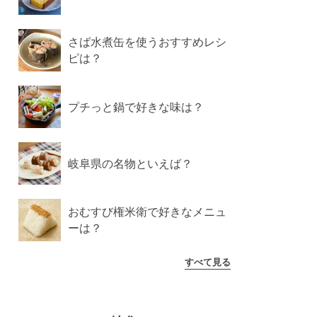
さば水煮缶を使うおすすめレシ
ピは？
プチっと鍋で好きな味は？
岐阜県の名物といえば？
おむすび権米衛で好きなメニュ
ーは？
すべて見る