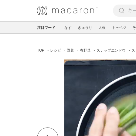
注目ワード
なす
きゅうり
大根
キャベツ
そ
TOP
レシピ
野菜
春野菜
スナップエンドウ
ス