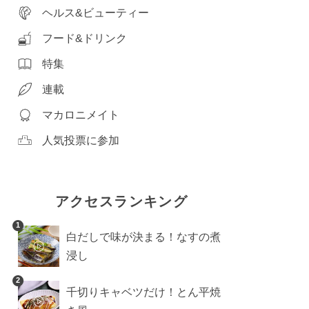
ヘルス&ビューティー
フード&ドリンク
特集
連載
マカロニメイト
人気投票に参加
アクセスランキング
1
白だしで味が決まる！なすの煮
浸し
2
千切りキャベツだけ！とん平焼