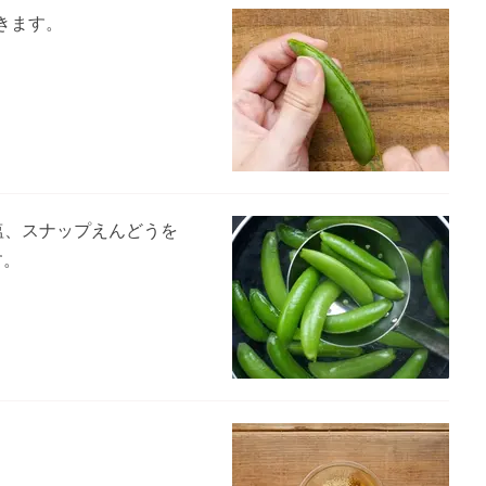
きます。
塩、スナップえんどうを
す。