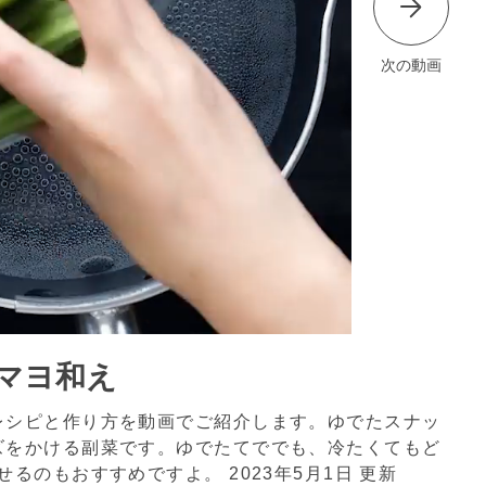
次の動画
マヨ和え
レシピと作り方を動画でご紹介します。ゆでたスナッ
ズをかける副菜です。ゆでたてででも、冷たくてもど
わせるのもおすすめですよ。
2023年5月1日 更新