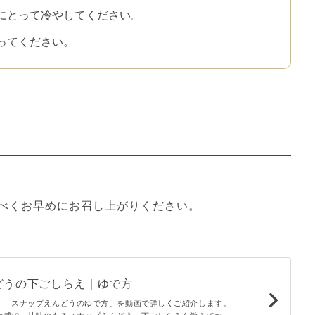
にとって冷やしてください。
ってください。
べくお早めにお召し上がりください。
どうの下ごしらえ｜ゆで方
！「スナップえんどうのゆで方」を動画で詳しくご紹介します。