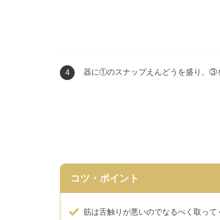
器に①のスナップえんどうを盛り、③
4
コツ・ポイント
筋は舌触りが悪いのでなるべく取って