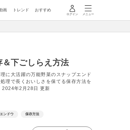
動画
トレンド
おすすめ
ログイン
メニュー
存＆下ごしらえ方法
料理に大活躍の万能野菜のスナップエンド
な処理で長くおいしさを保てる保存方法を
。
2024年2月28日 更新
エンドウ
保存方法