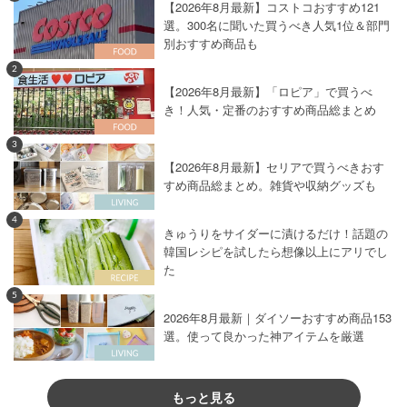
【2026年8月最新】コストコおすすめ121
選。300名に聞いた買うべき人気1位＆部門
別おすすめ商品も
2
【2026年8月最新】「ロピア」で買うべ
き！人気・定番のおすすめ商品総まとめ
3
【2026年8月最新】セリアで買うべきおす
すめ商品総まとめ。雑貨や収納グッズも
4
きゅうりをサイダーに漬けるだけ！話題の
韓国レシピを試したら想像以上にアリでし
た
5
2026年8月最新｜ダイソーおすすめ商品153
選。使って良かった神アイテムを厳選
もっと見る