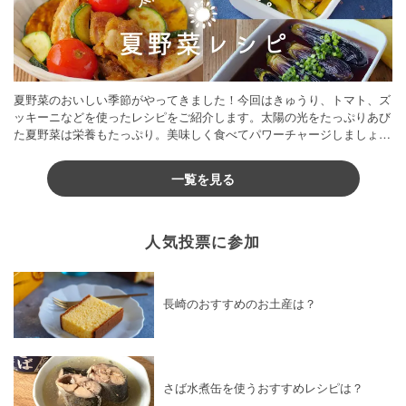
夏野菜のおいしい季節がやってきました！今回はきゅうり、トマト、ズ
ッキーニなどを使ったレシピをご紹介します。太陽の光をたっぷりあび
た夏野菜は栄養もたっぷり。美味しく食べてパワーチャージしましょう
♪
一覧を見る
人気投票に参加
長崎のおすすめのお土産は？
さば水煮缶を使うおすすめレシピは？