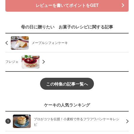
レビューを書いてポイントをGET
母の日に贈りたい お菓子のレシピに関する記事
メープルシフォンケーキ
フレジェ
この特集の記事一覧へ
ケーキの人気ランキング
プロがコツを伝授！小麦粉で作るフワフワパンケーキレシ
1
ピ