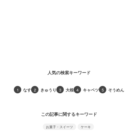
人気の検索キーワード
1
なす
2
きゅうり
3
大根
4
キャベツ
5
そうめん
この記事に関するキーワード
お菓子・スイーツ
ケーキ