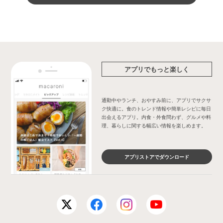
アプリでもっと楽しく
通勤中やランチ、おやすみ前に、アプリでサクサ
ク快適に。食のトレンド情報や簡単レシピに毎日
出会えるアプリ。内食・外食問わず、グルメや料
理、暮らしに関する幅広い情報を楽しめます。
アプリストアでダウンロード