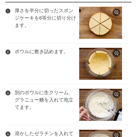
厚さを半分に切ったスポン
1
ジケーキを6等分に切り分け
ます。
ボウルに敷き詰めます。
2
別のボウルに生クリーム、
3
グラニュー糖を入れて泡立
てます。
溶かしたゼラチンを入れて
4