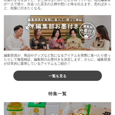
が一人で巡り、出会った店主の人柄や想いと味を伝えます。見ればきっ
と、松阪に行きたくなる。
編集部員が、商品やグッズなど気になるアイテムを実際に食べたり使っ
たりして徹底検証。編集部のお墨付きを決定します。さらに、編集部員
が日常的に愛用しているアイテムもご紹介！
一覧を見る
特集一覧