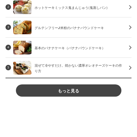
ホットケーキミックス鬼まんじゅう(鬼蒸しパン)
2
グルテンフリー♪米粉のバナナパウンドケーキ
3
基本のバナナケーキ（バナナパウンドケーキ）
4
混ぜて冷やすだけ。焼かない濃厚オレオチーズケーキの作
5
り方
もっと見る