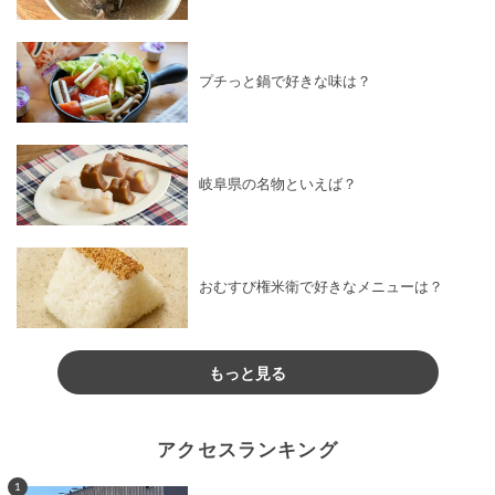
プチっと鍋で好きな味は？
岐阜県の名物といえば？
おむすび権米衛で好きなメニューは？
もっと見る
アクセスランキング
1