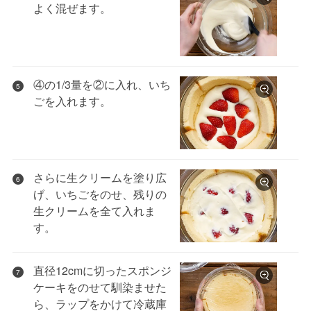
よく混ぜます。
④の1/3量を②に入れ、いち
5
ごを入れます。
さらに生クリームを塗り広
6
げ、いちごをのせ、残りの
生クリームを全て入れま
す。
直径12cmに切ったスポンジ
7
ケーキをのせて馴染ませた
ら、ラップをかけて冷蔵庫