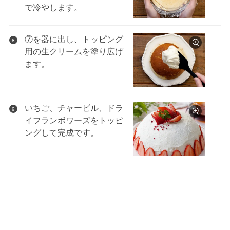
で冷やします。
⑦を器に出し、トッピング
8
用の生クリームを塗り広げ
ます。
いちご、チャービル、ドラ
9
イフランボワーズをトッピ
ングして完成です。