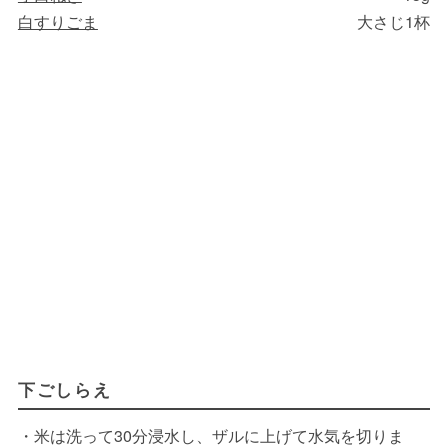
白すりごま
大さじ1杯
下ごしらえ
・米は洗って30分浸水し、ザルに上げて水気を切りま