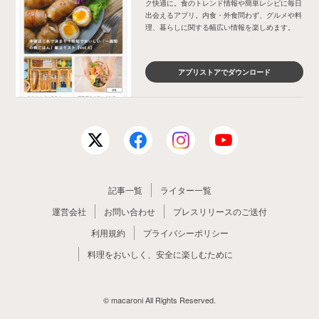
ク快適に。食のトレンド情報や簡単レシピに毎日
出会えるアプリ。内食・外食問わず、グルメや料
理、暮らしに関する幅広い情報を楽しめます。
アプリストアでダウンロード
記事一覧
ライター一覧
運営会社
お問い合わせ
プレスリリースのご送付
利用規約
プライバシーポリシー
料理をおいしく、安全に楽しむために
© macaroni All Rights Reserved.