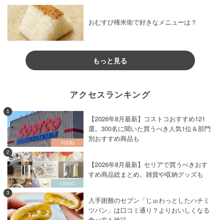
おむすび権米衛で好きなメニューは？
もっと見る
アクセスランキング
1
【2026年8月最新】コストコおすすめ121
選。300名に聞いた買うべき人気1位＆部門
別おすすめ商品も
2
【2026年8月最新】セリアで買うべきおす
すめ商品総まとめ。雑貨や収納グッズも
3
入手困難のセブン「じゅわっとしたハチミ
ツパン」は口コミ通り？よりおいしくなる
食べ方も検証