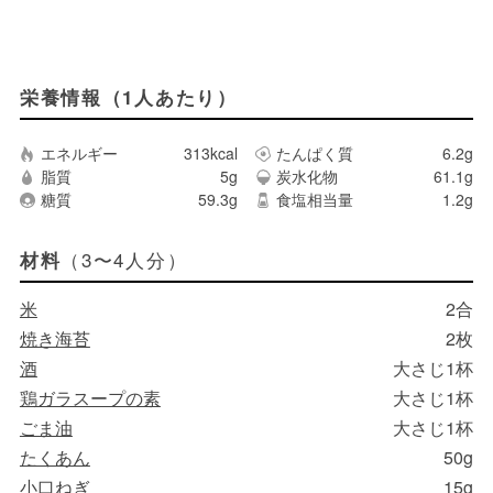
栄養情報（1人あたり）
エネルギー
313kcal
たんぱく質
6.2g
脂質
5g
炭水化物
61.1g
糖質
59.3g
食塩相当量
1.2g
（3〜4人分）
材料
米
2合
焼き海苔
2枚
酒
大さじ1杯
鶏ガラスープの素
大さじ1杯
ごま油
大さじ1杯
たくあん
50g
小口ねぎ
15g