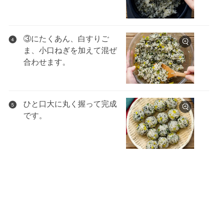
③にたくあん、白すりご
4
ま、小口ねぎを加えて混ぜ
合わせます。
ひと口大に丸く握って完成
5
です。