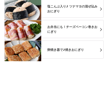
塩こんぶ入り♪ ツナマヨの混ぜ込み
おにぎり
お弁当にも！チーズベーコン巻きお
にぎり
卵焼き器で♪焼きおにぎり