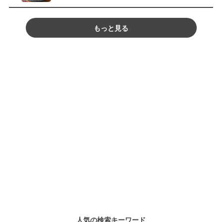
もっと見る
人気の検索キーワード