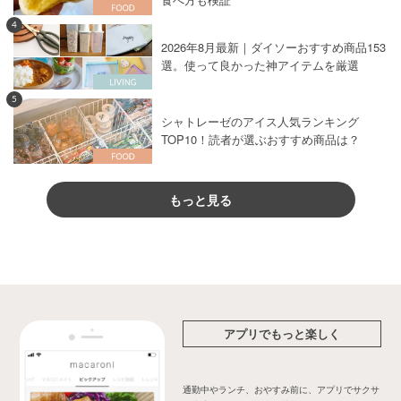
4
2026年8月最新｜ダイソーおすすめ商品153
選。使って良かった神アイテムを厳選
5
シャトレーゼのアイス人気ランキング
TOP10！読者が選ぶおすすめ商品は？
もっと見る
アプリでもっと楽しく
通勤中やランチ、おやすみ前に、アプリでサクサ