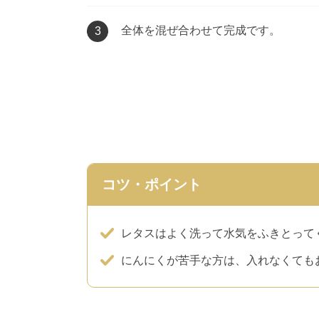
全体を混ぜ合わせて完成です。
3
コツ・ポイント
レタスはよく洗って水気をふきとって
にんにくが苦手な方は、入れなくても