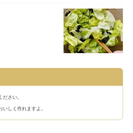
ください。
おいしく作れますよ。