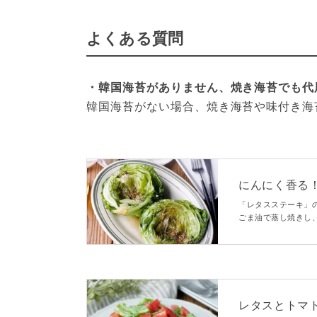
よくある質問
・韓国海苔がありません、焼き海苔でも代
韓国海苔がない場合、焼き海苔や味付き海
にんにく香る
「レタスステーキ」
ごま油で蒸し焼きし
タスステーキ。切っ
みでベーコンなど加
レタスとトマ