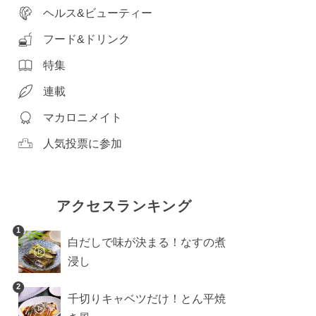
ヘルス&ビューティー
フード&ドリンク
特集
連載
マカロニメイト
人気投票に参加
アクセスランキング
1
白だしで味が決まる！なすの煮
浸し
2
千切りキャベツだけ！とん平焼