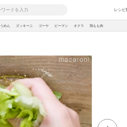
レシピ
うめん
ズッキーニ
ゴーヤ
ピーマン
オクラ
鶏もも肉