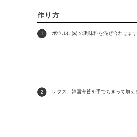
作り方
ボウルに(a) の調味料を混ぜ合わせま
1
レタス、韓国海苔を手でちぎって加え
2