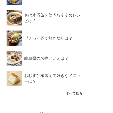
さば水煮缶を使うおすすめレシ
ピは？
プチっと鍋で好きな味は？
岐阜県の名物といえば？
おむすび権米衛で好きなメニュ
ーは？
すべて見る