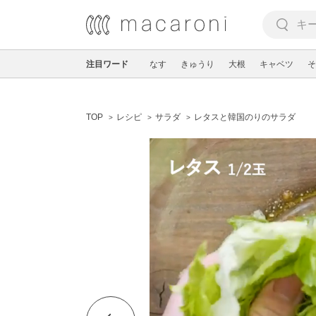
注目ワード
なす
きゅうり
大根
キャベツ
そ
TOP
レシピ
サラダ
レタスと韓国のりのサラダ