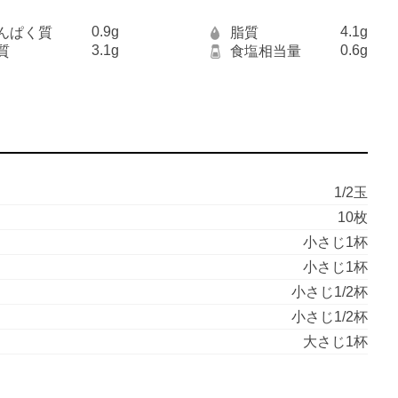
0.9g
4.1g
んぱく質
脂質
3.1g
0.6g
質
食塩相当量
1/2玉
10枚
小さじ1杯
小さじ1杯
小さじ1/2杯
小さじ1/2杯
大さじ1杯