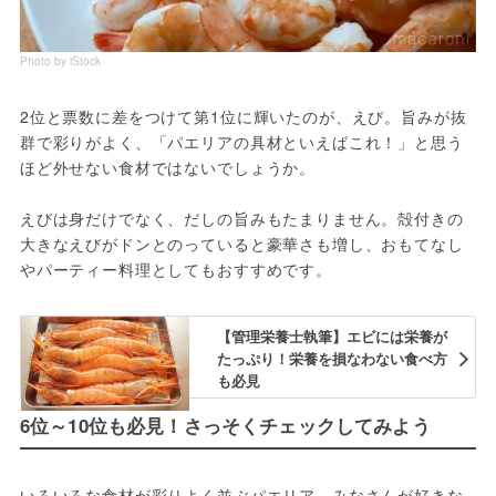
Photo by iStock
2位と票数に差をつけて第1位に輝いたのが、えび。旨みが抜
群で彩りがよく、「パエリアの具材といえばこれ！」と思う
ほど外せない食材ではないでしょうか。
えびは身だけでなく、だしの旨みもたまりません。殻付きの
大きなえびがドンとのっていると豪華さも増し、おもてなし
やパーティー料理としてもおすすめです。
【管理栄養士執筆】エビには栄養が
たっぷり！栄養を損なわない食べ方
も必見
6位～10位も必見！さっそくチェックしてみよう
いろいろな食材が彩りよく並ぶパエリア。みなさんが好きな