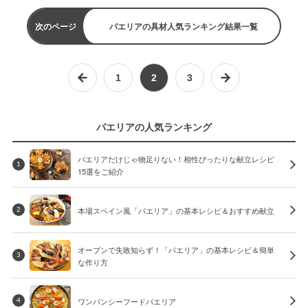
次のページ
パエリアの具材人気ランキング結果一覧
1
2
3
パエリアの人気ランキング
パエリアだけじゃ物足りない！相性ぴったりな献立レシピ
1
15選をご紹介
本場スペイン風「パエリア」の基本レシピ＆おすすめ献立
2
オーブンで失敗知らず！「パエリア」の基本レシピ＆簡単
3
な作り方
ワンパンシーフードパエリア
4