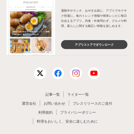
通勤中やランチ、おやすみ前に、アプリでサクサ
ク快適に。食のトレンド情報や簡単レシピに毎日
出会えるアプリ。内食・外食問わず、グルメや料
理、暮らしに関する幅広い情報を楽しめます。
アプリストアでダウンロード
記事一覧
ライター一覧
運営会社
お問い合わせ
プレスリリースのご送付
利用規約
プライバシーポリシー
料理をおいしく、安全に楽しむために