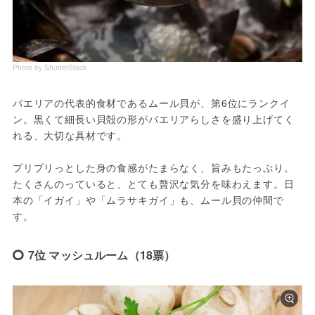
Photo by ShutterStock
パエリアの代表的食材であるムール貝が、第6位にランクイ
ン。黒くて細長い貝殻の形がパエリアらしさを盛り上げてく
れる、大切な具材です。
プリプリっとした身の食感がたまらなく、旨みもたっぷり。
たくさんのっていると、とても贅沢な気分を味わえます。日
本の「イガイ」や「ムラサキガイ」も、ムール貝の仲間で
す。
7位 マッシュルーム（18票）