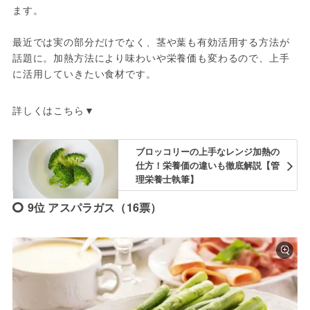
ます。
最近では実の部分だけでなく、茎や葉も有効活用する方法が
話題に。加熱方法により味わいや栄養価も変わるので、上手
に活用していきたい食材です。
詳しくはこちら▼
ブロッコリーの上手なレンジ加熱の
仕方！栄養価の違いも徹底解説【管
理栄養士執筆】
9位 アスパラガス（16票）