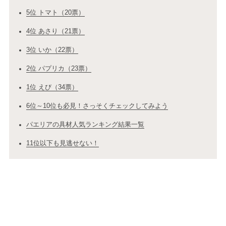
5位 トマト（20票）
4位 あさり（21票）
3位 いか（22票）
2位 パプリカ（23票）
1位 えび（34票）
6位～10位も必見！さっそくチェックしてみよう
パエリアの具材人気ランキング結果一覧
11位以下も見逃せない！