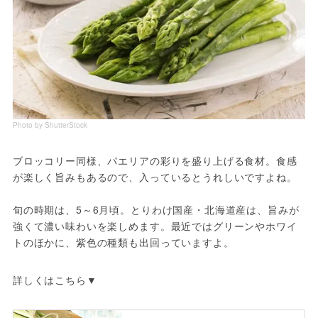
Photo by ShutterStock
ブロッコリー同様、パエリアの彩りを盛り上げる食材。食感
が楽しく旨みもあるので、入っているとうれしいですよね。
旬の時期は、5～6月頃。とりわけ国産・北海道産は、旨みが
強くて濃い味わいを楽しめます。最近ではグリーンやホワイ
トのほかに、紫色の種類も出回っていますよ。
詳しくはこちら▼