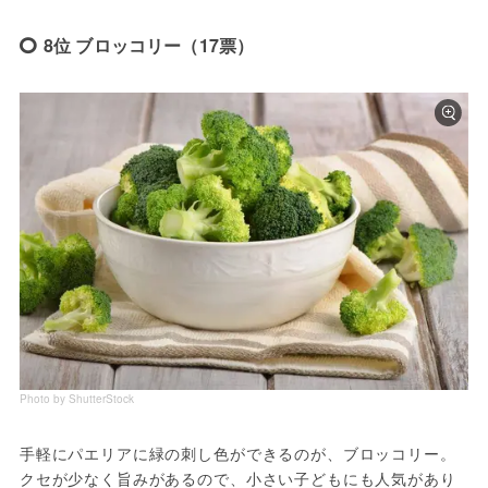
8位 ブロッコリー（17票）
Photo by ShutterStock
手軽にパエリアに緑の刺し色ができるのが、ブロッコリー。
クセが少なく旨みがあるので、小さい子どもにも人気があり