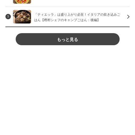
「ティエッラ」は盛り上がり必至！イタリアの炊き込みご
5
はん【樫村シェフのキャンプごはん：後編】
もっと見る