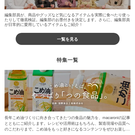
編集部員が、商品やグッズなど気になるアイテムを実際に食べたり使っ
たりして徹底検証。編集部のお墨付きを決定します。さらに、編集部員
が日常的に愛用しているアイテムもご紹介！
一覧を見る
特集一覧
長年こめ油づくりに向き合ってきたつの食品の魅力を、macaroniの記事
とともにご紹介します。レシピや活用術はもちろん、製造現場や品質へ
のこだわりまで。こめ油をもっと好きになるコンテンツをぜひお楽しみ
ください。