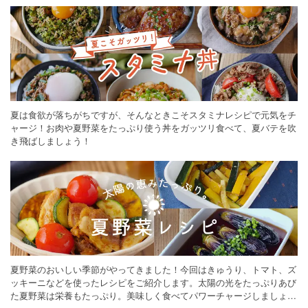
夏は食欲が落ちがちですが、そんなときこそスタミナレシピで元気をチ
ャージ！お肉や夏野菜をたっぷり使う丼をガッツリ食べて、夏バテを吹
き飛ばしましょう！
夏野菜のおいしい季節がやってきました！今回はきゅうり、トマト、ズ
ッキーニなどを使ったレシピをご紹介します。太陽の光をたっぷりあび
た夏野菜は栄養もたっぷり。美味しく食べてパワーチャージしましょう