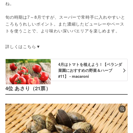
ね。
旬の時期は7～8月ですが、スーパーで常時手に入れやすいと
ころもうれしいポイント。また濃縮したピューレーやペース
トを使うことで、より味わい深いパエリアを楽しめます。
詳しくはこちら▼
4月はトマトを植えよう！【ベランダ
菜園におすすめの野菜＆ハーブ
#11】 - macaroni
4位 あさり（21票）