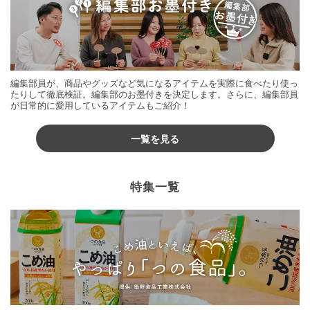
編集部員が、商品やグッズなど気になるアイテムを実際に食べたり使っ
たりして徹底検証。編集部のお墨付きを決定します。さらに、編集部員
が日常的に愛用しているアイテムもご紹介！
一覧を見る
特集一覧