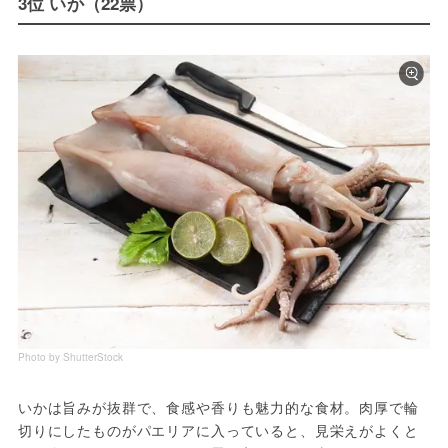
3位 いか（22票）
Photo by ShutterStock
いかは旨みが抜群で、食感や香りも魅力的な食材。肉厚で輪
切りにしたものがパエリアに入っていると、見栄えがよくと