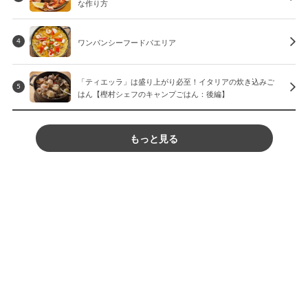
な作り方
ワンパンシーフードパエリア
4
「ティエッラ」は盛り上がり必至！イタリアの炊き込みご
5
はん【樫村シェフのキャンプごはん：後編】
もっと見る