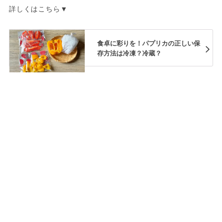
詳しくはこちら▼
食卓に彩りを！パプリカの正しい保
存方法は冷凍？冷蔵？