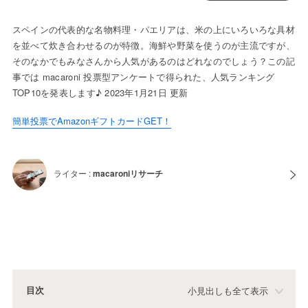
スペインの代表的な名物料理・パエリアは、米の上にいろいろな具材
を並べて炊き合わせるのが特徴。海鮮や野菜を使うのが主流ですが、
そのなかでもみなさんから人気があるのはどれなのでしょう？この記
事では macaroni 投票型アンケートで得られた、人気ランキング
TOP10を発表します♪ 2023年1月21日 更新
簡単投票でAmazonギフトカードGET！
ライター :
macaroniリサーチ
目次
小見出しも全て表示