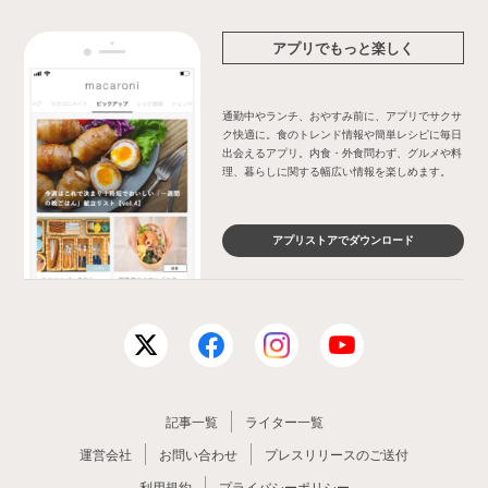
アプリでもっと楽しく
通勤中やランチ、おやすみ前に、アプリでサクサ
ク快適に。食のトレンド情報や簡単レシピに毎日
出会えるアプリ。内食・外食問わず、グルメや料
理、暮らしに関する幅広い情報を楽しめます。
アプリストアでダウンロード
記事一覧
ライター一覧
運営会社
お問い合わせ
プレスリリースのご送付
利用規約
プライバシーポリシー