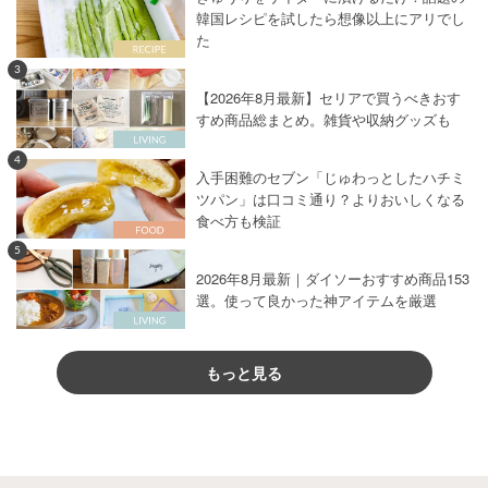
韓国レシピを試したら想像以上にアリでし
た
3
【2026年8月最新】セリアで買うべきおす
すめ商品総まとめ。雑貨や収納グッズも
4
入手困難のセブン「じゅわっとしたハチミ
ツパン」は口コミ通り？よりおいしくなる
食べ方も検証
5
2026年8月最新｜ダイソーおすすめ商品153
選。使って良かった神アイテムを厳選
もっと見る