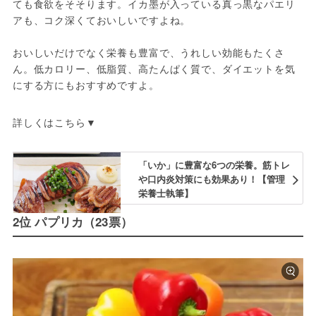
ても食欲をそそります。イカ墨が入っている真っ黒なパエリ
アも、コク深くておいしいですよね。
おいしいだけでなく栄養も豊富で、うれしい効能もたくさ
ん。低カロリー、低脂質、高たんぱく質で、ダイエットを気
にする方にもおすすめですよ。
詳しくはこちら▼
「いか」に豊富な6つの栄養。筋トレ
や口内炎対策にも効果あり！【管理
栄養士執筆】
2位 パプリカ（23票）