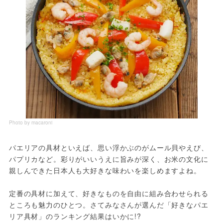
Photo by macaroni
パエリアの具材といえば、思い浮かぶのがムール貝やえび、
パプリカなど。彩りがいいうえに旨みが深く、お米の文化に
親しんできた日本人も大好きな味わいを楽しめますよね。
定番の具材に加えて、好きなものを自由に組み合わせられる
ところも魅力のひとつ。さてみなさんが選んだ「好きなパエ
リア具材」のランキング結果はいかに!?