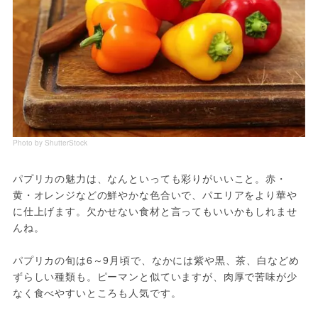
Photo by ShutterStock
パプリカの魅力は、なんといっても彩りがいいこと。赤・
黄・オレンジなどの鮮やかな色合いで、パエリアをより華や
に仕上げます。欠かせない食材と言ってもいいかもしれませ
んね。
パプリカの旬は6～9月頃で、なかには紫や黒、茶、白などめ
ずらしい種類も。ピーマンと似ていますが、肉厚で苦味が少
なく食べやすいところも人気です。