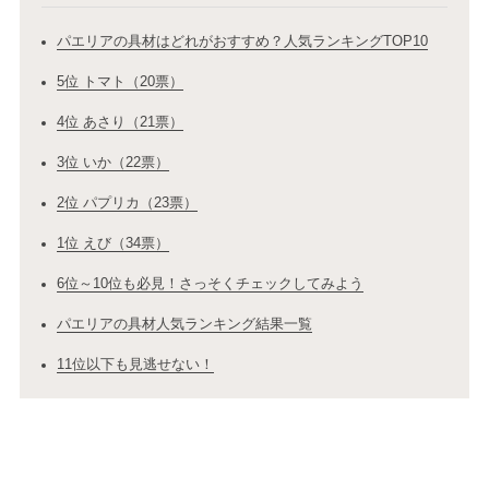
パエリアの具材はどれがおすすめ？人気ランキングTOP10
5位 トマト（20票）
4位 あさり（21票）
3位 いか（22票）
2位 パプリカ（23票）
1位 えび（34票）
6位～10位も必見！さっそくチェックしてみよう
パエリアの具材人気ランキング結果一覧
11位以下も見逃せない！