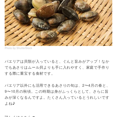
Photo by ShutterStock
パエリアは貝類が入っていると、ぐんと旨みがアップ！なか
でもあさりはムール貝よりも手に入れやすく、家庭で手作り
する際に重宝する食材です。
パエリア以外にも活用できるあさりの旬は、2〜4月の春と、
9〜10月の秋頃。この時期は身がふっくらとして、さらに旨
みが深くなるんですよ。たくさん入っているとうれしいです
よね♪
詳しくはこちら▼