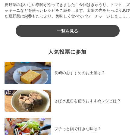
夏野菜のおいしい季節がやってきました！今回はきゅうり、トマト、ズ
ッキーニなどを使ったレシピをご紹介します。太陽の光をたっぷりあび
た夏野菜は栄養もたっぷり。美味しく食べてパワーチャージしましょう
♪
一覧を見る
人気投票に参加
長崎のおすすめのお土産は？
さば水煮缶を使うおすすめレシピは？
プチっと鍋で好きな味は？