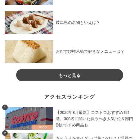
岐阜県の名物といえば？
おむすび権米衛で好きなメニューは？
もっと見る
アクセスランキング
1
【2026年8月最新】コストコおすすめ121
選。300名に聞いた買うべき人気1位＆部門
別おすすめ商品も
2
きゅうりをサイダーに漬けるだけ！話題の