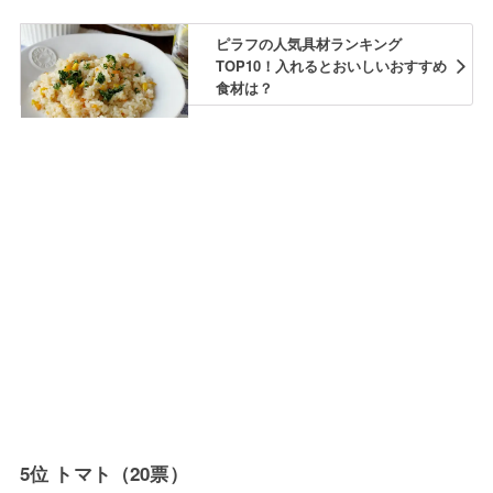
ピラフの人気具材ランキング
TOP10！入れるとおいしいおすすめ
食材は？
5位 トマト（20票）