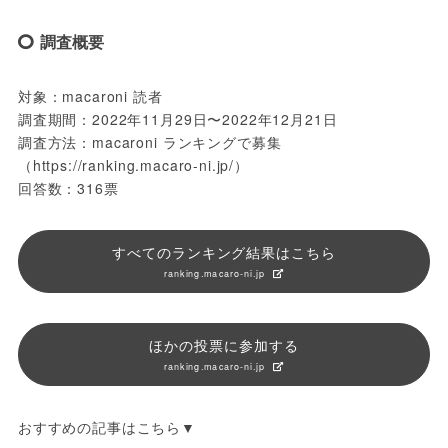
調査概要
対象：macaroni 読者
調査期間：2022年11月29日〜2022年12月21日
調査方法：macaroni ランキングで募集
（https://ranking.macaro-ni.jp/）
回答数：316票
すべてのランキング結果はこちら
ranking.macaro-ni.jp
ほかの投票に参加する
ranking.macaro-ni.jp
おすすめの記事はこちら▼