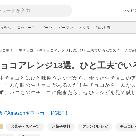
レシピ
うめん
ズッキーニ
ゴーヤ
ピーマン
オクラ
鶏もも肉
ョコ菓子
生チョコ
生チョコアレンジ13選。ひと工夫でいろんなスイーツに変
ョコアレンジ13選。ひと工夫でい
生チョコとはひと味違うレシピから、余った生チョコのア
。こんな味の生チョコがあるんだ！生チョコからこんな
ず。いつもの生チョコに飽きたら、ぜひレシピを見て試
でAmazonギフトカードGET！
お菓子・スイーツ
お菓子材料
アレンジレシピ
チョコレ