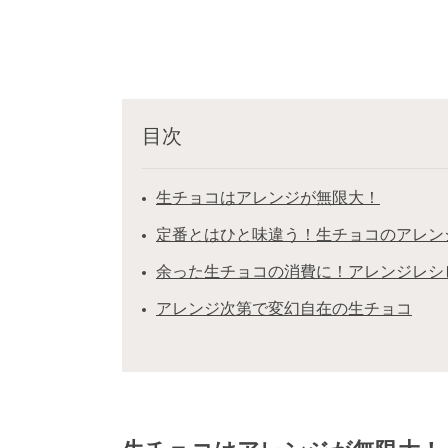
目次
生チョコはアレンジが無限大！
定番とはひと味違う！生チョコのアレン
余った生チョコの消費に！アレンジレシ
アレンジ次第で変幻自在の生チョコ