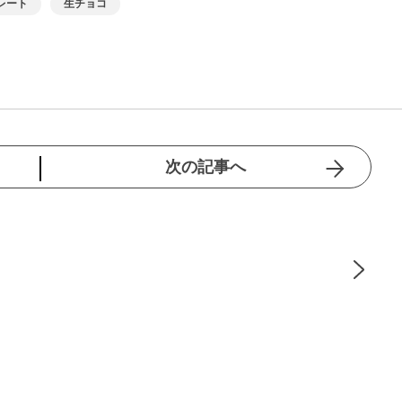
レート
生チョコ
次の記事へ