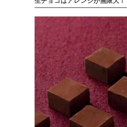
生チョコはアレンジが無限大！