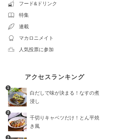
フード&ドリンク
特集
連載
マカロニメイト
人気投票に参加
アクセスランキング
1
白だしで味が決まる！なすの煮
浸し
2
千切りキャベツだけ！とん平焼
き風
3