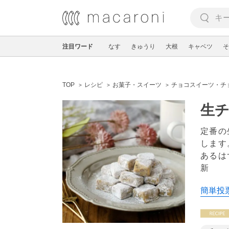
注目ワード
なす
きゅうり
大根
キャベツ
そ
TOP
レシピ
お菓子・スイーツ
チョコスイーツ・チ
生チ
定番の
します
あるは
新
簡単投票