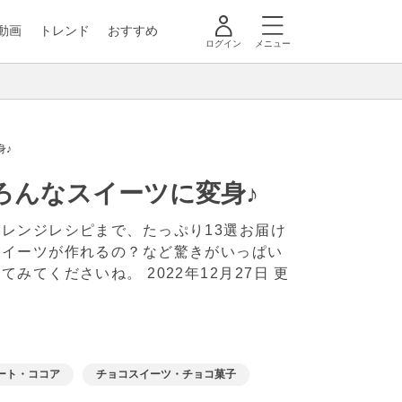
動画
トレンド
おすすめ
ログイン
メニュー
身♪
ろんなスイーツに変身♪
レンジレシピまで、たっぷり13選お届け
スイーツが作れるの？など驚きがいっぱい
してみてくださいね。
2022年12月27日 更
ート・ココア
チョコスイーツ・チョコ菓子