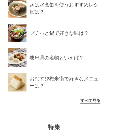
さば水煮缶を使うおすすめレシ
ピは？
プチっと鍋で好きな味は？
岐阜県の名物といえば？
おむすび権米衛で好きなメニュ
ーは？
すべて見る
特集