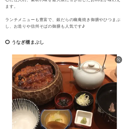
ます。
ランチメニューも豊富で、銀だらの幽庵焼き御膳やひつまぶ
し、お造りや信州そばの御膳も人気です♪
うなぎ櫃まぶし