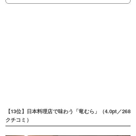
【13位】日本料理店で味わう「竜むら」（4.0pt／268
クチコミ）