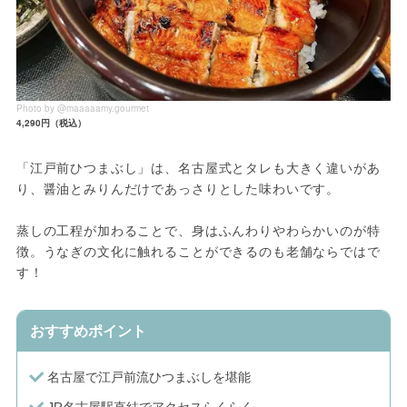
Photo by @maaaaamy.gourmet
4,290円（税込）
「江戸前ひつまぶし」は、名古屋式とタレも大きく違いがあ
り、醤油とみりんだけであっさりとした味わいです。
蒸しの工程が加わることで、身はふんわりやわらかいのが特
徴。うなぎの文化に触れることができるのも老舗ならではで
す！
おすすめポイント
名古屋で江戸前流ひつまぶしを堪能
JR名古屋駅直結でアクセスらくらく