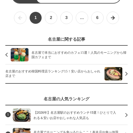
ミ）
1
2
3
…
6
名古屋に関する記事
名古屋で本当におすすめのカフェ15選！人気のモーニングから韓
国カフェまで
名古屋のおすすめ韓国料理店ランキング15！安い店からおしゃれ
店まで
名古屋の人気ランキング
【2026年】名古屋駅のおすすめランチ15選！ひとりで入
1
れる＆安いお店やおしゃれな人気店も
名古屋でモーニングを食べるならここ！有名店や食べ放題