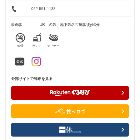
052-551-1133
最寄駅
JR、名鉄、地下鉄名古屋駅徒歩3分
禁煙
ランチ
ディナー
外部サイトで詳細を見る