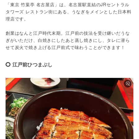
「東京 竹葉亭 名古屋店」は、名古屋駅直結のJRセントラル
タワーズ レストラン街にある、うなぎをメインとした日本料
理店です。
創業はなんと江戸時代末期。江戸前の技法を受け継いだうな
ぎがいただけ、白焼きにしたあと蒸し焼きにし、タレに潜ら
せて炭火で焼き上げる江戸前式で味わうことができます！
江戸前ひつまぶし