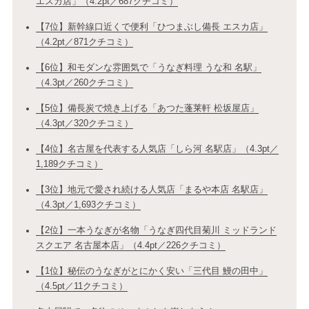
エスカ店」（4.2pt／687クチコミ）
【7位】新幹線口近くで便利「ひつまぶし備長 エスカ店」
（4.2pt／871クチコミ）
【6位】和モダンな雰囲気で「うなぎ料理 うな和 名駅」
（4.3pt／260クチコミ）
【5位】備長炭で焼き上げる「あつた蓬莱軒 松坂屋店」
（4.3pt／320クチコミ）
【4位】名古屋を代表する人気店「しら河 名駅店」（4.3pt／
1,189クチコミ）
【3位】地元で愛され続ける人気店「まるや本店 名駅店」
（4.3pt／1,693クチコミ）
【2位】一本うなぎが名物「うなぎ四代目菊川 ミッドランド
スクエア 名古屋本店」（4.4pt／226クチコミ）
【1位】秘伝のうなぎがとにかく安い「三代目 鰻の田中」
（4.5pt／11クチコミ）