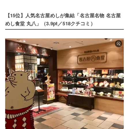
【15位】人気名古屋めしが集結「名古屋名物 名古屋
めし食堂 丸八」（3.9pt／518クチコミ）