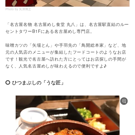
Photo by 矢澤博之
「名古屋名物 名古屋めし食堂 丸八」は、名古屋駅直結のルー
セントタワーB1Fにある名古屋めし専門店。
味噌カツの「矢場とん」や手羽先の「鳥開総本家」など、地
元の人気店のメニューが集結したフードコートのようなお店
です！観光で名古屋へ訪れた方にとってはお店探しの手間が
なく、人気名古屋めしが味わえるので便利ですよ♪
ひつまぶしの「うな匠」