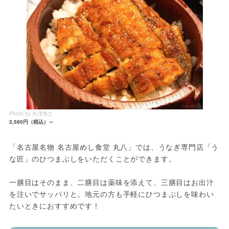
Photo by 矢澤博之
2,580円（税込）～
「名古屋名物 名古屋めし食堂 丸八」では、うなぎ専門店「う
な匠」のひつまぶしをいただくことができます。
一膳目はそのまま、二膳目は薬味を添えて、三膳目はお出汁
を注いでサッパリと。地元の方も手軽にひつまぶしを味わい
たいときにおすすめです！