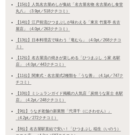
【15位】人気名古屋めしが集結「名古屋名物 名古屋めし食堂
丸八」（3.9pt／518クチコミ）
【14位】江戸前流ひつまぶしが味わえる「東京 竹葉亭 名古
屋店」（4.0pt／263クチコミ）
【13位】日本料理店で味わう「竜むら」（4.0pt／268クチコ
ミ）
【12位】名古屋流の焼きが楽しめる「ひつまぶし う家 名駅
店」（4.0pt／443クチコミ）
【11位】関東式・名古屋式2種類を「うな善」（4.1pt／747ク
チコミ）
【10位】ミシュランガイド掲載の人気店「炭焼うな富士 名駅
店」（4.2pt／248クチコミ）
【9位】うなぎ老舗の新業態「弐澤千（にさわせん）」
（4.2pt／272クチコミ）
【8位】名古屋駅直結で安い！「ひつまぶし 稲生（いのう）