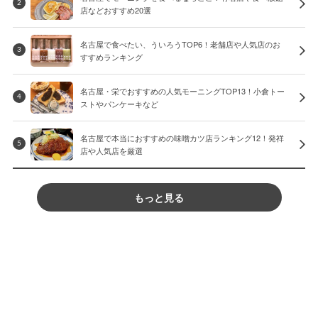
2
店などおすすめ20選
名古屋で食べたい、ういろうTOP6！老舗店や人気店のお
3
すすめランキング
名古屋・栄でおすすめの人気モーニングTOP13！小倉トー
4
ストやパンケーキなど
名古屋で本当におすすめの味噌カツ店ランキング12！発祥
5
店や人気店を厳選
もっと見る