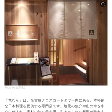
Photo by 矢澤博之
「竜むら」は、名古屋クロスコートタワー内にある、本格的
な日本料理を提供する専門店です。地元の魚介や山の幸を中
心に仕入れ、素材の味を最大限に引き出したお料理が味わえ