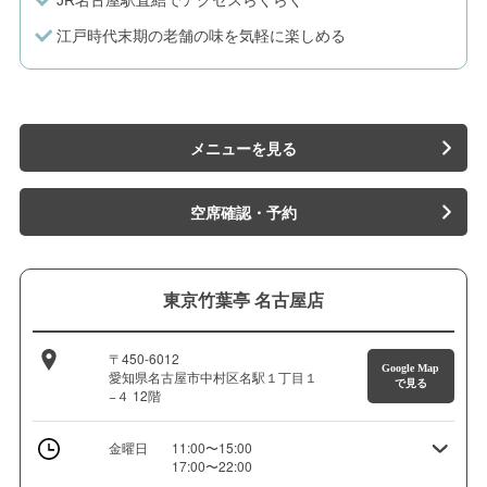
江戸時代末期の老舗の味を気軽に楽しめる
メニューを見る
空席確認・予約
東京竹葉亭 名古屋店
〒450-6012
Google Map
愛知県名古屋市中村区名駅１丁目１
で見る
−４ 12階
金曜日
11:00〜15:00
17:00〜22:00