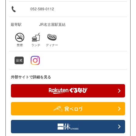
052-589-0112
最寄駅
JR名古屋駅直結
禁煙
ランチ
ディナー
外部サイトで詳細を見る