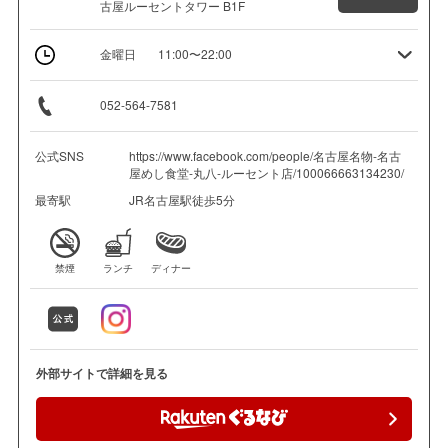
古屋ルーセントタワー B1F
金曜日
11:00〜22:00
052-564-7581
公式SNS
https://www.facebook.com/people/名古屋名物-名古
屋めし食堂-丸八-ルーセント店/100066663134230/
最寄駅
JR名古屋駅徒歩5分
禁煙
ランチ
ディナー
外部サイトで詳細を見る