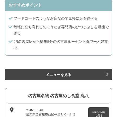
おすすめポイント
フードコートのようなお店なので気軽に足を運べる
気軽に立ち寄れるのにうなぎ専門店のひつまぶしを堪能で
きる
JR名古屋駅から徒歩5分の名古屋ルーセントタワーと好立
地
メニューを見る
名古屋名物 名古屋めし食堂 丸八
〒451-0046
Google Map
愛知県名古屋市西区牛島町６−１ 名
で見る