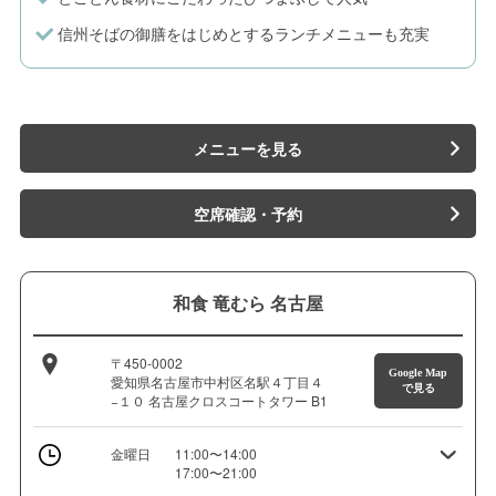
信州そばの御膳をはじめとするランチメニューも充実
メニューを見る
空席確認・予約
和食 竜むら 名古屋
〒450-0002
Google Map
愛知県名古屋市中村区名駅４丁目４
で見る
−１０ 名古屋クロスコートタワー B1
金曜日
11:00〜14:00
17:00〜21:00