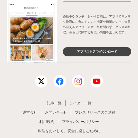
通勤中やランチ、おやすみ前に、アプリでサクサ
ク快適に。食のトレンド情報や簡単レシピに毎日
出会えるアプリ。内食・外食問わず、グルメや料
理、暮らしに関する幅広い情報を楽しめます。
アプリストアでダウンロード
記事一覧
ライター一覧
運営会社
お問い合わせ
プレスリリースのご送付
利用規約
プライバシーポリシー
料理をおいしく、安全に楽しむために