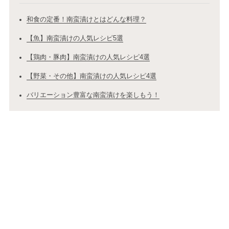
和食の定番！南蛮漬けとはどんな料理？
【魚】南蛮漬けの人気レシピ5選
【鶏肉・豚肉】南蛮漬けの人気レシピ4選
【野菜・その他】南蛮漬けの人気レシピ4選
バリエーション豊富な南蛮漬けを楽しもう！