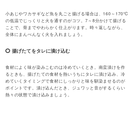
小あじやワカサギなど魚を丸ごと揚げる場合は、160～170℃
の低温でじっくりと火を通すのがコツ。7～8分かけて揚げる
ことで、骨までやわらかく仕上がります。時々返しながら、
全体にまんべんなく火を入れましょう。
揚げたてをタレに漬け込む
食材によく味が染みこむのは冷めていくとき。南蛮漬けを作
るときも、揚げたての食材を熱いうちにタレに漬け込み、冷
めていくタイミングで食材にしっかりと味を馴染ませるのが
ポイントです。漬け込んだとき、ジュワッと音がするくらい
熱々の状態で漬け込みましょう。