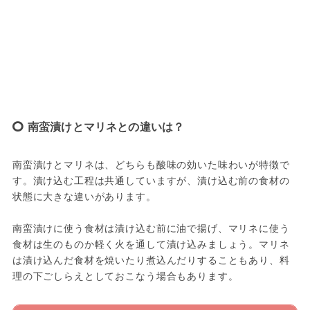
南蛮漬けとマリネとの違いは？
南蛮漬けとマリネは、どちらも酸味の効いた味わいが特徴で
す。漬け込む工程は共通していますが、漬け込む前の食材の
状態に大きな違いがあります。
南蛮漬けに使う食材は漬け込む前に油で揚げ、マリネに使う
食材は生のものか軽く火を通して漬け込みましょう。マリネ
は漬け込んだ食材を焼いたり煮込んだりすることもあり、料
理の下ごしらえとしておこなう場合もあります。