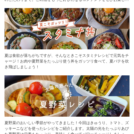
ください。
夏は食欲が落ちがちですが、そんなときこそスタミナレシピで元気をチ
ャージ！お肉や夏野菜をたっぷり使う丼をガッツリ食べて、夏バテを吹
き飛ばしましょう！
夏野菜のおいしい季節がやってきました！今回はきゅうり、トマト、ズ
ッキーニなどを使ったレシピをご紹介します。太陽の光をたっぷりあび
た夏野菜は栄養もたっぷり。美味しく食べてパワーチャージしましょう