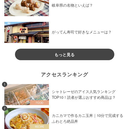
岐阜県の名物といえば？
がってん寿司で好きなメニューは？
もっと見る
アクセスランキング
1
シャトレーゼのアイス人気ランキング
TOP10！読者が選ぶおすすめ商品は？
2
カニカマで作るカニ玉丼｜10分で完成する
ふわとろ絶品丼