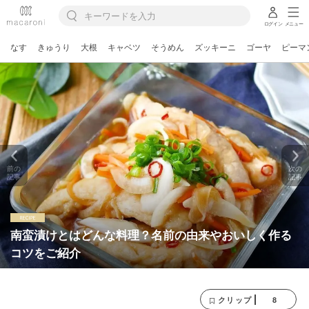
ログイン
メニュー
なす
きゅうり
大根
キャベツ
そうめん
ズッキーニ
ゴーヤ
ピーマ
前の
次の
記事
記事
南蛮漬けとはどんな料理？名前の由来やおいしく作る
コツをご紹介
8
クリップ