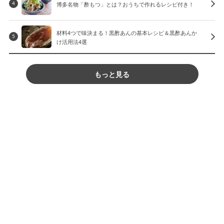
博多名物「酢もつ」とは？おうちで作れるレシピ付き！
4
材料4つで味決まる！黒酢あんの基本レシピ＆黒酢あんか
5
け活用法4選
もっと見る