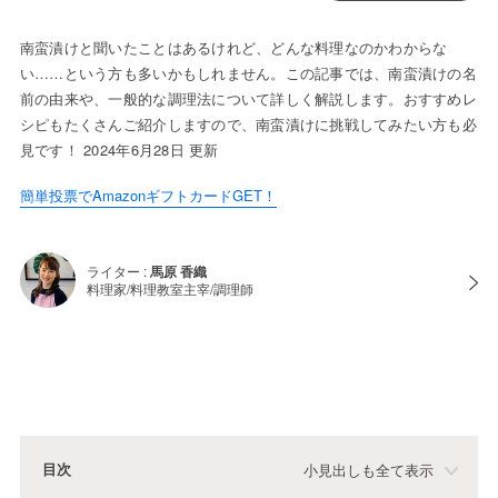
南蛮漬けと聞いたことはあるけれど、どんな料理なのかわからな
い……という方も多いかもしれません。この記事では、南蛮漬けの名
前の由来や、一般的な調理法について詳しく解説します。おすすめレ
シピもたくさんご紹介しますので、南蛮漬けに挑戦してみたい方も必
見です！ 2024年6月28日 更新
簡単投票でAmazonギフトカードGET！
ライター :
馬原 香織
料理家/料理教室主宰/調理師
目次
小見出しも全て表示