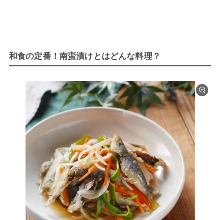
和食の定番！南蛮漬けとはどんな料理？