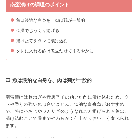
南蛮漬けの調理のポイント
魚は淡泊な白身を、肉は鶏が一般的
低温でじっくり揚げる
揚げたてをタレに漬け込む
タレに入れる酢は煮立たせてまろやかに
魚は淡泊な白身を、肉は鶏が一般的
南蛮漬けは長ねぎや赤唐辛子の効いた酢に漬け込むため、ク
セや香りの強い魚は合いません。淡泊な白身魚がおすすめ
で、特に小あじやワカサギのような丸ごと揚げられる魚は、
漬け込むことで骨までやわらかく仕上がりおいしく食べられ
ます。