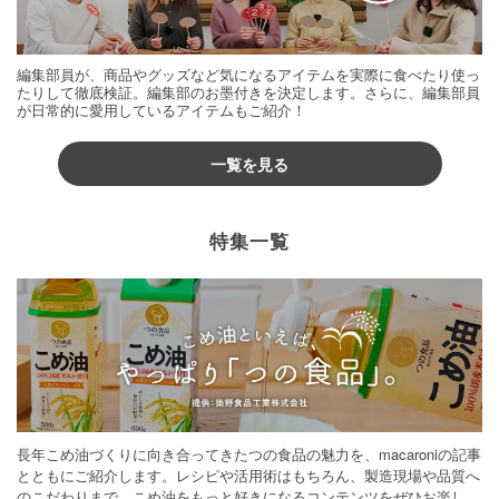
編集部員が、商品やグッズなど気になるアイテムを実際に食べたり使っ
たりして徹底検証。編集部のお墨付きを決定します。さらに、編集部員
が日常的に愛用しているアイテムもご紹介！
一覧を見る
特集一覧
長年こめ油づくりに向き合ってきたつの食品の魅力を、macaroniの記事
とともにご紹介します。レシピや活用術はもちろん、製造現場や品質へ
のこだわりまで。こめ油をもっと好きになるコンテンツをぜひお楽しみ