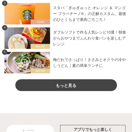
3
スタバ「ぎゅぎゅっと オレンジ ＆ マンゴ
ー フラペチーノ®」の正解カスタム。最後
のひとくちまで果肉ごろごろ！
4
ダブルソフトで作る人気レシピ10選！朝食
からおやつまでふんわり食パンを楽しむア
レンジ
5
梅だれでさっぱり！ささみとオクラの冷や
しうどん｜夏の簡単ランチに
もっと見る
アプリでもっと楽しく