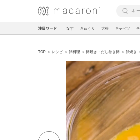
注目ワード
なす
きゅうり
大根
キャベツ
そ
TOP
レシピ
卵料理
卵焼き・だし巻き卵
卵焼き