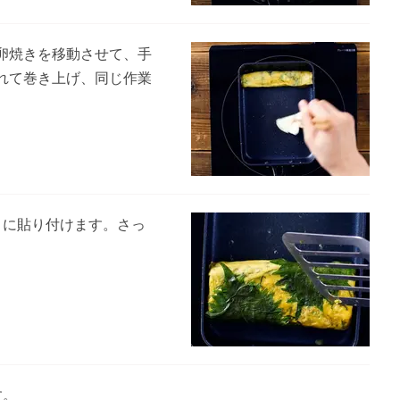
卵焼きを移動させて、手
れて巻き上げ、同じ作業
きに貼り付けます。さっ
す。