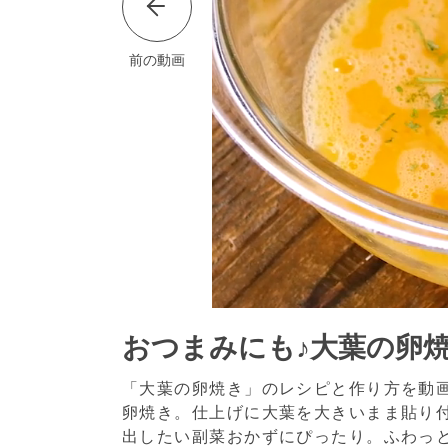
前の動画
おつまみにも♪大葉の卵
「大葉の卵焼き」のレシピと作り方を動
卵焼き。仕上げに大葉を大きいまま貼り
出したい副菜おかずにぴったり。ふわっ