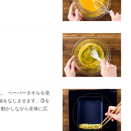
。
し、ペーパータオルを使
油をなじませます。③を
を動かしながら全体に広