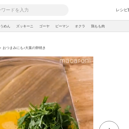
レシピ
うめん
ズッキーニ
ゴーヤ
ピーマン
オクラ
鶏もも肉
おつまみにも♪大葉の卵焼き