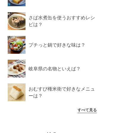
さば水煮缶を使うおすすめレシ
ピは？
プチっと鍋で好きな味は？
岐阜県の名物といえば？
おむすび権米衛で好きなメニュ
ーは？
すべて見る