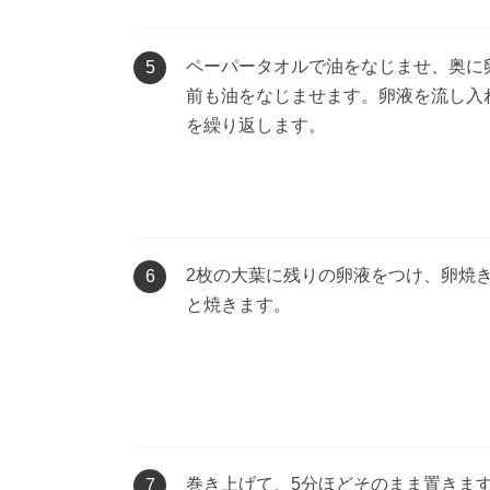
ペーパータオルで油をなじませ、奥に
5
前も油をなじませます。卵液を流し入
を繰り返します。
2枚の大葉に残りの卵液をつけ、卵焼
6
と焼きます。
巻き上げて、5分ほどそのまま置きま
7