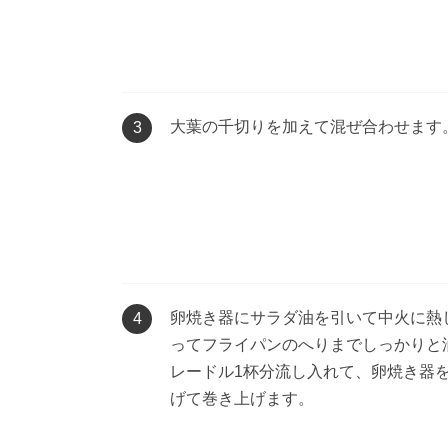
大葉の千切りを加えて混ぜ合わせます
3
卵焼き器にサラダ油を引いて中火に熱
4
ってフライパンのへりまでしっかりと
レードル1杯分流し入れて、卵焼き器
げて巻き上げます。