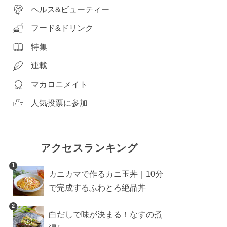
ヘルス&ビューティー
フード&ドリンク
特集
連載
マカロニメイト
人気投票に参加
アクセスランキング
1
カニカマで作るカニ玉丼｜10分
で完成するふわとろ絶品丼
2
白だしで味が決まる！なすの煮