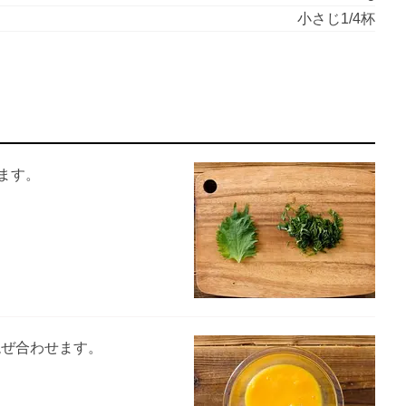
小さじ1/4杯
ます。
混ぜ合わせます。