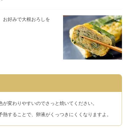
。お好みで大根おろしを
色が変わりやすいのでさっと焼いてください。
予熱することで、卵液がくっつきにくくなりますよ。