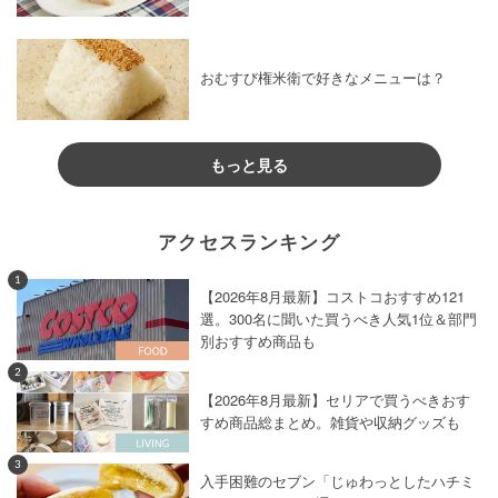
おむすび権米衛で好きなメニューは？
もっと見る
アクセスランキング
1
【2026年8月最新】コストコおすすめ121
選。300名に聞いた買うべき人気1位＆部門
別おすすめ商品も
2
【2026年8月最新】セリアで買うべきおす
すめ商品総まとめ。雑貨や収納グッズも
3
入手困難のセブン「じゅわっとしたハチミ