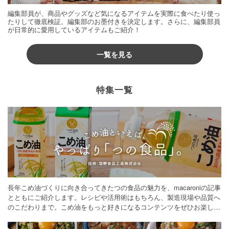
編集部員が、商品やグッズなど気になるアイテムを実際に食べたり使っ
たりして徹底検証。編集部のお墨付きを決定します。さらに、編集部員
が日常的に愛用しているアイテムもご紹介！
一覧を見る
特集一覧
長年こめ油づくりに向き合ってきたつの食品の魅力を、macaroniの記事
とともにご紹介します。レシピや活用術はもちろん、製造現場や品質へ
のこだわりまで。こめ油をもっと好きになるコンテンツをぜひお楽しみ
ください。