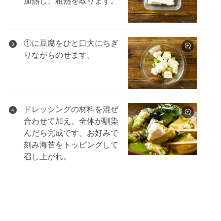
加熱し、粗熱を取ります。
①に豆腐をひと口大にちぎ
3
りながらのせます。
ドレッシングの材料を混ぜ
4
合わせて加え、全体が馴染
んだら完成です。お好みで
刻み海苔をトッピングして
召し上がれ。