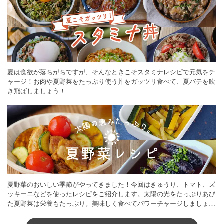
夏は食欲が落ちがちですが、そんなときこそスタミナレシピで元気をチ
ャージ！お肉や夏野菜をたっぷり使う丼をガッツリ食べて、夏バテを吹
き飛ばしましょう！
夏野菜のおいしい季節がやってきました！今回はきゅうり、トマト、ズ
ッキーニなどを使ったレシピをご紹介します。太陽の光をたっぷりあび
た夏野菜は栄養もたっぷり。美味しく食べてパワーチャージしましょう
♪