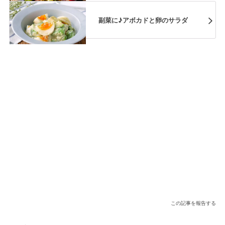
副菜に♪アボカドと卵のサラダ
この記事を報告する