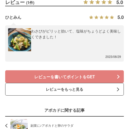
レビュー
5.0
(1件)
5.0
ひとみん
わさびがピリッと効いて、塩味がちょうどよく美味し
くできました！
2023/08/29
レビューを書いてポイントをGET
レビューをもっと見る
アボカドに関する記事
副菜に♪アボカドと卵のサラダ