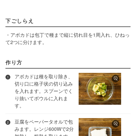
下ごしらえ
・アボカドは包丁で種まで縦に切れ目を1周入れ、ひねっ
て2つに分けます。
作り方
アボカドは種を取り除き、
1
切り口に格子状の切り込み
を入れます。スプーンでく
り抜いてボウルに入れま
す。
豆腐をペーパータオルで包
2
みます。レンジ600Wで2分