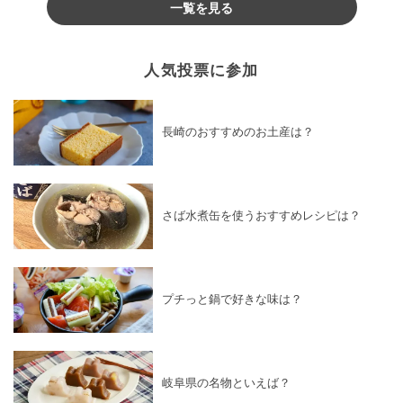
一覧を見る
人気投票に参加
長崎のおすすめのお土産は？
さば水煮缶を使うおすすめレシピは？
プチっと鍋で好きな味は？
岐阜県の名物といえば？