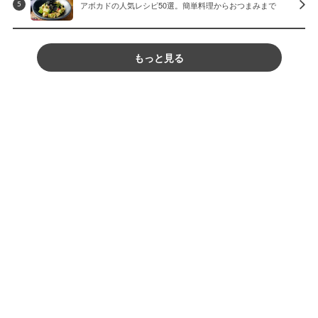
アボカドの人気レシピ50選。簡単料理からおつまみまで
5
もっと見る