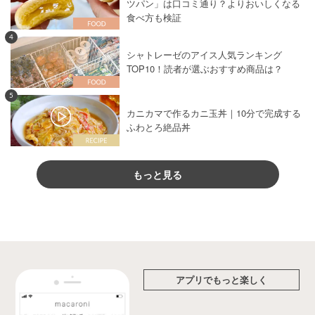
ツパン」は口コミ通り？よりおいしくなる
食べ方も検証
4
シャトレーゼのアイス人気ランキング
TOP10！読者が選ぶおすすめ商品は？
5
カニカマで作るカニ玉丼｜10分で完成する
ふわとろ絶品丼
もっと見る
アプリでもっと楽しく