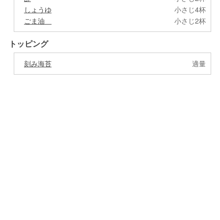
しょうゆ
小さじ4杯
ごま油
小さじ2杯
トッピング
刻み海苔
適量