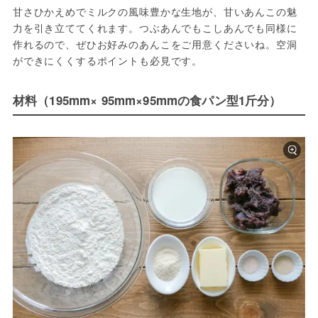
甘さひかえめでミルクの風味豊かな生地が、甘いあんこの魅
力を引き立ててくれます。つぶあんでもこしあんでも同様に
作れるので、ぜひお好みのあんこをご用意くださいね。空洞
ができにくくするポイントも必見です。
材料（195mm× 95mm×95mmの食パン型1斤分）