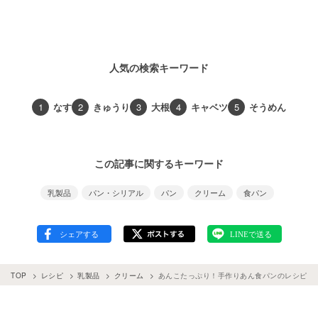
人気の検索キーワード
1
なす
2
きゅうり
3
大根
4
キャベツ
5
そうめん
この記事に関するキーワード
乳製品
パン・シリアル
パン
クリーム
食パン
TOP
レシピ
乳製品
クリーム
あんこたっぷり！手作りあん食パンのレシピと