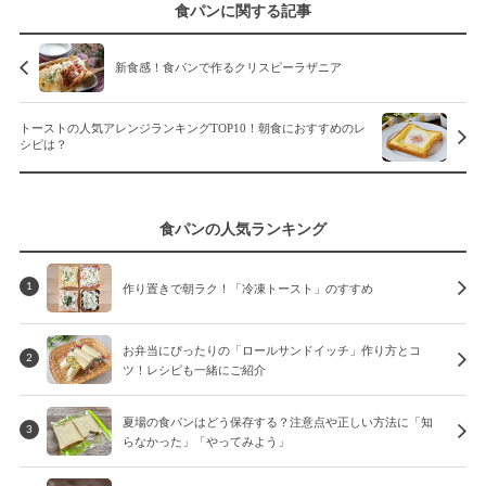
食パンに関する記事
新食感！食パンで作るクリスピーラザニア
トーストの人気アレンジランキングTOP10！朝食におすすめのレ
シピは？
食パンの人気ランキング
作り置きで朝ラク！「冷凍トースト」のすすめ
1
お弁当にぴったりの「ロールサンドイッチ」作り方とコ
2
ツ！レシピも一緒にご紹介
夏場の食パンはどう保存する？注意点や正しい方法に「知
3
らなかった」「やってみよう」