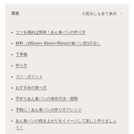
目次
小見出しも全て表示
コツを掴めば簡単！あん食パンの作り方
材料（195mm× 95mm×95mmの食パン型1斤分）
下準備
作り方
コツ・ポイント
おすすめの食べ方
手作りあん食パンの保存方法・期間
手軽に！あん食パンの作り方アレンジ
あん食パンの焼き上がりをイメージして楽しく作りましょ
う！