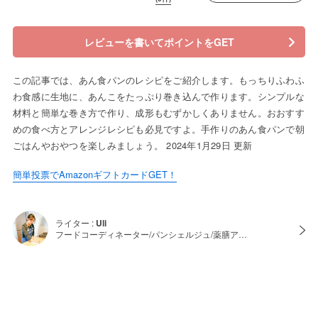
レビューを書いてポイントをGET
この記事では、あん食パンのレシピをご紹介します。もっちりふわふ
わ食感に生地に、あんこをたっぷり巻き込んで作ります。シンプルな
材料と簡単な巻き方で作り、成形もむずかしくありません。おおすす
めの食べ方とアレンジレシピも必見ですよ。手作りのあん食パンで朝
ごはんやおやつを楽しみましょう。 2024年1月29日 更新
簡単投票でAmazonギフトカードGET！
ライター :
Uli
フードコーディネーター/パンシェルジュ/薬膳ア…