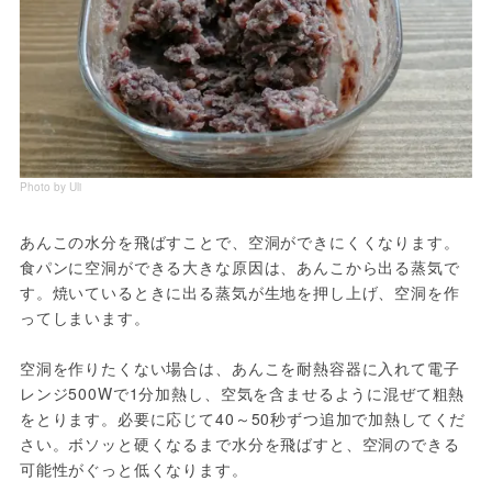
Photo by Uli
あんこの水分を飛ばすことで、空洞ができにくくなります。
食パンに空洞ができる大きな原因は、あんこから出る蒸気で
す。焼いているときに出る蒸気が生地を押し上げ、空洞を作
ってしまいます。
空洞を作りたくない場合は、あんこを耐熱容器に入れて電子
レンジ500Wで1分加熱し、空気を含ませるように混ぜて粗熱
をとります。必要に応じて40～50秒ずつ追加で加熱してくだ
さい。ボソッと硬くなるまで水分を飛ばすと、空洞のできる
可能性がぐっと低くなります。