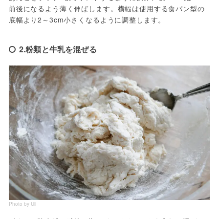
前後になるよう薄く伸ばします。横幅は使用する食パン型の
底幅より2～3cm小さくなるように調整します。
2.粉類と牛乳を混ぜる
Photo by Uli