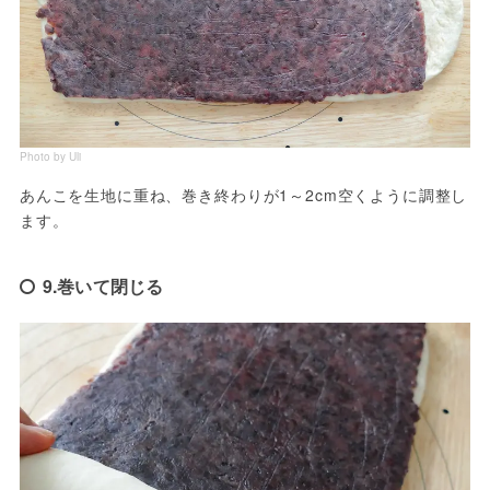
Photo by Uli
あんこを生地に重ね、巻き終わりが1～2cm空くように調整し
ます。
9.巻いて閉じる