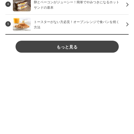
卵とベーコンがジューシー！簡単でやみつきになるホット
4
サンドの基本
トースターがない方必見！オーブンレンジで食パンを焼く
5
方法
もっと見る