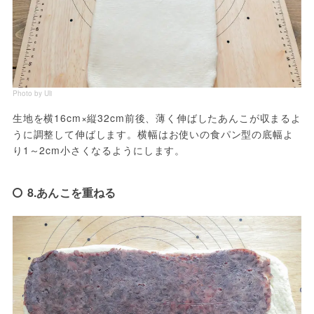
Photo by Uli
生地を横16cm×縦32cm前後、薄く伸ばしたあんこが収まるよ
うに調整して伸ばします。横幅はお使いの食パン型の底幅よ
り1～2cm小さくなるようにします。
8.あんこを重ねる