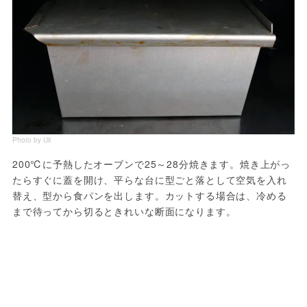
Photo by Uli
200℃に予熱したオーブンで25～28分焼きます。焼き上がっ
たらすぐに蓋を開け、平らな台に型ごと落として空気を入れ
替え、型から食パンを出します。カットする場合は、冷める
まで待ってから切るときれいな断面になります。