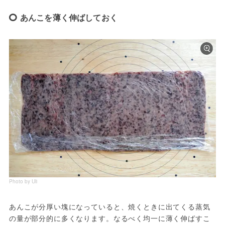
あんこを薄く伸ばしておく
Photo by Uli
あんこが分厚い塊になっていると、焼くときに出てくる蒸気
の量が部分的に多くなります。なるべく均一に薄く伸ばすこ