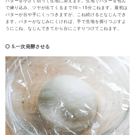
バターを小さく切って生地に加えます。生地でバターを包ん
で練り込み、ツヤが出てくるまで10～15分こねます。最初は
バターが台や手にくっつきますが、こね続けるとなじんでき
ます。バターがなじみにくければ、手で生地を握りつぶすよ
うにこね、なじんできてから台にこすりつけてこねます。
5.一次発酵させる