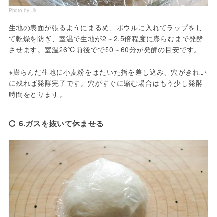
Photo by Uli
生地の表面が張るようにまるめ、ボウルに入れてラップをし
て乾燥を防ぎ、室温で生地が2～2.5倍程度に膨らむまで発酵
させます。室温26℃前後でで50～60分が発酵の目安です。

※膨らんだ生地に小麦粉をはたいた指を差し込み、穴がきれい
に残れば発酵完了です。穴がすぐに縮む場合はもう少し発酵
時間をとります。
6.ガスを抜いて休ませる