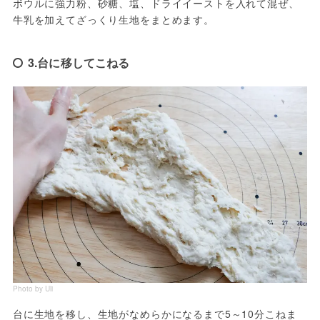
ボウルに強力粉、砂糖、塩、ドライイーストを入れて混ぜ、
牛乳を加えてざっくり生地をまとめます。
3.台に移してこねる
Photo by Uli
台に生地を移し、生地がなめらかになるまで5～10分こねま