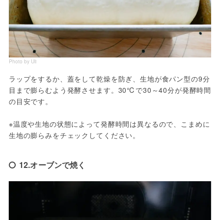
Photo by Uli
ラップをするか、蓋をして乾燥を防ぎ、生地が食パン型の9分
目まで膨らむよう発酵させます。30℃で30～40分が発酵時間
の目安です。

※温度や生地の状態によって発酵時間は異なるので、こまめに
生地の膨らみをチェックしてください。
12.オーブンで焼く