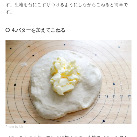
す。生地を台にこすりつけるようにしながらこねると簡単で
す。
4.バターを加えてこねる
Photo by Uli