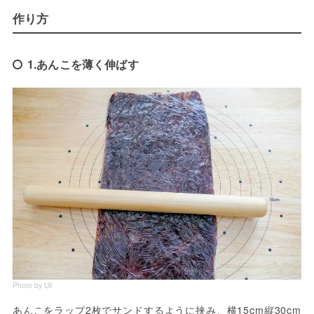
作り方
1.あんこを薄く伸ばす
Photo by Uli
あんこをラップ2枚でサンドするように挟み、横15cm縦30cm