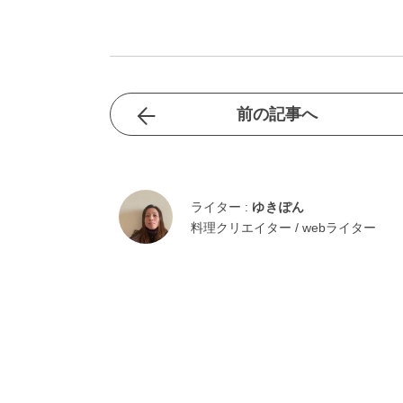
前の記事へ
ライター :
ゆきぽん
料理クリエイター / webライター