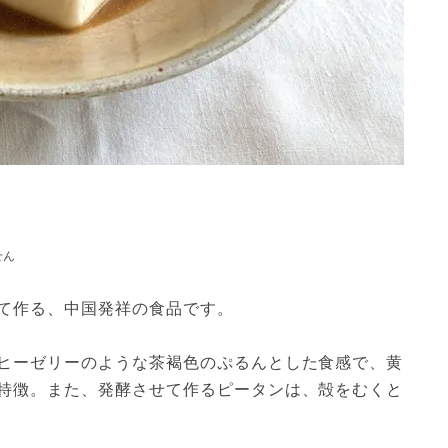
せん
て作る、中国発祥の食品です。

ヒーゼリーのような茶褐色のぷるんとした食感で、黄
特徴。また、発酵させて作るピータンは、殻をむくと