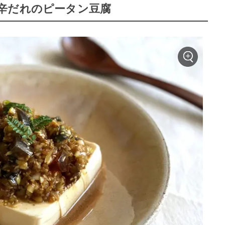
辛だれのピータン豆腐