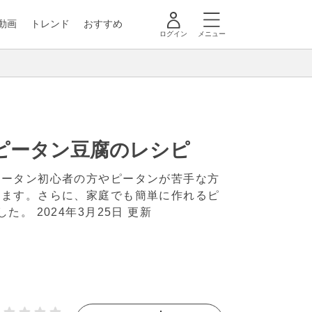
動画
トレンド
おすすめ
ログイン
メニュー
ピータン豆腐のレシピ
ピータン初心者の方やピータンが苦手な方
します。さらに、家庭でも簡単に作れるピ
ました。
2024年3月25日 更新