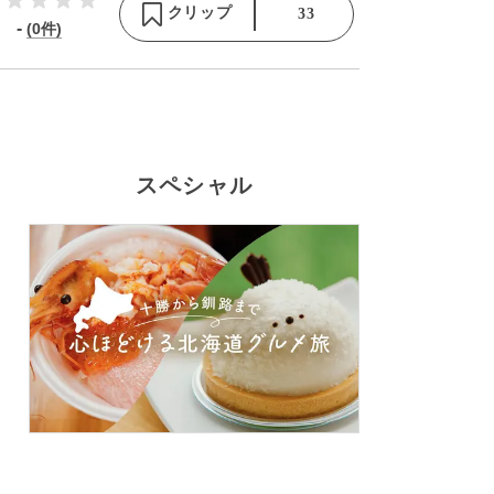
クリップ
33
-
(0件)
スペシャル