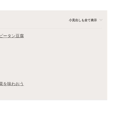
小見出しも全て表示
ピータン豆腐
菜を味わおう