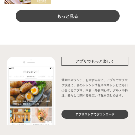
もっと見る
アプリでもっと楽しく
通勤中やランチ、おやすみ前に、アプリでサクサ
ク快適に。食のトレンド情報や簡単レシピに毎日
出会えるアプリ。内食・外食問わず、グルメや料
理、暮らしに関する幅広い情報を楽しめます。
アプリストアでダウンロード