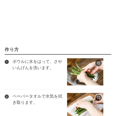
作り方
ボウルに水をはって、さや
1
いんげんを洗います。
ペーパータオルで水気を拭
2
き取ります。