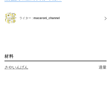
ライター :
macaroni_channel
材料
さやいんげん
適量