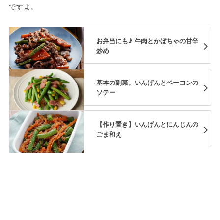
ですよ。
お弁当にも♪ 牛肉とかぼちゃの甘辛
炒め
基本の副菜。いんげんとベーコンの
ソテー
【作り置き】いんげんとにんじんの
ごま和え