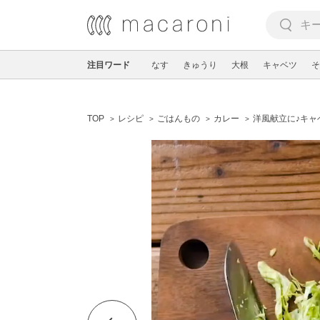
注目ワード
なす
きゅうり
大根
キャベツ
そ
TOP
レシピ
ごはんもの
カレー
洋風献立に♪キャ