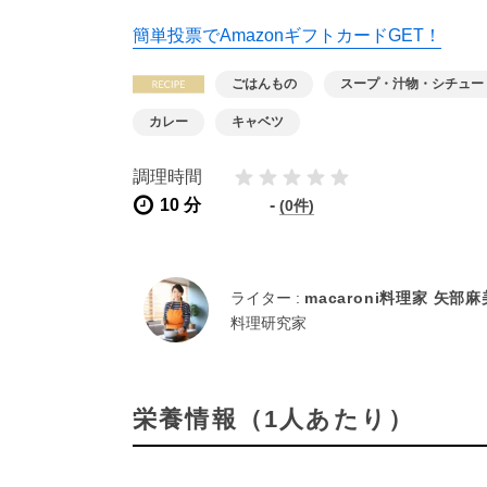
簡単投票でAmazonギフトカードGET！
ごはんもの
スープ・汁物・シチュー
カレー
キャベツ
調理時間
10 分
-
(0件)
ライター :
macaroni料理家 矢部
料理研究家
栄養情報（1人あたり）