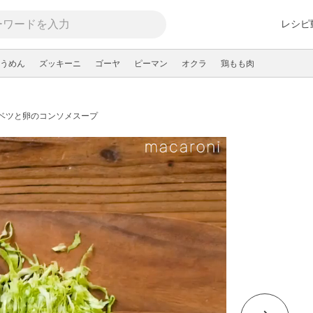
レシピ
うめん
ズッキーニ
ゴーヤ
ピーマン
オクラ
鶏もも肉
ベツと卵のコンソメスープ