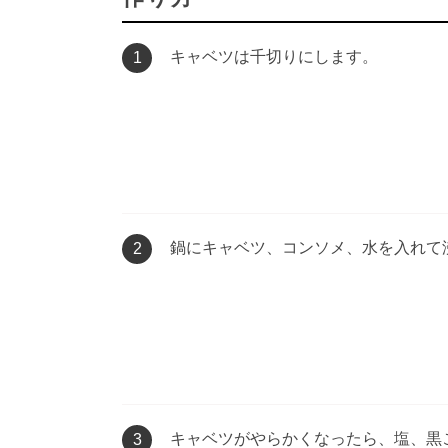
キャベツは千切りにします。
1
鍋にキャベツ、コンソメ、水を入れて
2
キャベツがやらかくなったら、塩、黒
3