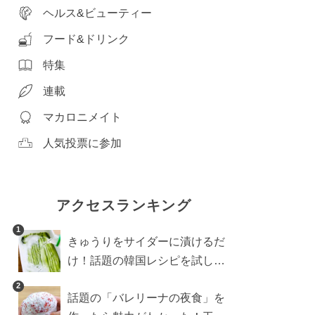
ヘルス&ビューティー
フード&ドリンク
特集
連載
マカロニメイト
人気投票に参加
アクセスランキング
1
きゅうりをサイダーに漬けるだ
け！話題の韓国レシピを試した
ら想像以上にアリでした
2
話題の「バレリーナの夜食」を