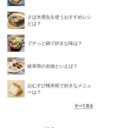
さば水煮缶を使うおすすめレシ
ピは？
プチっと鍋で好きな味は？
岐阜県の名物といえば？
おむすび権米衛で好きなメニュ
ーは？
すべて見る