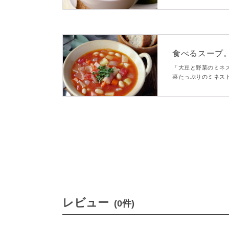
食べるスープ
「大豆と野菜のミネ
菜たっぷりのミネス
を活用できるレシピ
にもおすすめですよ
レビュー
(0件)