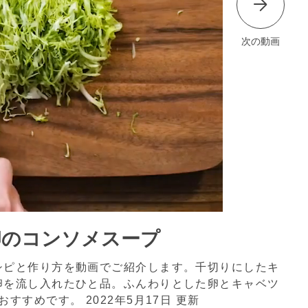
次の動画
卵のコンソメスープ
シピと作り方を動画でご紹介します。千切りにしたキ
卵を流し入れたひと品。ふんわりとした卵とキャベツ
におすすめです。
2022年5月17日 更新