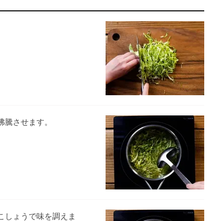
沸騰させます。
こしょうで味を調えま