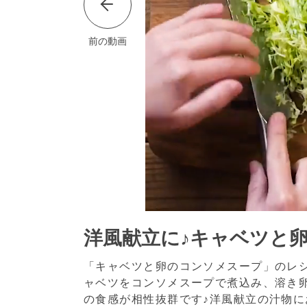
前の動画
洋風献立に♪キャベツと
「キャベツと卵のコンソメスープ」のレ
ャベツをコンソメスープで煮込み、溶き
の食感が相性抜群です♪洋風献立の汁物