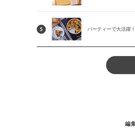
5
パーティーで大活躍
編