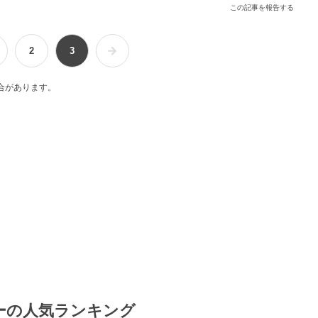
この記事を報告する
2
3
合があります。
ーの人気ランキング