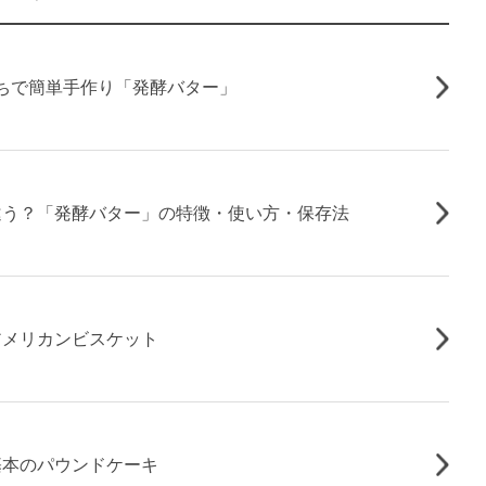
ちで簡単手作り「発酵バター」
違う？「発酵バター」の特徴・使い方・保存法
アメリカンビスケット
基本のパウンドケーキ