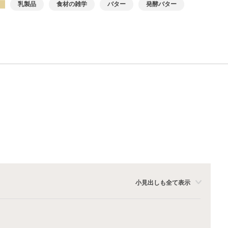
乳製品
食材の雑学
バター
発酵バター
小見出しも全て表示