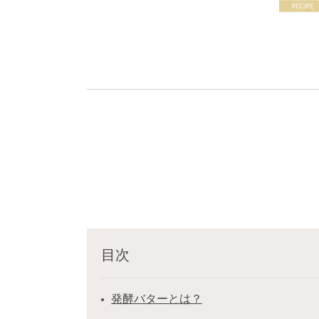
目次
発酵バターとは？