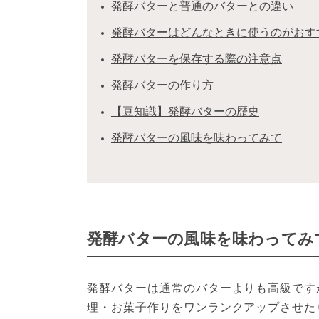
発酵バターと普通のバターとの違い
発酵バターはどんなときに使うのがおす
発酵バターを保存する際の注意点
発酵バターの作り方
【豆知識】発酵バターの歴史
発酵バターの風味を味わってみて
発酵バターの風味を味わってみ
発酵バターは通常のバターよりも高級です
理・お菓子作りをワンランクアップさせた