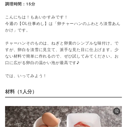
調理時間：15分
こんにちは！もあいかすみです！
今週の【OL仕事めし】は「卵チャーハンのふわとろ淡雪あん
かけ」です。
チャーハンそのものは、ねぎと卵黄のシンプルな味付け。で
すが、卵白を淡雪に見立て、派手な見た目に仕上げます。少
ない材料で簡単に作れるので、ぜひ試してみてください。お
口に広がる卵白の温かい泡が最高です♪
では、いってみよう！
材料（1人分）