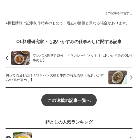
この記事を報告する
※掲載情報は記事制作時点のもので、現在の情報と異なる場合があります。
OL料理研究家・もあいかすみの仕事めしに関する記事
ワンパン調理で15分！トマカレーリゾット【もあいかすみのOL仕
事めし】
切って煮込むだけ！ワンパン大根と牛肉の時短煮物【もあいかす
みのOL仕事めし】
この連載の記事一覧へ
卵とじの人気ランキング