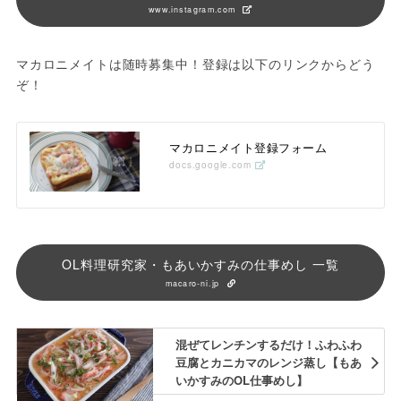
www.instagram.com
マカロニメイトは随時募集中！登録は以下のリンクからどう
ぞ！
マカロニメイト登録フォーム
docs.google.com
OL料理研究家・もあいかすみの仕事めし 一覧
macaro-ni.jp
混ぜてレンチンするだけ！ふわふわ
豆腐とカニカマのレンジ蒸し【もあ
いかすみのOL仕事めし】