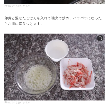
Photo by もあいかすみ
卵黄と混ぜたごはんを入れて強火で炒め、パラパラになった
らお皿に盛りつけます。
Photo by もあいかすみ