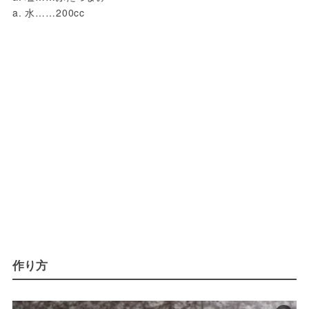
a. 水……200cc
作り方