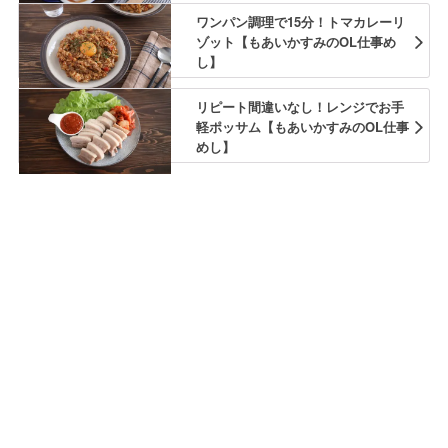
ワンパン調理で15分！トマカレーリ
ゾット【もあいかすみのOL仕事め
し】
リピート間違いなし！レンジでお手
軽ポッサム【もあいかすみのOL仕事
めし】