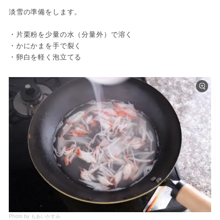
淡雪の準備をします。
・片栗粉を少量の水（分量外）で溶く
・かにかまを手で裂く
・卵白を軽く泡立てる
Photo by もあいかすみ