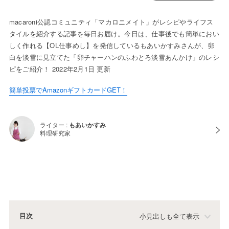
macaroni公認コミュニティ「マカロニメイト」がレシピやライフス
タイルを紹介する記事を毎日お届け。今日は、仕事後でも簡単におい
しく作れる【OL仕事めし】を発信しているもあいかすみさんが、卵
白を淡雪に見立てた「卵チャーハンのふわとろ淡雪あんかけ」のレシ
ピをご紹介！ 2022年2月1日 更新
簡単投票でAmazonギフトカードGET！
ライター :
もあいかすみ
料理研究家
目次
小見出しも全て表示