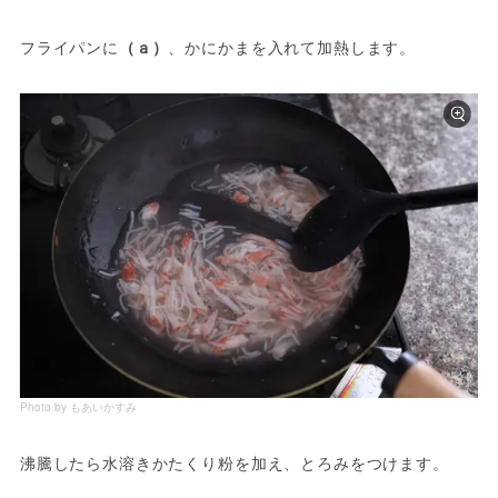
フライパンに
（ａ）
、かにかまを入れて加熱します。
Photo by もあいかすみ
沸騰したら水溶きかたくり粉を加え、とろみをつけます。