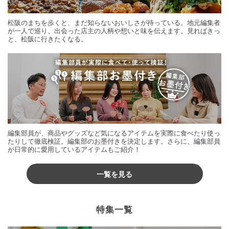
松阪のまちを歩くと、まだ知らないおいしさが待っている。地元編集者
が一人で巡り、出会った店主の人柄や想いと味を伝えます。見ればきっ
と、松阪に行きたくなる。
編集部員が、商品やグッズなど気になるアイテムを実際に食べたり使っ
たりして徹底検証。編集部のお墨付きを決定します。さらに、編集部員
が日常的に愛用しているアイテムもご紹介！
一覧を見る
特集一覧