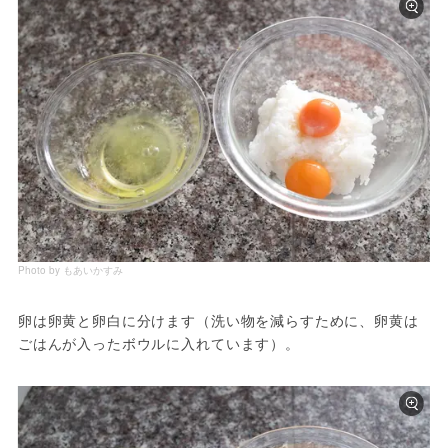
Photo by もあいかすみ
卵は卵黄と卵白に分けます（洗い物を減らすために、卵黄は
ごはんが入ったボウルに入れています）。