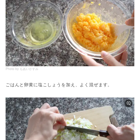
Photo by もあいかすみ
ごはんと卵黄に塩こしょうを加え、よく混ぜます。