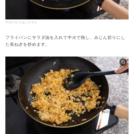
Photo by もあいかすみ
フライパンにサラダ油を入れて中火で熱し、みじん切りにし
た長ねぎを炒めます。