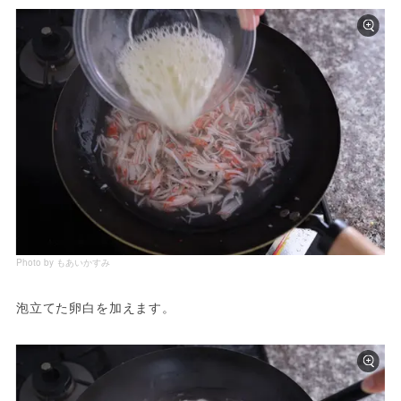
Photo by もあいかすみ
泡立てた卵白を加えます。