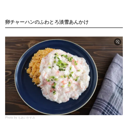
卵チャーハンのふわとろ淡雪あんかけ
Photo by もあいかすみ