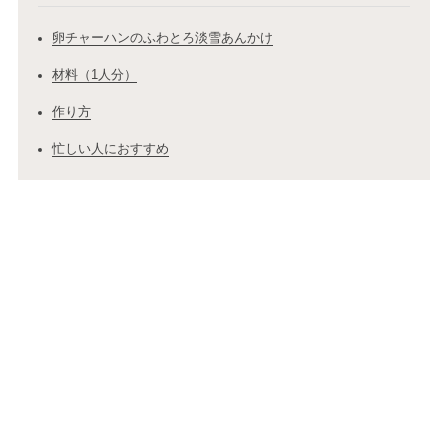
卵チャーハンのふわとろ淡雪あんかけ
材料（1人分）
作り方
忙しい人におすすめ